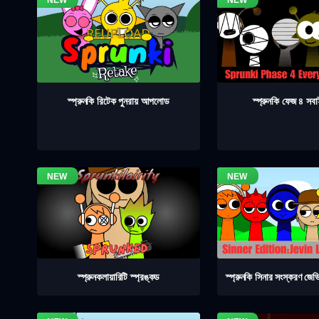
স্প্রুনকি ফেজ ৪ সব
স্প্রুনকি রিটেক পুনরায় আপলোড
স্প্রুনকলায়ারিটি স্প্রঙ্কড
স্প্রুনকি সিনার সংস্করণ জেভ