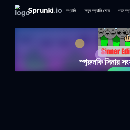
Sprunki
.
io
স্প্রাঙ্গি
নতুন স্প্রাঙ্গি মোড
গরম স্প্
স্প্রুনকি সিনার 
এখনই