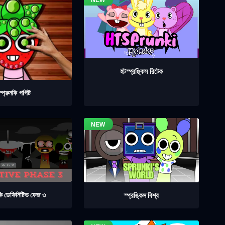
হটস্প্রঙ্কিস রিটেক
স্প্রুনকি পপিট
নকি ডেফিনিটিভ ফেজ ৩
স্প্রঙ্কিস বিশ্ব