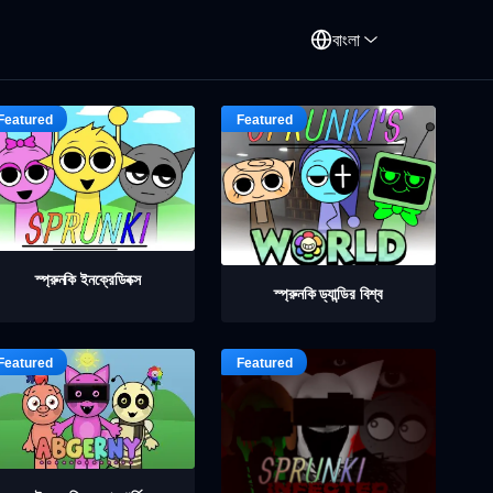
বাংলা
স্প্রুনকি ইনক্রেডিবক্স
স্প্রুনকি ড্যান্ডির বিশ্ব