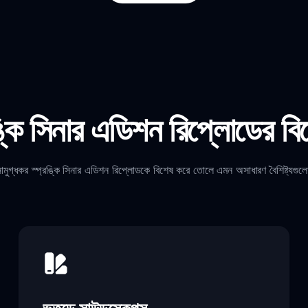
ঙ্কি সিনার এডিশন রিপ্লোডের বি
গ্ধকর স্প্রঙ্কি সিনার এডিশন রিপ্লোডকে বিশেষ করে তোলে এমন অসাধারণ বৈশিষ্ট্যগু