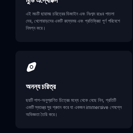
মুডি এস্থেটিক্স
এই মডটি ছায়াময় চরিত্রের ডিজাইন এবং নিঃশব্দ রঙের পাতলা
দেয়, খেলোয়াড়দের একটি রহস্যময় এবং প্রতিক্রিয়া পূর্ণ পরিবেশে
নিমগ্ন করে।
অনন্য চরিত্র
ছয়টি পাপ-অনুপ্রাণিত চিত্রের মধ্যে থেকে বেছে নিন, প্রতিটি
একটি স্বতন্ত্র সুর প্রদান করে যা একজন immersive গেমপ্লে
অভিজ্ঞতা তৈরি করে।