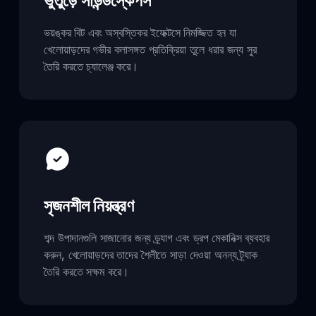
ভুতুড়ে সাউন্ডস্কেপস
ভয়ঙ্কর বিট এবং অস্বস্তিকর ইফেক্টসে নিমজ্জিত হন যা
খেলোয়াড়দের গভীর কলাসঙ্গত প্রতিক্রিয়া তুলে ধরার জন্য সুর
তৈরি করতে চ্যালেঞ্জ করে।
সৃজনশীল নিয়ন্ত্রণ
শব্দ উপাদানগুলি সাজানোর জন্য ড্র্যাগ এবং ড্রপ মেকানিক্স ব্যবহার
করুন, খেলোয়াড়দের তাদের শৈলীতে সাড়া দেওয়া অনন্য ট্র্যাক
তৈরি করতে সক্ষম করে।