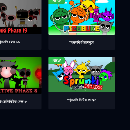
প্রুনকি ফেজ ১৯
স্প্রুনকি পিকোসুকে
স্প্রুনকি রিটেক ডেলাক্স
নকি ডেফিনিটিভ ফেজ ৮