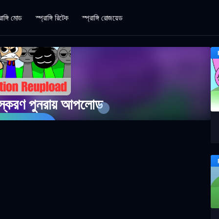
রাঙ্গি মোড
স্প্রাঙ্গি রিটেক
স্প্রাঙ্গি রোজয়েড
সংস্করণ পুনরায় আপলোড
 গেম খেলুন