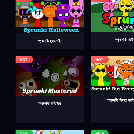
স্প্রুনকি রিট
স্প্রুনকি হ্যালোইন
স্প্রুনকি কিন্তু সব
স্প্রুনকি মাস্টারড