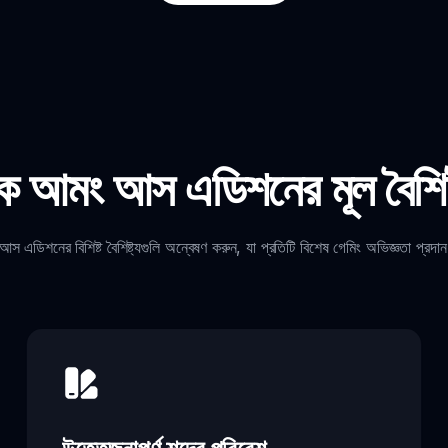
্কি আমং আস এডিশনের মূল বৈশিষ্
আস এডিশনের বিশিষ্ট বৈশিষ্ট্যগুলি অন্বেষণ করুন, যা প্রতিটি বিশেষ গেমিং অভিজ্ঞতা প্রদা