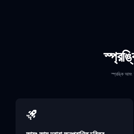
স্প্রঙ
স্প্রঙ্কি আমং 