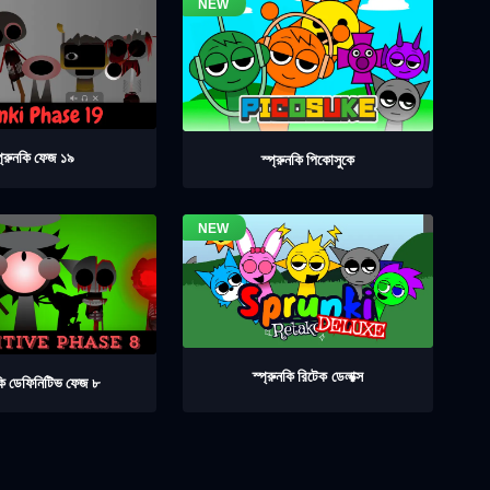
প্রুনকি ফেজ ১৯
স্প্রুনকি পিকোসুকে
স্প্রুনকি রিটেক ডেলাক্স
নকি ডেফিনিটিভ ফেজ ৮