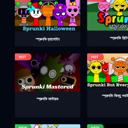
স্প্রুনকি রিট
স্প্রুনকি হ্যালোইন
স্প্রুনকি কিন্তু সব
স্প্রুনকি মাস্টারড