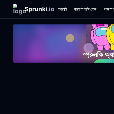
Sprunki
.
io
স্প্রাঙ্গি
নতুন স্প্রাঙ্গি মোড
গরম স্প্
স্প্রুনকি অ
এখনই