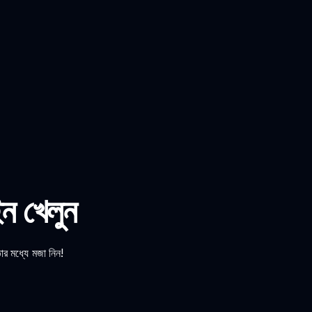
ন খেলুন
র মধ্যে মজা নিন!