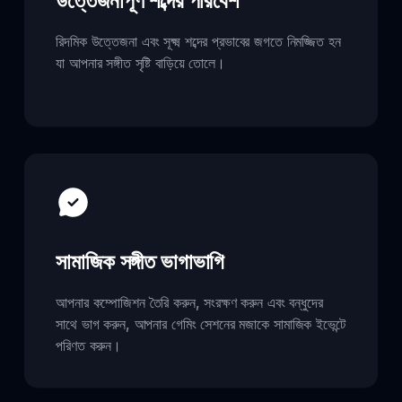
উত্তেজনাপূর্ণ শব্দের পরিবেশ
রিদমিক উত্তেজনা এবং সূক্ষ্ম শব্দের প্রভাবের জগতে নিমজ্জিত হন
যা আপনার সঙ্গীত সৃষ্টি বাড়িয়ে তোলে।
সামাজিক সঙ্গীত ভাগাভাগি
আপনার কম্পোজিশন তৈরি করুন, সংরক্ষণ করুন এবং বন্ধুদের
সাথে ভাগ করুন, আপনার গেমিং সেশনের মজাকে সামাজিক ইভেন্টে
পরিণত করুন।