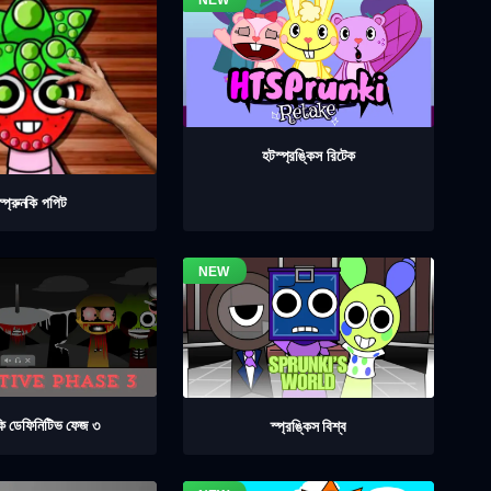
হটস্প্রঙ্কিস রিটেক
স্প্রুনকি পপিট
নকি ডেফিনিটিভ ফেজ ৩
স্প্রঙ্কিস বিশ্ব