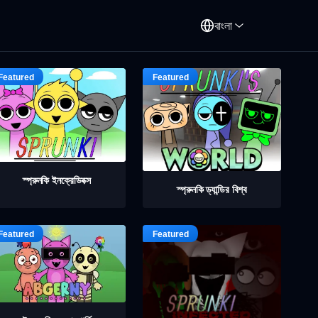
বাংলা
স্প্রুনকি ইনক্রেডিবক্স
স্প্রুনকি ড্যান্ডির বিশ্ব