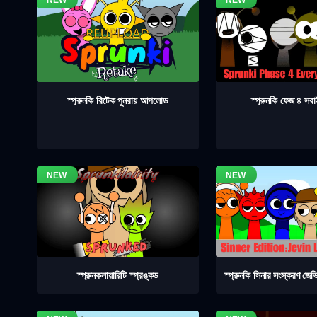
স্প্রুনকি ফেজ ৪ সব
স্প্রুনকি রিটেক পুনরায় আপলোড
স্প্রুনকলায়ারিটি স্প্রঙ্কড
স্প্রুনকি সিনার সংস্করণ জেভ