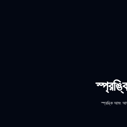
স্প্রঙ
স্প্রঙ্কি আমং আ