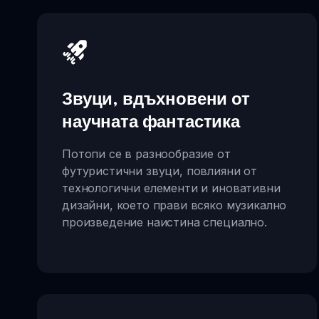
Звуци, вдъхновени от
научната фантастика
Потопи се в разнообразие от
футуристични звуци, повлияни от
технологични елементи и иновативни
дизайни, което прави всяко музикално
произведение наистина специално.