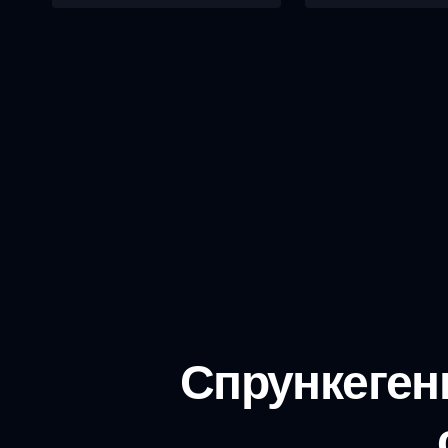
Спрункеген