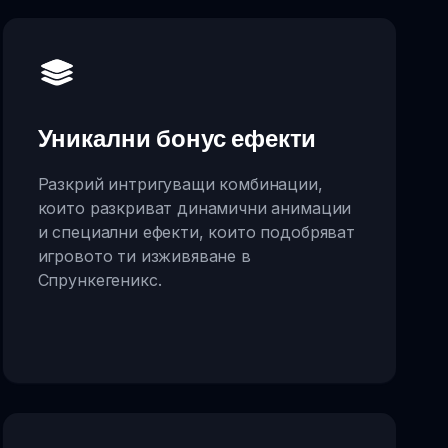
Уникални бонус ефекти
Разкрий интригуващи комбинации,
които разкриват динамични анимации
и специални ефекти, които подобряват
игровото ти изживяване в
Спрункегеникс.