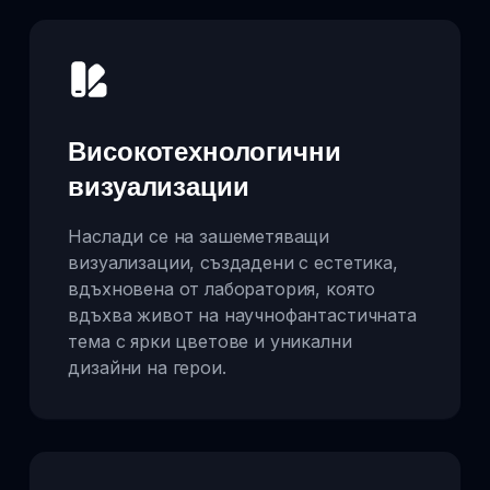
Високотехнологични
визуализации
Наслади се на зашеметяващи
визуализации, създадени с естетика,
вдъхновена от лаборатория, която
вдъхва живот на научнофантастичната
тема с ярки цветове и уникални
дизайни на герои.