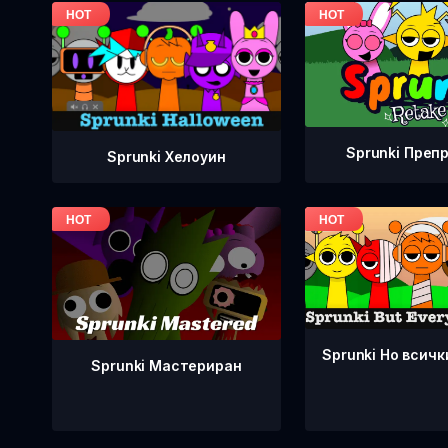
Sprunki Преп
Sprunki Хелоуин
Sprunki Но всичк
Sprunki Мастериран