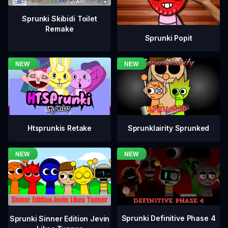
Sprunki Skibidi Toilet
Remake
Sprunki Popit
Htsprunkis Retake
Sprunklairity Sprunked
Sprunki Definitive Phase 4
Sprunki Sinner Edition Jevin