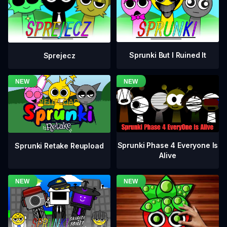
Sprunki But I Ruined It
Sprejecz
Sprunki Phase 4 Everyone Is
Sprunki Retake Reupload
Alive