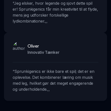
“
Jeg elsker, hvor legende og sjovt dette spil
er! Sprunkigenics får min kreativitet til at flyde,
mens jeg udforsker forskellige
lydkombinationer.
,,
Oliver
Innovativ Tænker
“
Sprunkigenics er ikke bare et spil; det er en
oplevelse. Det kombinerer læring om musik
med leg, hvilket gør det meget engagerende
og underholdende.
,,