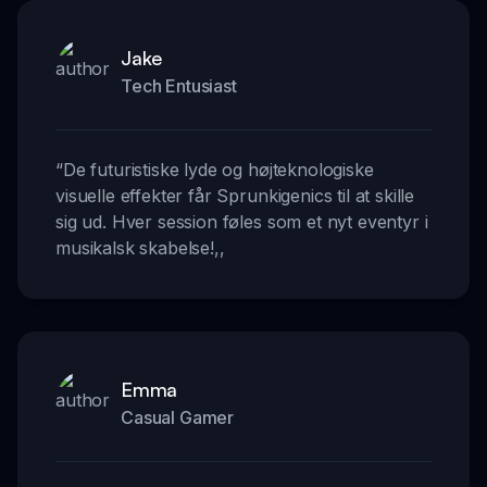
Jake
Tech Entusiast
“
De futuristiske lyde og højteknologiske
visuelle effekter får Sprunkigenics til at skille
sig ud. Hver session føles som et nyt eventyr i
musikalsk skabelse!
,,
Emma
Casual Gamer