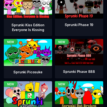
Sprunki Phase 19
Sprunki Kiss Edition
Everyone Is Kissing
Sprunki Phase 888
Sprunki Picosuke