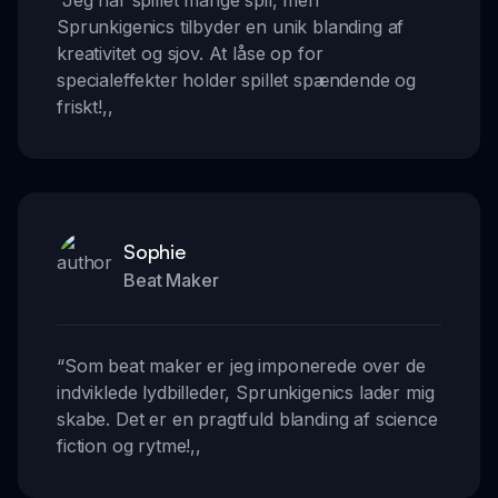
“
Jeg har spillet mange spil, men
Sprunkigenics tilbyder en unik blanding af
kreativitet og sjov. At låse op for
specialeffekter holder spillet spændende og
friskt!
,,
Sophie
Beat Maker
“
Som beat maker er jeg imponerede over de
indviklede lydbilleder, Sprunkigenics lader mig
skabe. Det er en pragtfuld blanding af science
fiction og rytme!
,,