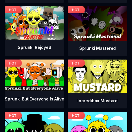
Sprunki Rejoyed
Sprunki Mastered
Sprunki But Everyone Is Alive
Incredibox Mustard