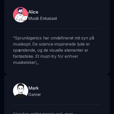
Alice
Musik Entusiast
“
Sprunkigenics har omdefineret mit syn på
musikspil. De science-inspirerede lyde er
spændende, og de visuelle elementer er
fantastiske. Et must-try for enhver
musikelsker!
,,
Mark
Gamer