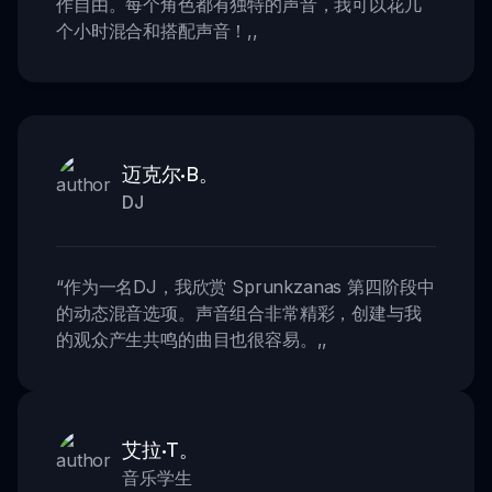
作自由。每个角色都有独特的声音，我可以花几
个小时混合和搭配声音！
,,
迈克尔·B。
DJ
“
作为一名DJ，我欣赏 Sprunkzanas 第四阶段中
的动态混音选项。声音组合非常精彩，创建与我
的观众产生共鸣的曲目也很容易。
,,
艾拉·T。
音乐学生