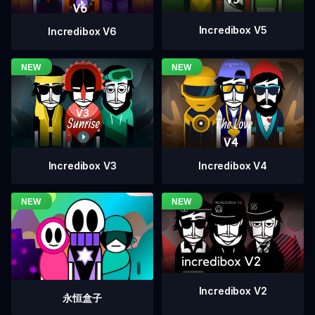
Incredibox V5
Incredibox V6
Incredibox V4
Incredibox V3
Incredibox V2
永恒盒子