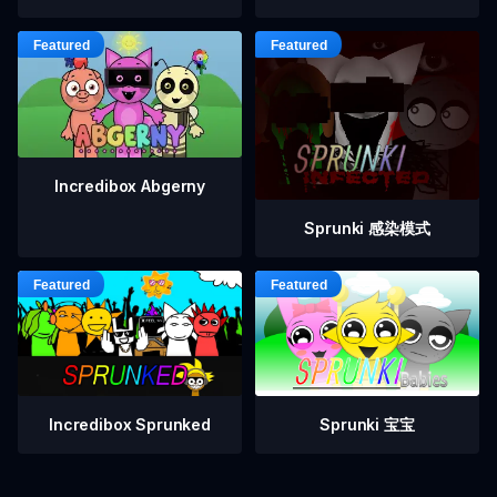
Incredibox Abgerny
Sprunki 感染模式
Incredibox Sprunked
Sprunki 宝宝