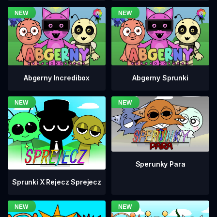
Abgerny Incredibox
Abgerny Sprunki
Sperunky Para
Sprunki X Rejecz Sprejecz