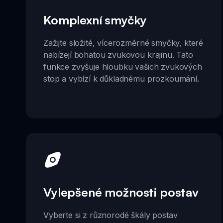
Komplexní smyčky
Zažijte složité, vícerozměrné smyčky, které
nabízejí bohatou zvukovou krajinu. Tato
funkce zvyšuje hloubku vašich zvukových
stop a vybízí k důkladnému prozkoumání.
Vylepšené možnosti postav
Vyberte si z různorodé škály postav