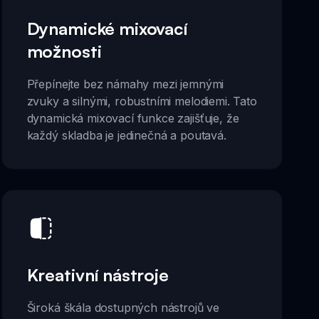
Dynamické mixovací
možnosti
Přepínejte bez námahy mezi jemnými
zvuky a silnými, robustními melodiemi. Tato
dynamická mixovací funkce zajišťuje, že
každý skladba je jedinečná a poutavá.
Kreativní nástroje
Široká škála dostupných nástrojů ve