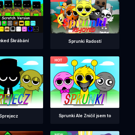
nked Škrábání
Sprunki Radostí
Sprunki Ale Zničil jsem to
Sprejecz