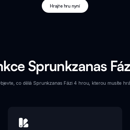
Hrajte hru nyní
nkce Sprunkzanas Fáz
bjevte, co dělá Sprunkzanas Fázi 4 hrou, kterou musíte hrá