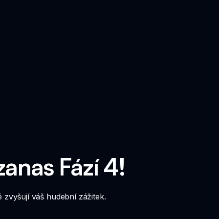
zanas Fází 4!
zvyšují váš hudební zážitek.