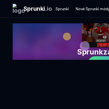
Sprunki
.
io
Sprunki
Nové Sprunki mód
Sprunkz
Hrajt