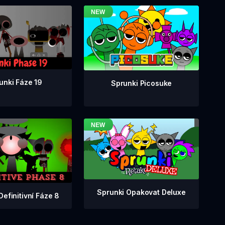
unki Fáze 19
Sprunki Picosuke
Sprunki Opakovat Deluxe
Definitivní Fáze 8