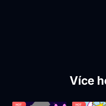
Více h