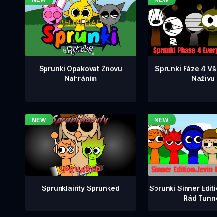
Sprunki Fáze 4 Vš
Sprunki Opakovat Znovu
Naživu
Nahráním
Sprunklairity Sprunked
Sprunki Sinner Edit
Rád Tunn