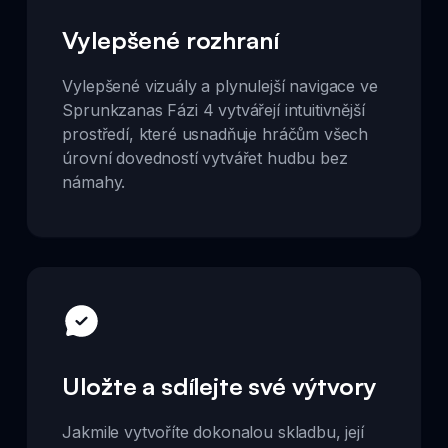
Vylepšené rozhraní
Vylepšené vizuály a plynulejší navigace ve
Sprunkzanas Fázi 4 vytvářejí intuitivnější
prostředí, které usnadňuje hráčům všech
úrovní dovedností vytvářet hudbu bez
námahy.
Uložte a sdílejte své výtvory
Jakmile vytvoříte dokonalou skladbu, její