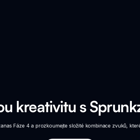
u kreativitu s Sprunk
anas Fáze 4 a prozkoumejte složité kombinace zvuků, které 