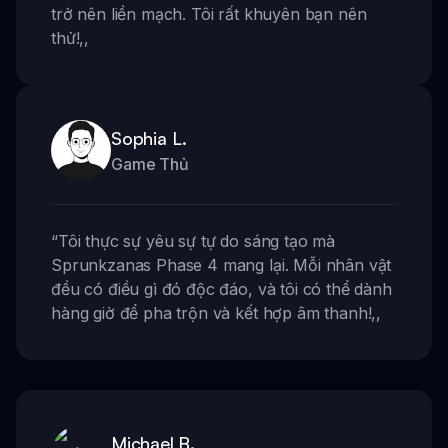
trở nên liền mạch. Tôi rất khuyên bạn nên
thử!
,,
Sophia L.
Game Thủ
“
Tôi thực sự yêu sự tự do sáng tạo mà
Sprunkzanas Phase 4 mang lại. Mỗi nhân vật
đều có điều gì đó độc đáo, và tôi có thể dành
hàng giờ để pha trộn và kết hợp âm thanh!
,,
Michael B.