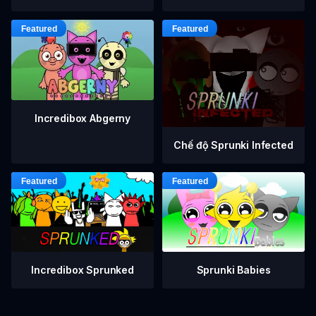
Incredibox Abgerny
Chế độ Sprunki Infected
Incredibox Sprunked
Sprunki Babies