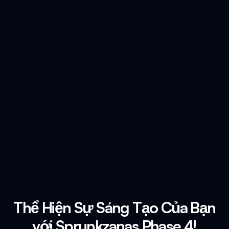
Thể Hiện Sự Sáng Tạo Của Bạn
với Sprunkzanas Phase 4!