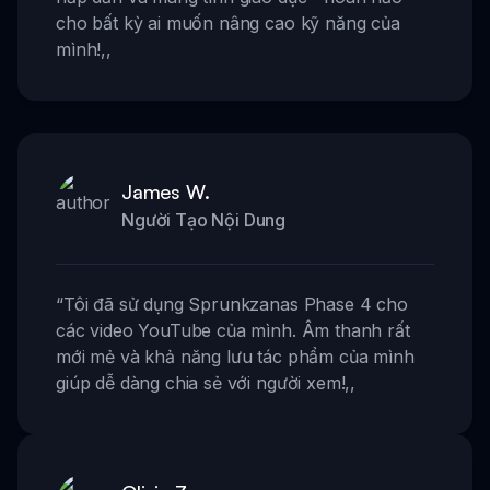
cho bất kỳ ai muốn nâng cao kỹ năng của
mình!
,,
James W.
Người Tạo Nội Dung
“
Tôi đã sử dụng Sprunkzanas Phase 4 cho
các video YouTube của mình. Âm thanh rất
mới mẻ và khả năng lưu tác phẩm của mình
giúp dễ dàng chia sẻ với người xem!
,,