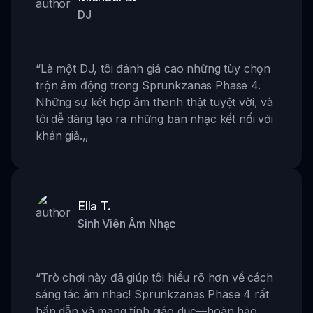
DJ
“
Là một DJ, tôi đánh giá cao những tùy chọn
trộn âm động trong Sprunkzanas Phase 4.
Những sự kết hợp âm thanh thật tuyệt vời, và
tôi dễ dàng tạo ra những bản nhạc kết nối với
khán giả.
,,
Ella T.
Sinh Viên Âm Nhạc
“
Trò chơi này đã giúp tôi hiểu rõ hơn về cách
sáng tác âm nhạc! Sprunkzanas Phase 4 rất
hấp dẫn và mang tính giáo dục—hoàn hảo