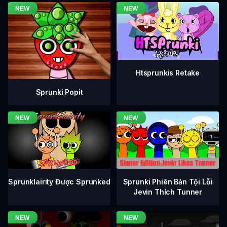
Htsprunkis Retake
Sprunki Popit
Sprunklairity Được Sprunked
Sprunki Phiên Bản Tội Lỗi
Jevin Thích Tunner