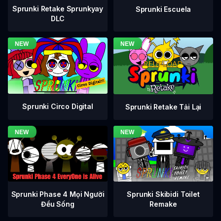
Sprunki Retake Sprunkyay
Sprunki Escuela
DLC
Sprunki Circo Digital
Sprunki Retake Tải Lại
Sprunki Phase 4 Mọi Người
Sprunki Skibidi Toilet
Đều Sống
Remake