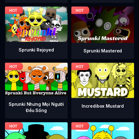
Sprunki Rejoyed
Sprunki Mastered
Sprunki Nhưng Mọi Người
Incredibox Mustard
Đều Sống