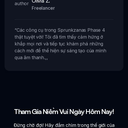
Olivia Z.
Freelancer
“
Các công cụ trong Sprunkzanas Phase 4
thật tuyệt vời! Tôi đã tìm thấy cảm hứng ở
khắp mọi nơi và tiếp tục khám phá những
cách mới để thể hiện sự sáng tạo của mình
qua âm thanh.
,,
Tham Gia Niềm Vui Ngày Hôm Nay!
Đừng chờ đợi! Hãy đắm chìm trong thế giới của