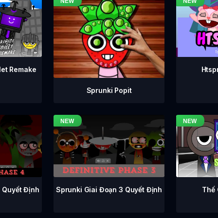
ilet Remake
Htsp
Sprunki Popit
Sprunki Giai Đoạn 3 Quyết Định
4 Quyết Định
Thế 