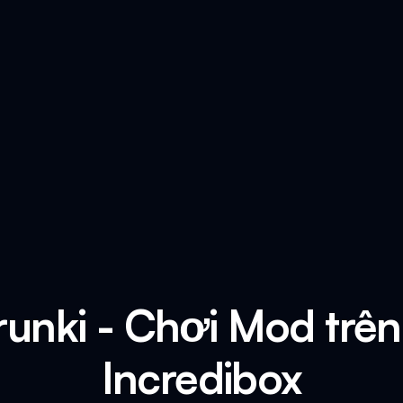
unki - Chơi Mod trên
Incredibox