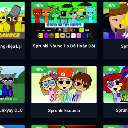
Sprunki Nhưng Họ Đã Hoán Đổi
ng Hiệu Lại
Spr
runkyay DLC
Sprunk
Sprunki Escuela