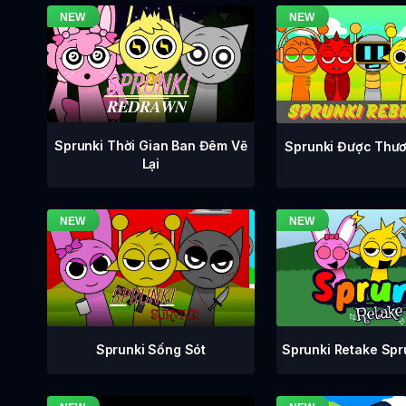
Sprunki Thời Gian Ban Đêm Vẽ
Sprunki Được Thươ
Lại
Sprunki Retake Sp
Sprunki Sống Sót