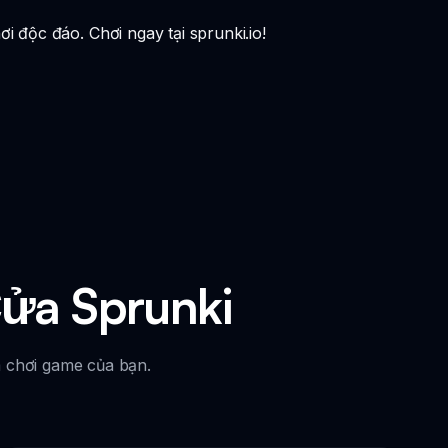
 độc đáo. Chơi ngay tại sprunki.io!
ửa Sprunki
 chơi game của bạn.