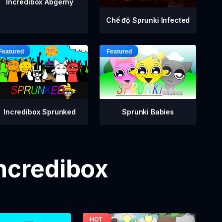
Incredibox Abgerny
Chế độ Sprunki Infected
Incredibox Sprunked
Sprunki Babies
Incredibox