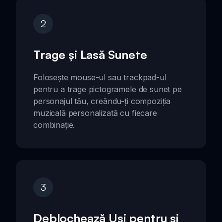
2
Trage și Lasă Sunete
Folosește mouse-ul sau trackpad-ul
pentru a trage pictogramele de sunet pe
personajul tău, creându-ți compoziția
muzicală personalizată cu fiecare
combinație.
3
Deblochează Uși pentru și