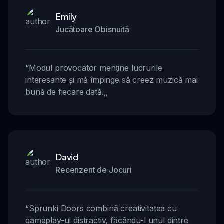
Emily
Jucătoare Obisnuită
“
Modul provocator menține lucrurile
interesante și mă împinge să creez muzică mai
bună de fiecare dată.
,,
David
Recenzent de Jocuri
“
Sprunki Doors combină creativitatea cu
gameplay-ul distractiv, făcându-l unul dintre