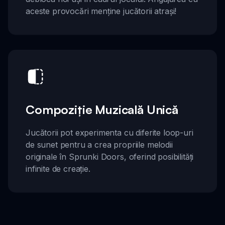
aceste provocări menține jucătorii atrași!
Compoziție Muzicală Unică
Jucătorii pot experimenta cu diferite loop-uri
de sunet pentru a crea propriile melodii
originale în Sprunki Doors, oferind posibilități
infinite de creație.