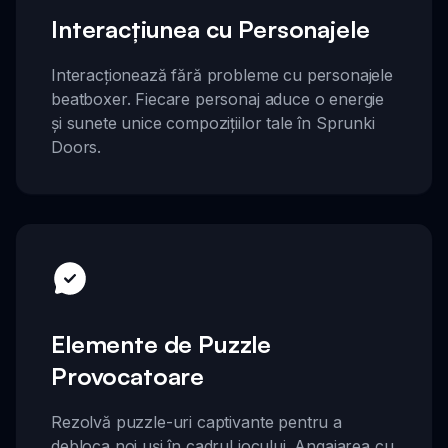
Interacțiunea cu Personajele
Interacționează fără probleme cu personajele
beatboxer. Fiecare personaj aduce o energie
și sunete unice compozițiilor tale în Sprunki
Doors.
Elemente de Puzzle
Provocatoare
Rezolvă puzzle-uri captivante pentru a
debloca noi uși în cadrul jocului. Angajarea cu