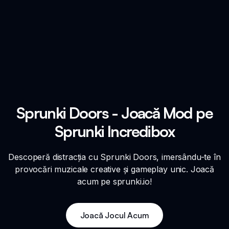
Sprunki Doors - Joacă Mod pe
Sprunki Incredibox
Descoperă distracția cu Sprunki Doors, imersându-te în
provocări muzicale creative și gameplay unic. Joacă
acum pe sprunki.io!
Joacă Jocul Acum