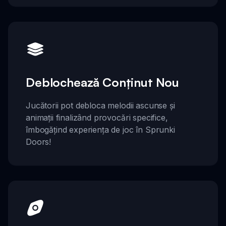
Deblochează Conținut Nou
Jucătorii pot debloca melodii ascunse și
animații finalizând provocări specifice,
îmbogățind experiența de joc în Sprunki
Doors!