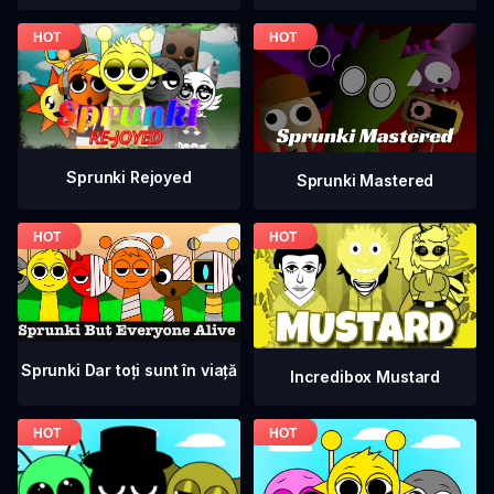
Sprunki Rejoyed
Sprunki Mastered
Sprunki Dar toți sunt în viață
Incredibox Mustard