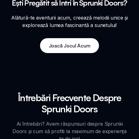
Ești Pregătit să Întri în Sprunki Doors?
Alătură-te aventurii acum, creează melodii unice și
explorează lumea fascinantă a sunetului!
Joacă Jocul Acum
Întrebări Frecvente Despre
Sprunki Doors
Ai întrebări? Avem răspunsuri despre Sprunki
Doors și cum să profiti la maximum de experiența
ta de joc!