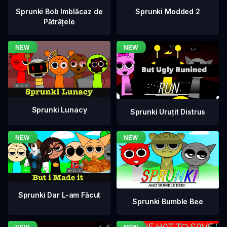
Sprunki Bob Imblăcaz de
Sprunki Modded 2
Pătrățele
Sprunki Lunacy
Sprunki Uruțit Distrus
Sprunki Dar L-am Făcut
Sprunki Bumble Bee