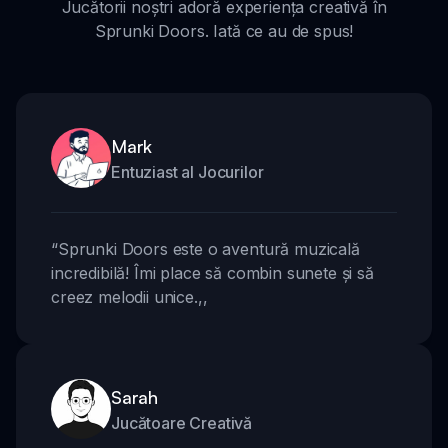
Jucătorii noștri adoră experiența creativă în
Sprunki Doors. Iată ce au de spus!
Mark
Entuziast al Jocurilor
“
Sprunki Doors este o aventură muzicală
incredibilă! Îmi place să combin sunete și să
creez melodii unice.
,,
Sarah
Jucătoare Creativă