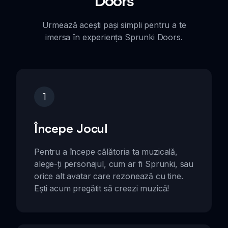
Doors
Urmează acești pași simpli pentru a te
imersa în experiența Sprunki Doors.
1
Începe Jocul
Pentru a începe călătoria ta muzicală,
alege-ți personajul, cum ar fi Sprunki, sau
orice alt avatar care rezonează cu tine.
Ești acum pregătit să creezi muzică!