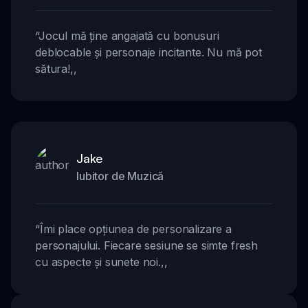
“
Jocul mă ține angajată cu bonusuri
deblocable și personaje incitante. Nu mă pot
sătura!
,,
Jake
Iubitor de Muzică
“
Îmi place opțiunea de personalizare a
personajului. Fiecare sesiune se simte fresh
cu aspecte și sunete noi.
,,