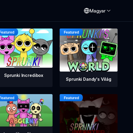
d
Magyar
Sprunki Incredibox
Sprunki Dandy's Világ