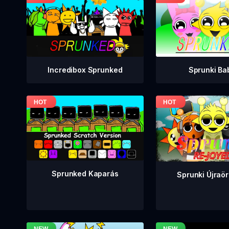
Incredibox Sprunked
Sprunki Ba
Sprunked Kaparás
Sprunki Újraö