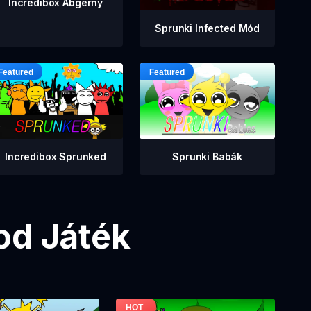
Incredibox Abgerny
Sprunki Infected Mód
Incredibox Sprunked
Sprunki Babák
od Játék