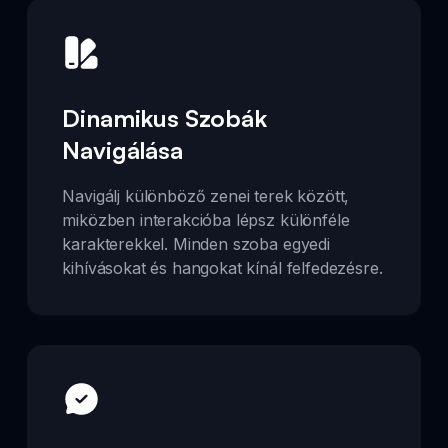
Dinamikus Szobák
Navigálása
Navigálj különböző zenei terek között,
miközben interakcióba lépsz különféle
karakterekkel. Minden szoba egyedi
kihívásokat és hangokat kínál felfedezésre.