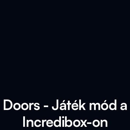
 Doors - Játék mód a
Incredibox-on