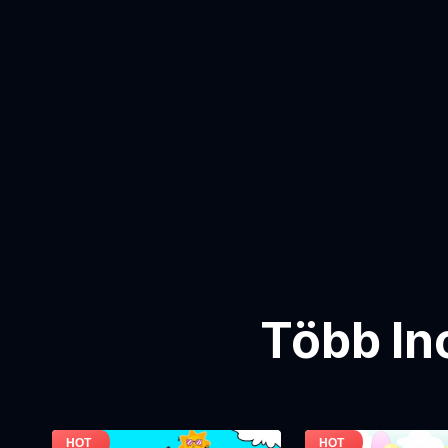
Több In