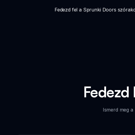
Fedezd fel a Sprunki Doors szórakoz
Fedezd F
Ismerd meg a 