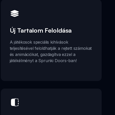
Új Tartalom Feloldása
A játékosok speciális kihívások
teljesítésével feloldhatják a rejtett számokat
és animációkat, gazdagítva ezzel a
játékélményt a Sprunki Doors-ban!