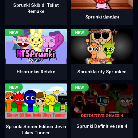
Sprunki Skibidi Toilet
Remake
Sprunki ปอมปอม
Htsprunkis Retake
Sprunklairity Sprunked
Sprunki Definitive เฟส 4
Sprunki Sinner Edition Jevin
Likes Tunner