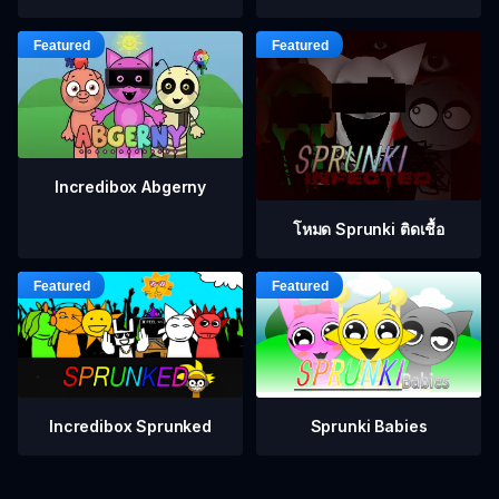
Incredibox Abgerny
โหมด Sprunki ติดเชื้อ
Incredibox Sprunked
Sprunki Babies