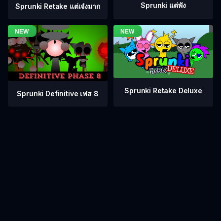
Sprunki แต่พัง
Sprunki Retake แต่เจ๋งมาก
Sprunki Retake Deluxe
Sprunki Definitive เฟส 8