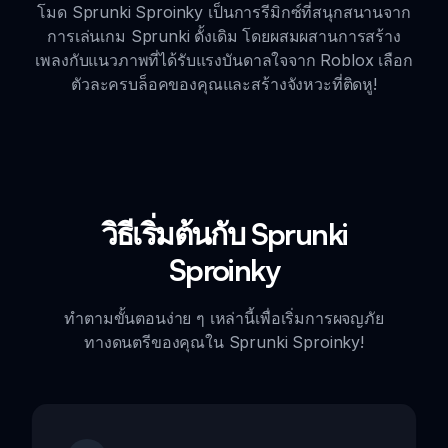
โมด Sprunki Sproinky เป็นการรีมิกซ์ที่สนุกสนานจาก
การเล่นเกม Sprunki ดั้งเดิม โดยผสมผสานการสร้าง
เพลงกับแนวภาพที่ได้รับแรงบันดาลใจจาก Roblox เลือก
ตัวละครบล็อคของคุณและสร้างจังหวะที่ติดหู!
วิธีเริ่มต้นกับ Sprunki
Sproinky
ทำตามขั้นตอนง่าย ๆ เหล่านี้เพื่อเริ่มการผจญภัย
ทางดนตรีของคุณใน Sprunki Sproinky!