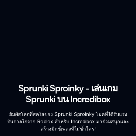
Sprunki Sproinky - เล่นเกม
Sprunki บน Incredibox
สัมผัสโลกที่สดใสของ Sprunki Sproinky โมดที่ได้รับแรง
บันดาลใจจาก Roblox สำหรับ Incredibox มาร่วมสนุกและ
สร้างมิกซ์เพลงที่ไม่ซ้ำใคร!