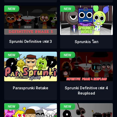
Sprunki Definitive เฟส 3
Sprunkis โลก
Sprunki Definitive เฟส 4
Parasprunki Retake
Reupload