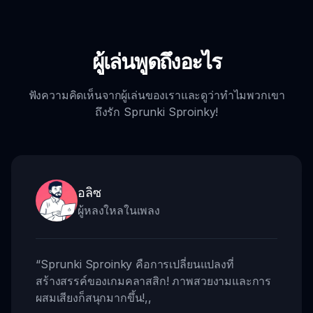
ผู้เล่นพูดถึงอะไร
ฟังความคิดเห็นจากผู้เล่นของเราและดูว่าทำไมพวกเขา
ถึงรัก Sprunki Sproinky!
อลิซ
ผู้หลงใหลในเพลง
“
Sprunki Sproinky คือการเปลี่ยนแปลงที่
สร้างสรรค์ของเกมคลาสสิก! ภาพสวยงามและการ
ผสมเสียงก็สนุกมากขึ้น!
,,