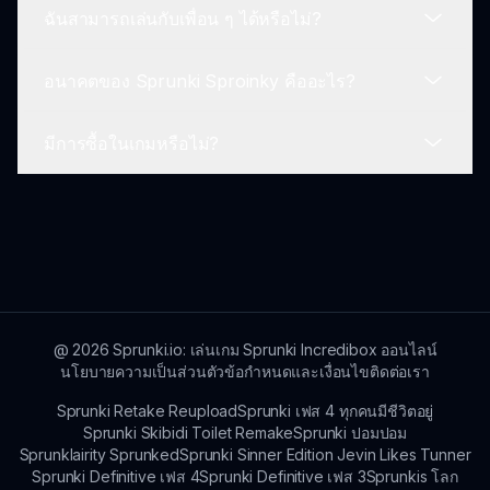
ฉันสามารถเล่นกับเพื่อน ๆ ได้หรือไม่?
ผู้เล่นสามารถส่งข้อเสนอแนะเกี่ยวกับคุณสมบัติผ่าน
ช่องทางชุมชนของเรา และเราขอขอบคุณทุกความคิด
อนาคตของ Sprunki Sproinky คืออะไร?
เห็น!
ในขณะนี้ Sprunki Sproinky เป็นประสบการณ์ผู้เล่น
คนเดียวที่มุ่งเน้นการสร้างเพลงส่วนบุคคล.
มีการซื้อในเกมหรือไม่?
เรายังคงทำงานเพื่อขยาย Sprunki Sproinky ด้วย
คุณสมบัติใหม่ ตัวละคร และแพ็คเสียงเพื่อเพิ่มมิติใน
การเล่นเกม.
ไม่ Sprunki Sproinky เล่นฟรีและไม่มีการซื้อในเกม.
@
2026
Sprunki.io: เล่นเกม Sprunki Incredibox ออนไลน์
นโยบายความเป็นส่วนตัว
ข้อกำหนดและเงื่อนไข
ติดต่อเรา
Sprunki Retake Reupload
Sprunki เฟส 4 ทุกคนมีชีวิตอยู่
Sprunki Skibidi Toilet Remake
Sprunki ปอมปอม
Sprunklairity Sprunked
Sprunki Sinner Edition Jevin Likes Tunner
Sprunki Definitive เฟส 4
Sprunki Definitive เฟส 3
Sprunkis โลก