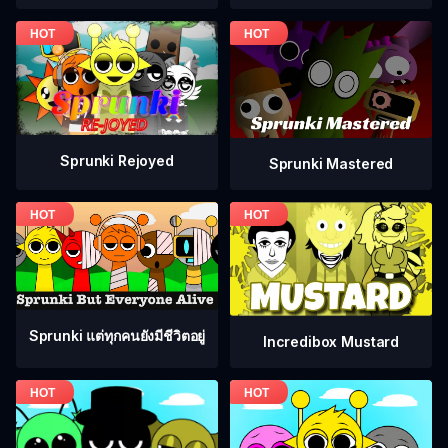
Sprunki Rejoyed
Sprunki Mastered
Sprunki แต่ทุกคนยังมีชีวิตอยู่
Incredibox Mustard