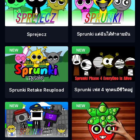
Sprunki แต่ฉันได้ทำลายมัน
Sprejecz
Sprunki เฟส 4 ทุกคนมีชีวิตอยู่
Sprunki Retake Reupload