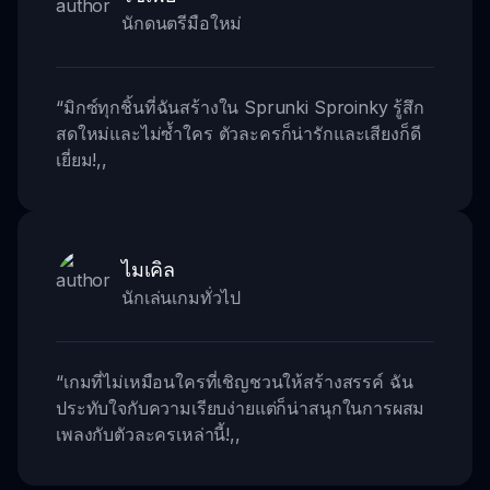
นักดนตรีมือใหม่
“
มิกซ์ทุกชิ้นที่ฉันสร้างใน Sprunki Sproinky รู้สึก
สดใหม่และไม่ซ้ำใคร ตัวละครก็น่ารักและเสียงก็ดี
เยี่ยม!
,,
ไมเคิล
นักเล่นเกมทั่วไป
“
เกมที่ไม่เหมือนใครที่เชิญชวนให้สร้างสรรค์ ฉัน
ประทับใจกับความเรียบง่ายแต่ก็น่าสนุกในการผสม
เพลงกับตัวละครเหล่านี้!
,,