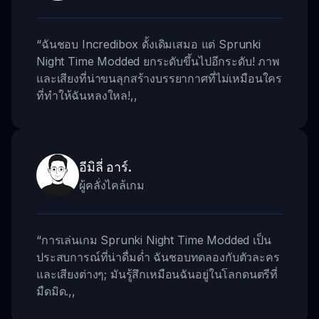
“
ฉันชอบ Incredibox ดั้งเดิมเสมอ แต่ Sprunki
Night Time Modded ยกระดับขึ้นไปอีกระดับ! ภาพ
และเสียงที่น่าขนลุกสร้างบรรยากาศที่ไม่เหมือนใคร
ที่ทำให้ฉันหลงใหล!
,,
อีมิลี่ อาร์.
ผู้คลั่งไคล้เกม
“
การเล่นเกม Sprunki Night Time Modded เป็น
ประสบการณ์ที่น่าดื่มด่ำ ฉันชอบทดลองกับตัวละคร
และเสียงต่างๆ; มันรู้สึกเหมือนฉันอยู่ในโลกดนตรีที่
มืดมิด.
,,