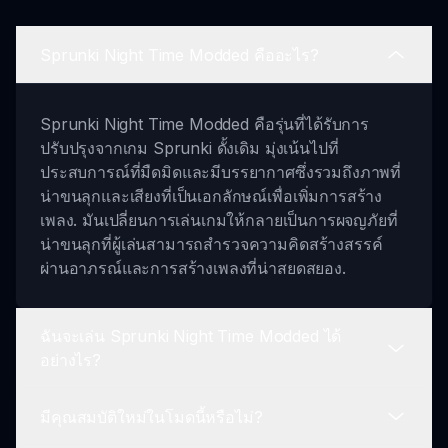
Sprunki Night Time Modded คืออะไร?
Sprunki Night Time Modded คือรุ่นที่ได้รับการ
ปรับปรุงจากเกม Sprunki ดั้งเดิม มุ่งเน้นไปที่
ประสบการณ์ที่มืดมิดและมีบรรยากาศซึ่งรวมถึงภาพที่
น่าขนลุกและเสียงที่เป็นเอกลักษณ์เพื่อเพิ่มการสร้าง
เพลง. มันเปลี่ยนการเล่นเกมให้กลายเป็นการผจญภัยที่
น่าขนลุกที่ผู้เล่นสามารถสำรวจความคิดสร้างสรรค์
ผ่านอาภรณ์และการสร้างเพลงที่น่าสยดสยอง.
ฉันจะเล่น Sprunki Night Time Modded ได้
อย่างไร?
มีคุณสมบัติใหม่ในโมดนี้หรือไม่?
ในการเล่น Sprunki Night Time Modded เริ่มต้นโดย