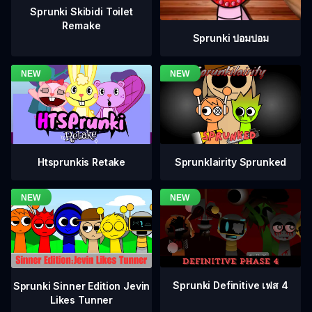
Sprunki Skibidi Toilet
Remake
Sprunki ปอมปอม
Htsprunkis Retake
Sprunklairity Sprunked
Sprunki Definitive เฟส 4
Sprunki Sinner Edition Jevin
Likes Tunner