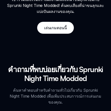
Sprunki Night Time Modded! ค้นพบเสียงที่น่าขนลุกและ
แบ่งปันผลงานของคุณ.
เล่นเกมตอนนี้
คำถามที่พบบ่อยเกี่ยวกับ Sprunki
Night Time Modded
ค้นหาคำตอบสำหรับคำถามทั่วไปเกี่ยวกับ Sprunki
Night Time Modded เพื่อเพิ่มประสบการณ์การเล่นเกม
ของคุณ.