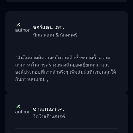
จอร์แดน เอช.
นักเล่นเกม & นักดนตรี
“
ฉันไม่คาดคิดว่าจะมีความลึกซึ้งขนาดนี้. ความ
สามารถในการสร้างเพลงนั้นยอดเยี่ยมมาก และ
องค์ประกอบที่น่ากลัวจริงๆ เพิ่มสัมผัสที่น่าขนลุกให้
กับการเล่นเกม.
,,
ซาแมนธา เค.
จิตใจสร้างสรรค์