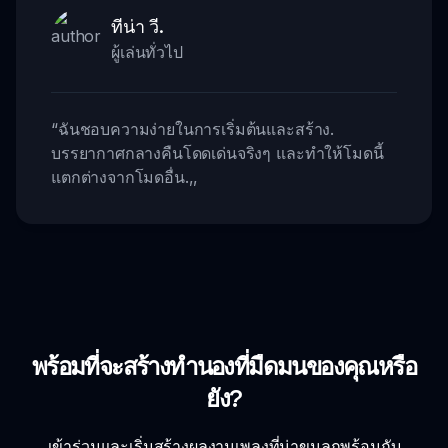
ทีน่า วี.
ผู้เล่นทั่วไป
“
ฉันชอบความง่ายในการเริ่มต้นและสร้าง.
บรรยากาศกลางคืนโดดเด่นจริงๆ และทำให้โมดนี้
แตกต่างจากโมดอื่น.
,,
พร้อมที่จะสร้างทำนองที่มืดมนของคุณหรือ
ยัง?
เข้าร่วมและเริ่มสร้างผลงานเพลงที่น่าขนลุกพร้อมกับ