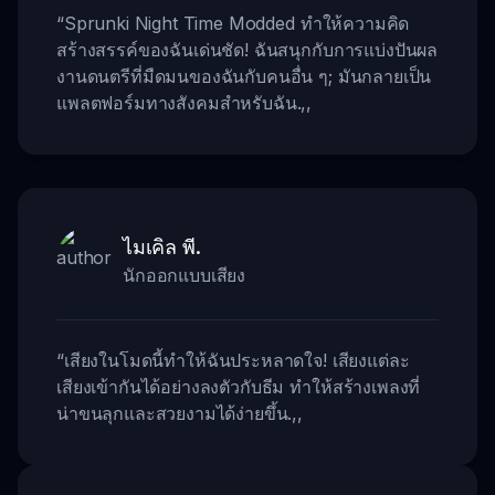
“
Sprunki Night Time Modded ทำให้ความคิด
สร้างสรรค์ของฉันเด่นชัด! ฉันสนุกกับการแบ่งปันผล
งานดนตรีที่มืดมนของฉันกับคนอื่น ๆ; มันกลายเป็น
แพลตฟอร์มทางสังคมสำหรับฉัน.
,,
ไมเคิล พี.
นักออกแบบเสียง
“
เสียงในโมดนี้ทำให้ฉันประหลาดใจ! เสียงแต่ละ
เสียงเข้ากันได้อย่างลงตัวกับธีม ทำให้สร้างเพลงที่
น่าขนลุกและสวยงามได้ง่ายขึ้น.
,,