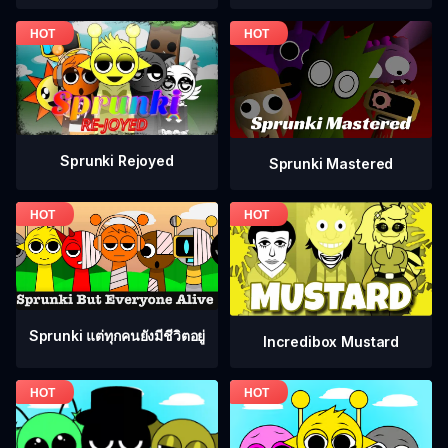
Sprunki Rejoyed
Sprunki Mastered
Sprunki แต่ทุกคนยังมีชีวิตอยู่
Incredibox Mustard