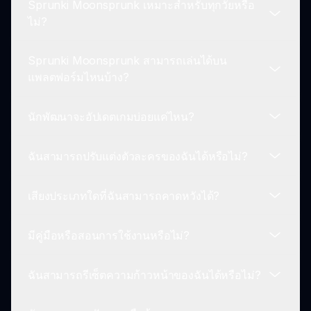
Sprunki Moonsprunk เหมาะสำหรับทุกวัยหรือ
ในขณะที่ตัวเลือกการแชร์ภายในอาจไม่มีอยู่ แต่คุณ
ไม่?
สามารถแชร์ประสบการณ์และผลงานของคุณกับ
เพื่อนๆ แบบออฟไลน์ได้.
Sprunki Moonsprunk สามารถเล่นได้บน
ใช่ แม้ว่าจะมีองค์ประกอบความสยองขวัญ Sprunki
แพลตฟอร์มไหนบ้าง?
Moonsprunk ถูกออกแบบมาให้เป็นมิตรกับครอบครัว
และสามารถสนุกกับผู้เล่นทุกวัย.
นักพัฒนาจะอัปเดตเกมบ่อยแค่ไหน?
Sprunki Moonsprunk สามารถเล่นออนไลน์ผ่าน
เบราว์เซอร์บนอุปกรณ์ใดก็ได้โดยไม่ต้องดาวน์โหลด.
ฉันสามารถปรับแต่งตัวละครของฉันได้หรือไม่?
นักพัฒนามักจะปล่อยอัปเดตและฟีเจอร์ใหม่เพื่อทำให้
ประสบการณ์การเล่นสดใหม่และน่าตื่นเต้น.
เสียงประเภทใดที่ฉันสามารถคาดหวังได้?
ในขณะที่การปรับแต่งตัวละครมีข้อจำกัด แต่ละตัว
ละครมีเสียงที่ไม่ซ้ำกันซึ่งเข้ากับธีมมืดของเกม.
มีคู่มือหรือสอนการใช้งานหรือไม่?
ผู้เล่นสามารถคาดหวังเสียงจังหวะที่น่าขนลุก เสียงที่น่า
ขนลุก และเสียงพูดที่น่าสะพรึงกลัว ซึ่งสร้างบรรยากาศ
ฉันสามารถรีเซ็ตความก้าวหน้าของฉันได้หรือไม่?
เสียงที่น่าขนลุก.
ใช่ ผู้เล่นสามารถค้นหาคู่มือและบทช่วยสอนออนไลน์
เพื่อช่วยในการนำทางในโลกที่น่าขนลุกของ Sprunki