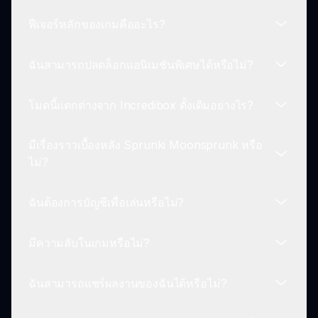
ฟีเจอร์หลักของเกมคืออะไร?
ในการเล่น เปิดเกม เลือกตัวละครที่น่าขนลุก และผสม
ผสานกับเสียงเพลงมืดเพื่อสัมผัสเสียงที่น่าตื่นเต้นและ
ฉันสามารถปลดล็อกแอนิเมชันพิเศษได้หรือไม่?
ปลดล็อกแอนิเมชันที่ซ่อนอยู่.
ฟีเจอร์หลักรวมถึงเสียงที่น่าขนลุก เอฟเฟกต์ภาพในเงา
แอนิเมชันที่ได้แรงบันดาลใจจากดวงจันทร์ และการ
โมดนี้แตกต่างจาก Incredibox ดั้งเดิมอย่างไร?
ผสมผสานที่ลับซึ่งช่วยเพิ่มประสบการณ์ของคุณ.
ใช่! โดยการค้นพบการผสมเสียงที่ซ่อนอยู่ ผู้เล่น
สามารถปลดล็อกแอนิเมชันที่ไม่เหมือนใครซึ่งทำให้
มีเรื่องราวเบื้องหลัง Sprunki Moonsprunk หรือ
บรรยากาศเต็มไปด้วยความตึงเครียด.
แตกต่างจาก Incredibox ดั้งเดิม โมด Sprunki
ไม่?
Moonsprunk เน้นธีมที่มืดมิด เสียงที่น่าขนลุก และ
เรื่องราวที่มุ่งเน้นความสยองขวัญ.
ฉันต้องการบัญชีเพื่อเล่นหรือไม่?
ใช่ เกมนี้มีเนื้อเรื่องที่น่าขนลุกซึ่งเผยให้เห็นเมื่อผู้เล่น
ผสมเพลง ทำให้ได้รู้จักกับความลึกลับของโลกดวง
มีความลับในเกมหรือไม่?
จันทร์ที่น่าขนลุก.
ไม่ คุณสามารถเล่น Sprunki Moonsprunk ได้โดยไม่
ต้องสร้างบัญชี แค่เปิดและเริ่มผสม!
ฉันสามารถแชร์ผลงานของฉันได้หรือไม่?
แน่นอน! เกมเต็มไปด้วยการผสมที่ซ่อนอยู่และความลับ
ที่รอให้ผู้เล่นที่อยากรู้ได้ค้นพบ.