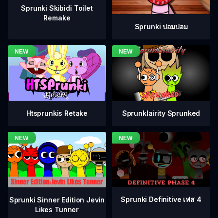
Sprunki Skibidi Toilet
Remake
Sprunki ปอมปอม
Htsprunkis Retake
Sprunklairity Sprunked
Sprunki Definitive เฟส 4
Sprunki Sinner Edition Jevin
Likes Tunner