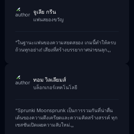
จูเลีย กรีน
แฟนสยองขวัญ
“
ในฐานะแฟนของความสยดสยอง เกมนี้ทำให้ครบ
ถ้วนทุกอย่าง! เสียงที่สร้างบรรยากาศน่าขนลุก.
,,
ทอม วิลเลียมส์
บล็อกเกอร์เทคโนโลยี
“
Sprunki Moonsprunk เป็นการรวมกันที่น่าตื่น
เต้นของความตึงเครียดและความคิดสร้างสรรค์ ทุก
เซสชันเปิดเผยความลับใหม่.
,,