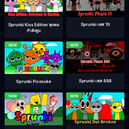
Sprunki เฟส 19
Sprunki Kiss Edition ทุกคน
กำลังจูบ
Sprunki เฟส 888
Sprunki Picosuke