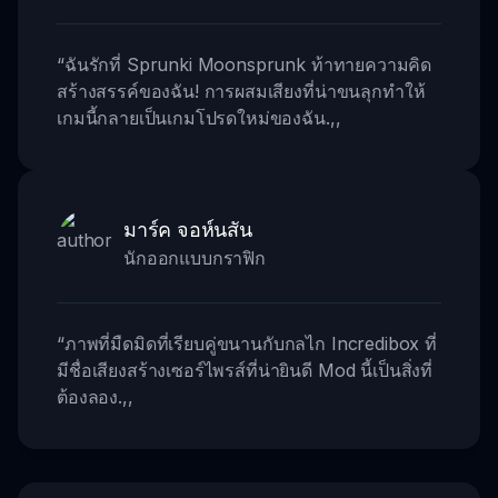
“
ฉันรักที่ Sprunki Moonsprunk ท้าทายความคิด
สร้างสรรค์ของฉัน! การผสมเสียงที่น่าขนลุกทำให้
เกมนี้กลายเป็นเกมโปรดใหม่ของฉัน.
,,
มาร์ค จอห์นสัน
นักออกแบบกราฟิก
“
ภาพที่มืดมิดที่เรียบคู่ขนานกับกลไก Incredibox ที่
มีชื่อเสียงสร้างเซอร์ไพรส์ที่น่ายินดี Mod นี้เป็นสิ่งที่
ต้องลอง.
,,