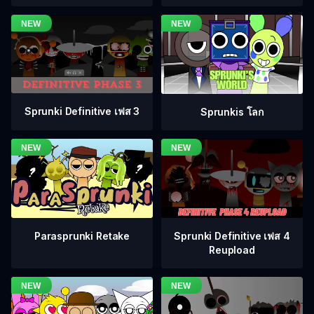
Sprunki Definitive เฟส 3
Sprunkis โลก
Sprunki Definitive เฟส 4
Parasprunki Retake
Reupload