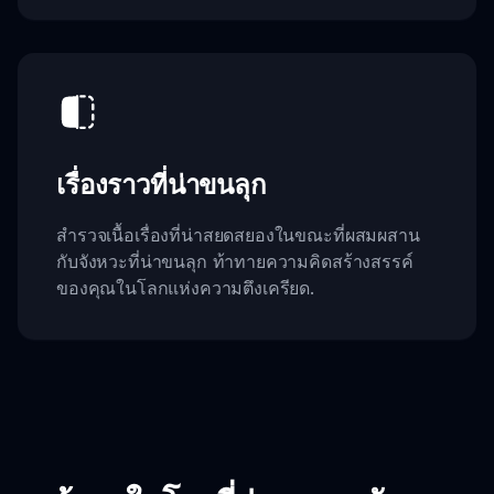
เรื่องราวที่น่าขนลุก
สำรวจเนื้อเรื่องที่น่าสยดสยองในขณะที่ผสมผสาน
กับจังหวะที่น่าขนลุก ท้าทายความคิดสร้างสรรค์
ของคุณในโลกแห่งความตึงเครียด.