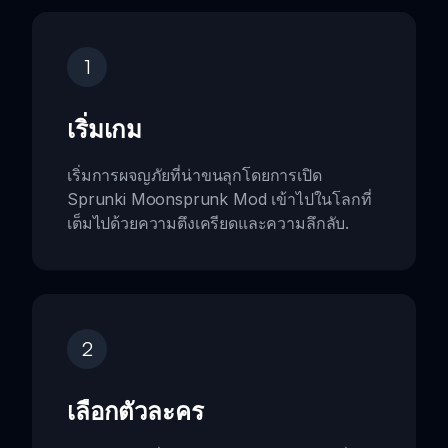
1
เริ่มเกม
เริ่มการผจญภัยที่น่าขนลุกโดยการเปิด
Sprunki Moonsprunk Mod เข้าไปในโลกที่
เต็มไปด้วยความตึงเครียดและความลึกลับ.
2
เลือกตัวละคร