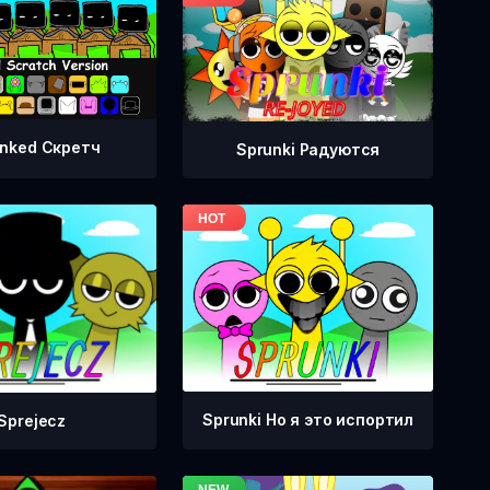
nked Скретч
Sprunki Радуются
Sprunki Но я это испортил
Sprejecz