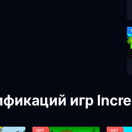
икаций игр Incre