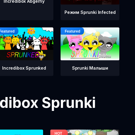
Incredibox Abgerny
Режим Sprunki Infected
Incredibox Sprunked
Sprunki Малыши
dibox Sprunki