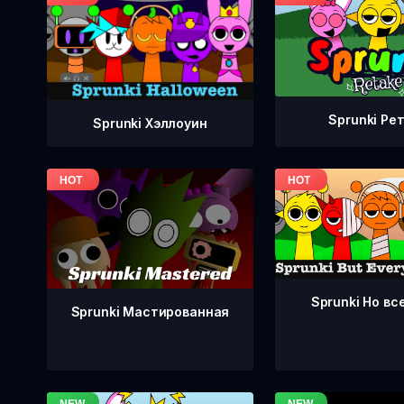
Sprunki Ре
Sprunki Хэллоуин
Sprunki Но вс
Sprunki Мастированная