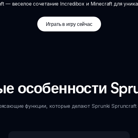
ft — веселое сочетание Incredibox и Minecraft для уни
Играть в игру сейчас
е особенности Sprun
рясающие функции, которые делают Sprunki Spruncraft 