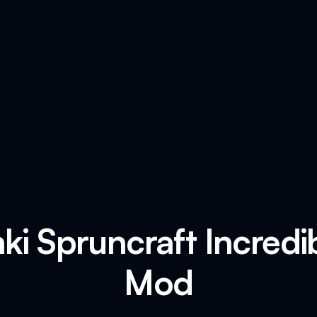
ki Spruncraft Incredi
Mod