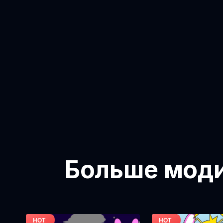
Больше модиф