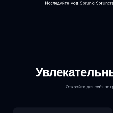
Исследуйте мод Sprunki Spruncra
Увлекательны
Откройте для себя пот