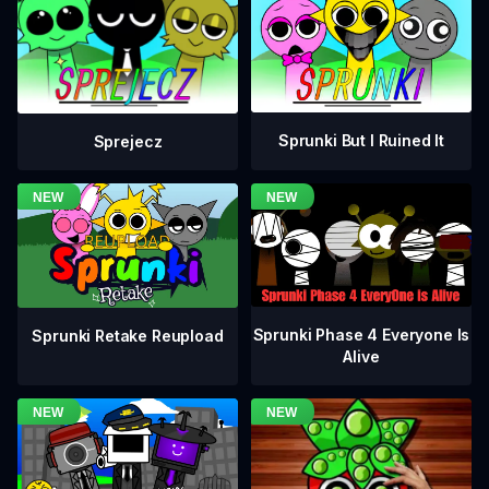
Sprunki But I Ruined It
Sprejecz
Sprunki Phase 4 Everyone Is
Sprunki Retake Reupload
Alive