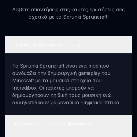
Λάβετε απαντήσεις στις καυτές ερωτήσεις σας
σχετικά με το Sprunki Spruncraft!
Τι είναι το Sprunki Spruncraft;
Το Sprunki Spruncraft είναι ένα mod που
συνδυάζει την δημιουργική gameplay του
Minecraft με τα μουσικά στοιχεία του
Incredibox. Οι παίκτες μπορούν να
δημιουργήσουν τη δική τους μουσική ενώ
αλληλεπιδρούν με μοναδικά ψηφιακά οπτικά.
Πώς παίζω το Sprunki Spruncraft;