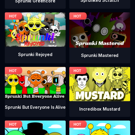
Sprunked Scratch
Sprunki Greencore
Sprunki Rejoyed
Sprunki Mastered
Sprunki But Everyone Is Alive
Incredibox Mustard