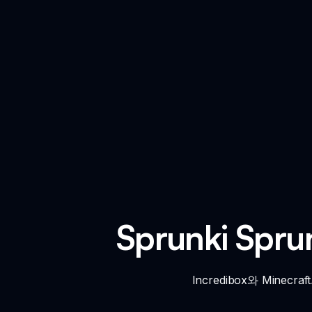
Sprunki Spr
Incredibox와 Mine