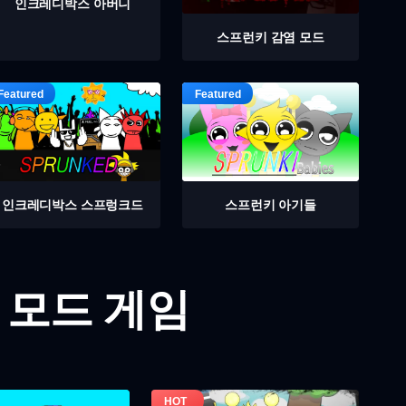
인크레디박스 아버니
스프런키 감염 모드
인크레디박스 스프렁크드
스프런키 아기들
 모드 게임