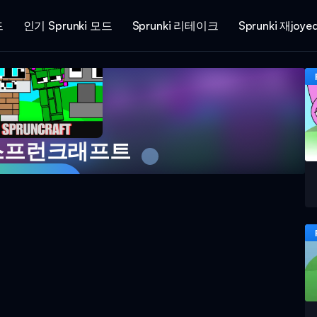
드
인기 Sprunki 모드
Sprunki 리테이크
Sprunki 재joye
스프런크래프트
 게임하기