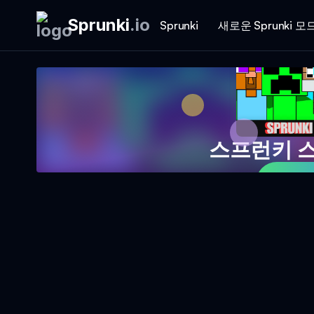
Sprunki
.
io
Sprunki
새로운 Sprunki 모
스프런키 
지금