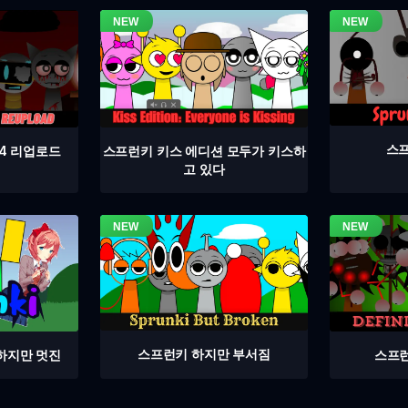
스프
4 리업로드
스프런키 키스 에디션 모두가 키스하
고 있다
스프런키 하지만 부서짐
스프런
하지만 멋진