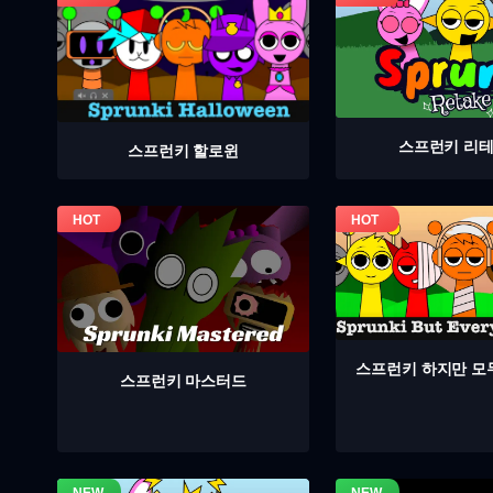
스프런키 리
스프런키 할로윈
스프런키 하지만 모
스프런키 마스터드