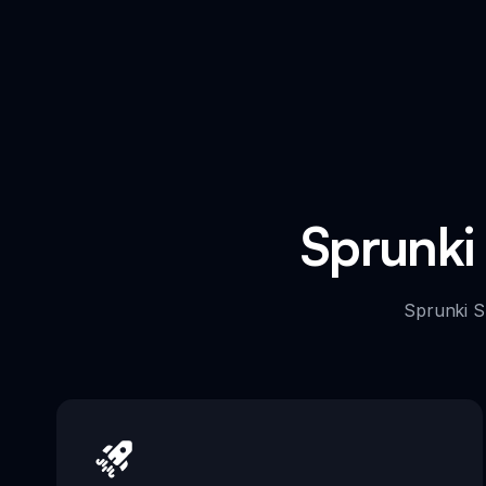
Sprunk
Sprunk