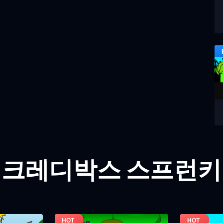
인크레디박스 스프런키