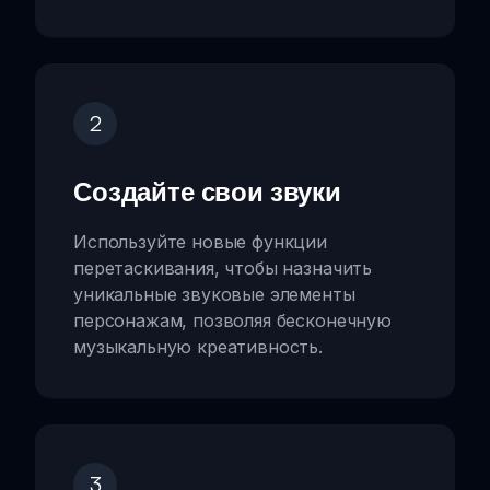
2
Создайте свои звуки
Используйте новые функции
перетаскивания, чтобы назначить
уникальные звуковые элементы
персонажам, позволяя бесконечную
музыкальную креативность.
3