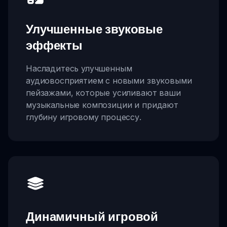
Улучшенные звуковые
эффекты
Насладитесь улучшенным
аудиовосприятием с новыми звуковыми
пейзажами, которые усиливают ваши
музыкальные композиции и придают
глубину игровому процессу.
Динамичный игровой