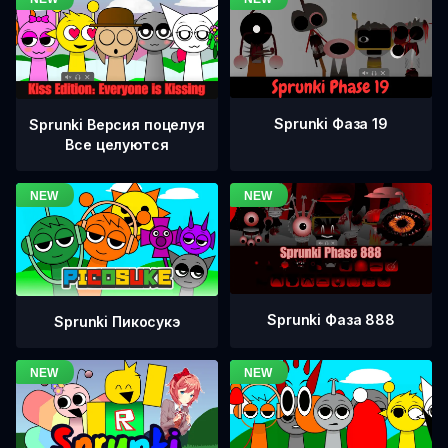
Sprunki Фаза 19
Sprunki Версия поцелуя
Все целуются
Sprunki Фаза 888
Sprunki Пикосукэ