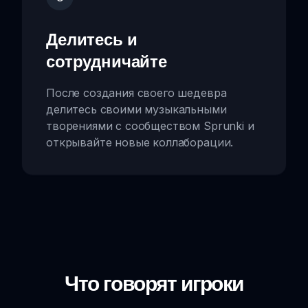
Делитесь и
сотрудничайте
После создания своего шедевра
делитесь своими музыкальными
творениями с сообществом Sprunki и
открывайте новые коллаборации.
Что говорят игроки