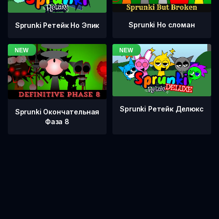
Sprunki Но сломан
Sprunki Ретейк Но Эпик
Sprunki Ретейк Делюкс
Sprunki Окончательная
Фаза 8