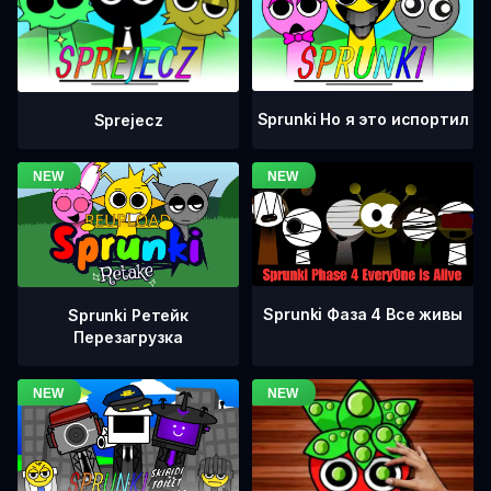
Sprunki Но я это испортил
Sprejecz
Sprunki Фаза 4 Все живы
Sprunki Ретейк
Перезагрузка