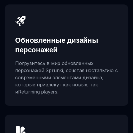
Обновленные дизайны
персонажей
Погрузитесь в мир обновленных
персонажей Sprunki, сочетая ностальгию с
современными элементами дизайна,
которые привлекут как новых, так
иReturning players.