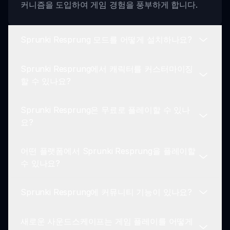
커니즘을 도입하여 게임 경험을 풍부하게 합니다.
Sprunki Resprung 모드를 어떻게 설치하나요?
Sprunki Resprung에서 캐릭터를 커스터마이징
Sprunki Resprung 모드를 설치하려면 sprunki.io를
할 수 있나요?
방문하여 다운로드하고 제공된 설치 지침을 따르세
요. 시스템이 필요한 요구 사항을 충족하는지 확인하
Sprunki Resprung은 무료로 플레이할 수 있나
세요.
네! Sprunki Resprung 모드는 플레이어들이 독특한
요?
외모와 스타일을 만들 수 있는 다양한 커스터마이즈
옵션을 제공합니다.
어떤 플랫폼에서 Sprunki Resprung을 플레이할
네, Sprunki Resprung은 무료로 플레이할 수 있습
수 있나요?
니다! sprunki.io에서 모드에 접근하여 음악적 모험
을 시작하세요.
Sprunki Resprung에 커뮤니티 기능이 있나요?
Sprunki Resprung은 PC, Mac 및 일부 웹 브라우저
를 포함한 여러 플랫폼에서 사용할 수 있습니다. 장
새로운 사운드스케이프는 게임 플레이를 어떻게
치 간에 원활하게 즐길 수 있습니다.
확실히 있습니다! Sprunki Resprung 모드는 플레이