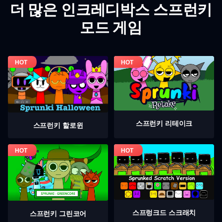
더 많은 인크레디박스 스프런키
모드 게임
스프런키 리테이크
스프런키 할로윈
스프렁크드 스크래치
스프런키 그린코어