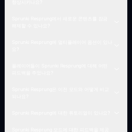
향상시키나요?
어들이 그들의 음악적 창작물을 공유할 수 있는 포럼
과 공유 옵션을 포함한 다양한 커뮤니티 기능을 갖추
Sprunki Resprung에서 새로운 콘텐츠를 잠금
고 있습니다.
Sprunki Resprung 모드의 향상된 사운드스케이프
해제할 수 있나요?
는 플레이어가 음악적 여정을 보다 깊고 다양한 경험
으로 즐길 수 있도록 합니다.
Sprunki Resprung에 멀티플레이어 옵션이 있나
네! 플레이어는 모드 내에서 요소를 조합하여 새로운
요?
캐릭터와 애니메이션을 잠금 해제할 수 있으며, 이는
탐험과 창의성을 장려합니다.
플레이어들이 Sprunki Resprung에 대해 어떤
현재 Sprunki Resprung은 싱글 플레이어 경험에 중
피드백을 주었나요?
점을 두고 있지만, 커뮤니티는 향후 업데이트를 위한
잠재적인 멀티플레이어 기능을 활발히 논의하고 있
Sprunki Resprung은 이전 모드와 어떻게 비교
습니다.
플레이어들은 업데이트된 비주얼, 매력적인 사운드
되나요?
메커니즘, 그리고 Sprunki 형식이 제공하는 전반적
인 창의력에 대해 극찬하고 있습니다.
Sprunki Resprung에 대한 튜토리얼이 있나요?
Sprunki Resprung은 Sprunki Retake와 같은 이전
모드를 기반으로 하여 업그레이드된 그래픽과 사운
Sprunki Resprung 모드에 대한 피드백을 제공
드 디자인을 소개하며, 더욱 몰입감 있는 경험을 약