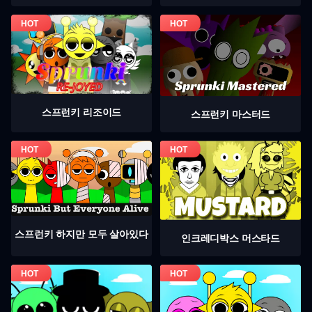
스프런키 리조이드
스프런키 마스터드
스프런키 하지만 모두 살아있다
인크레디박스 머스타드