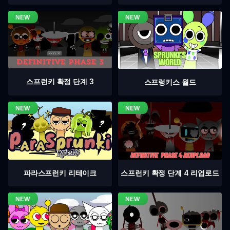
스프런키 확정 단계 3
스프렁키스 월드
스프런키 확정 단계 4 리업로드
파라스프런키 리테이크