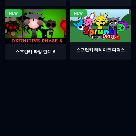
스프런키 리테이크 디럭스
스프런키 확정 단계 8