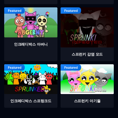
인크레디박스 아버니
스프런키 감염 모드
인크레디박스 스프렁크드
스프런키 아기들