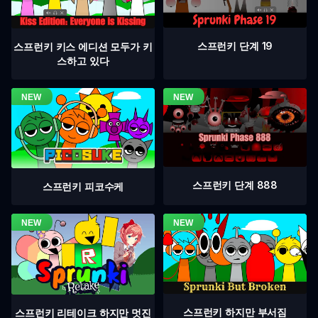
스프런키 단계 19
스프런키 키스 에디션 모두가 키
스하고 있다
스프런키 단계 888
스프런키 피코수케
스프런키 하지만 부서짐
스프런키 리테이크 하지만 멋진