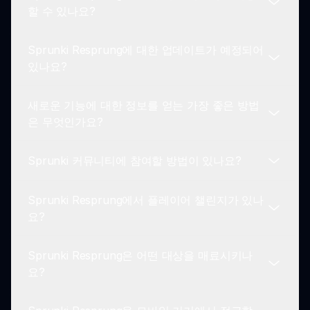
네, sprunki.io에 새 플레이어들이 Sprunki
할 수 있나요?
속합니다.
Resprung 모드의 기능과 메커니즘에 빠르게 적응할
수 있도록 돕기 위한 비디오 및 텍스트 튜토리얼이
Sprunki Resprung에 대한 업데이트가 예정되어
제공됩니다.
물론입니다! 플레이어들은 sprunki.io를 통해 피드백
있나요?
을 공유할 수 있으며, 개발자들은 항상 커뮤니티의
제안에 귀 기울이고 있습니다.
새로운 기능에 대한 정보를 얻는 가장 좋은 방법
개발 팀은 지속적인 개선에 최선을 다하고 있으며,
은 무엇인가요?
Sprunki Resprung 모드를 위한 새로운 캐릭터 및
게임 플레이 기능을 포함한 정기적인 업데이트가 예
Sprunki 커뮤니티에 참여할 방법이 있나요?
상됩니다.
Sprunki Resprung의 최신 기능에 대한 정보를 지속
적으로 얻으려면 sprunki.io를 정기적으로 방문하고
Sprunki Resprung에서 플레이어 챌린지가 있나
모드의 커뮤니티 논의를 따르세요.
네! sprunki.io를 통해 다른 열정적인 Sprunki 플레
요?
이어들과 연결하기 위해 포럼에서 논의에 참여하고
커뮤니티 이벤트에 참여하세요.
Sprunki Resprung은 어떤 대상을 매료시키나
확실히 있습니다! 플레이어들은 Sprunki Resprung
요?
모드에서 창작한 독특한 음악적 작곡을 선보이고 창
의력을 격려하는 다양한 커뮤니티 챌린지에 참여할