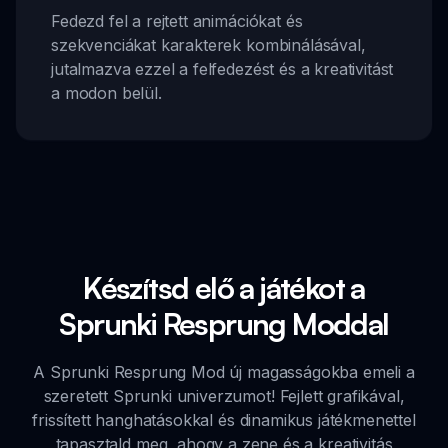
Fedezd fel a rejtett animációkat és
szekvenciákat karakterek kombinálásával,
jutalmazva ezzel a felfedezést és a kreativitást
a modon belül.
Készítsd elő a játékot a
Sprunki Resprung Moddal
A Sprunki Resprung Mod új magasságokba emeli a
szeretett Sprunki univerzumot! Fejlett grafikával,
frissített hanghatásokkal és dinamikus játékmenettel
tapasztald meg, ahogy a zene és a kreativitás