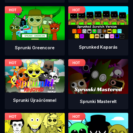
Sprunked Kaparás
Sprunki Greencore
Sprunki Újraörömmel
Sprunki Masterelt