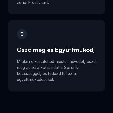
zenei kreativitást.
3
Oszd meg és Együttműködj
Miután elkészítetted mesterművedet, oszd
meg zenei alkotásaidat a Sprunki
közösséggel, és fedezd fel az új
együttműködéseket.