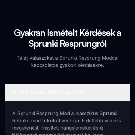
Gyakran Ismételt Kérdések a
Sprunki Resprungról
Találj válaszokat a Sprunki Resprung Moddal
kapcsolatos gyakori kérdésekre.
Mi az a Sprunki Resprung Mod?
A Sprunki Resprung Mod a klasszikus Sprunki
Retrake mod felújított verziója. Fejlettebb vizuális
megjelenést, frissített hangelemeket és új
játékmeneti mechanikákat vezet be, hogy