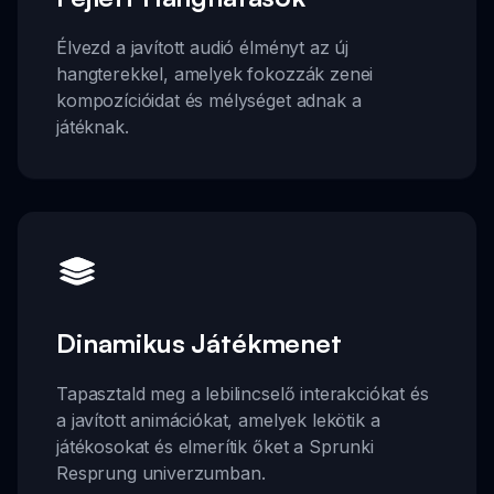
Élvezd a javított audió élményt az új
hangterekkel, amelyek fokozzák zenei
kompozícióidat és mélységet adnak a
játéknak.
Dinamikus Játékmenet
Tapasztald meg a lebilincselő interakciókat és
a javított animációkat, amelyek lekötik a
játékosokat és elmerítik őket a Sprunki
Resprung univerzumban.