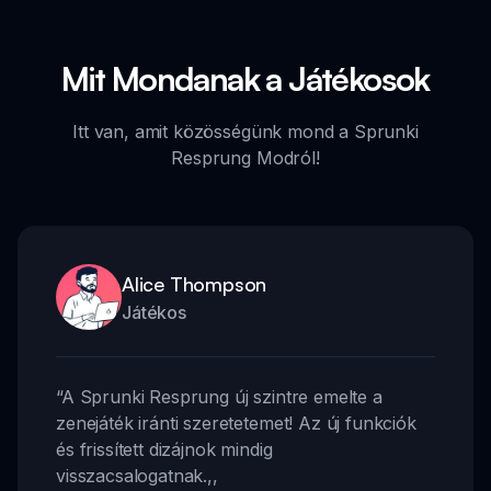
Mit Mondanak a Játékosok
Itt van, amit közösségünk mond a Sprunki
Resprung Modról!
Alice Thompson
Játékos
“
A Sprunki Resprung új szintre emelte a
zenejáték iránti szeretetemet! Az új funkciók
és frissített dizájnok mindig
visszacsalogatnak.
,,