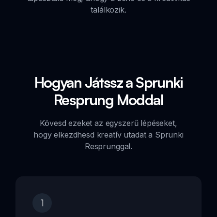
találkozik.
Hogyan Játssz a Sprunki
Resprung Moddal
Kövesd ezeket az egyszerű lépéseket,
hogy elkezdhesd kreatív utadat a Sprunki
Resprunggal.
1