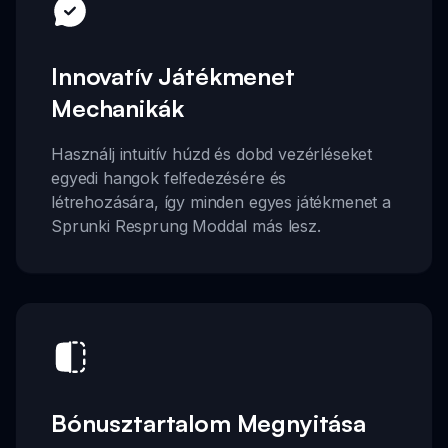
Innovatív Játékmenet
Mechanikák
Használj intuitív húzd és dobd vezérléseket
egyedi hangok felfedezésére és
létrehozására, így minden egyes játékmenet a
Sprunki Resprung Moddal más lesz.
Bónusztartalom Megnyitása