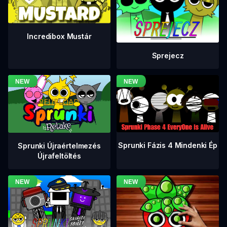
Incredibox Mustár
Sprejecz
Sprunki Fázis 4 Mindenki Ép
Sprunki Újraértelmezés
Újrafeltöltés