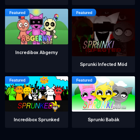
Incredibox Abgerny
Sprunki Infected Mód
Incredibox Sprunked
Sprunki Babák