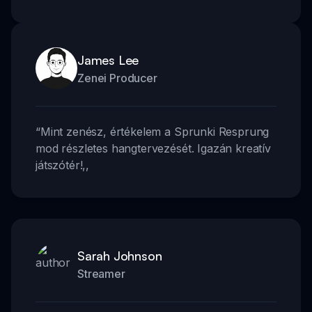
James Lee
Zenei Producer
“
Mint zenész, értékelem a Sprunki Resprung
mod részletes hangtervezését. Igazán kreatív
játszótér!
,,
Sarah Johnson
Streamer