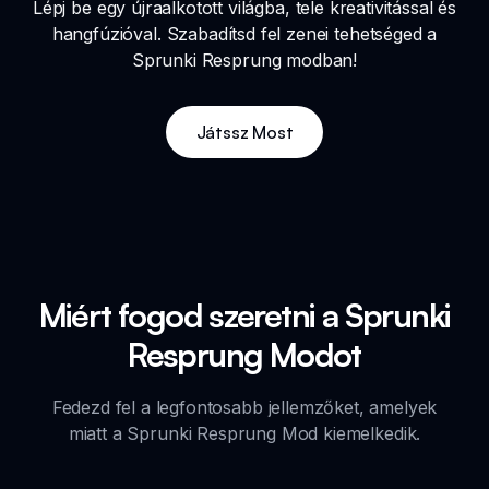
Lépj be egy újraalkotott világba, tele kreativitással és
hangfúzióval. Szabadítsd fel zenei tehetséged a
Sprunki Resprung modban!
Játssz Most
Miért fogod szeretni a Sprunki
Resprung Modot
Fedezd fel a legfontosabb jellemzőket, amelyek
miatt a Sprunki Resprung Mod kiemelkedik.