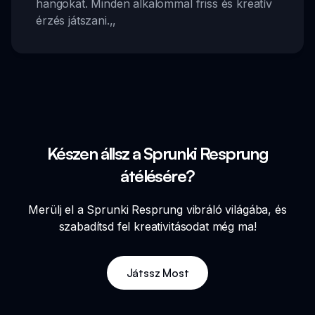
hangokat. Minden alkalommal friss és kreatív
érzés játszani.
,,
Készen állsz a Sprunki Resprung
átélésére?
Merülj el a Sprunki Resprung vibráló világába, és
szabadítsd fel kreativitásodat még ma!
Játssz Most