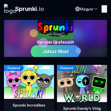
Sprunki
.
io
Magyar
Sprunki Újrafeszült
Játssz Most
Sprunki Incredibox
Sprunki Dandy's Világ