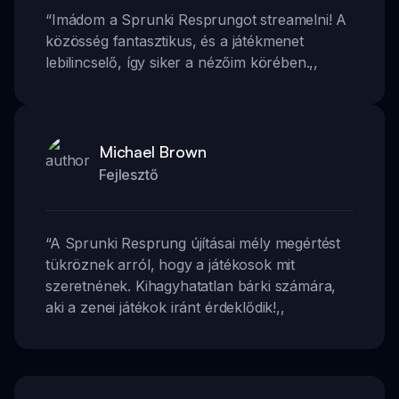
“
Imádom a Sprunki Resprungot streamelni! A
közösség fantasztikus, és a játékmenet
lebilincselő, így siker a nézőim körében.
,,
Michael Brown
Fejlesztő
“
A Sprunki Resprung újításai mély megértést
tükröznek arról, hogy a játékosok mit
szeretnének. Kihagyhatatlan bárki számára,
aki a zenei játékok iránt érdeklődik!
,,