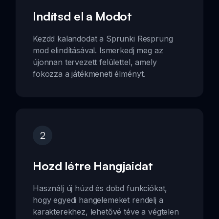
Indítsd el a Modot
Kezdd kalandodat a Sprunki Resprung
mod elindításával. Ismerkedj meg az
újonnan tervezett felülettel, amely
fokozza a játékmeneti élményt.
2
Hozd létre Hangjaidat
Használj új húzd és dobd funkciókat,
hogy egyedi hangelemeket rendelj a
karakterekhez, lehetővé téve a végtelen