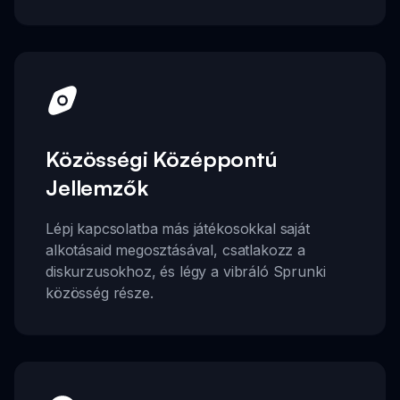
Közösségi Középpontú
Jellemzők
Lépj kapcsolatba más játékosokkal saját
alkotásaid megosztásával, csatlakozz a
diskurzusokhoz, és légy a vibráló Sprunki
közösség része.