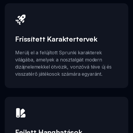
Frissített Karaktertervek
Merülj el a felújított Sprunki karakterek
világába, amelyek a nosztalgiát modern
dizájnelemekkel ötvözik, vonzóvá téve új és
visszatérő játékosok számára egyaránt.
Fejlett Hanghatások