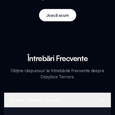
Joacă acum
Întrebări Frecvente
Obține răspunsuri la întrebările frecvente despre
Ozzybox Terrors.
Ce este Ozzybox Terrors?