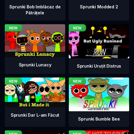
Sprunki Bob Imblăcaz de
Sprunki Modded 2
Pătrățele
Sprunki Lunacy
Sprunki Uruțit Distrus
Sprunki Dar L-am Făcut
Sprunki Bumble Bee