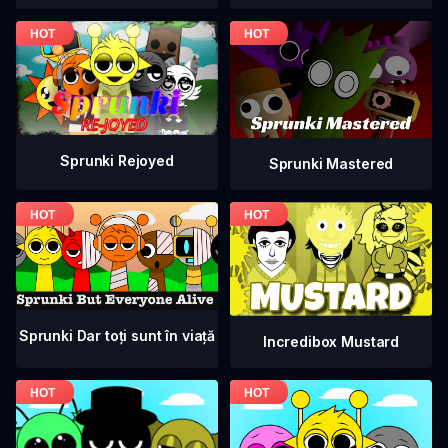
Sprunki Rejoyed
Sprunki Mastered
Sprunki Dar toți sunt în viață
Incredibox Mustard