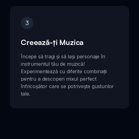
3
Creează-ți Muzica
Începe să tragi și să lași personaje în
instrumentul tău de muzică!
Experimentează cu diferite combinații
pentru a descoperi mixul perfect
înfricoșător care se potrivește gusturilor
tale.