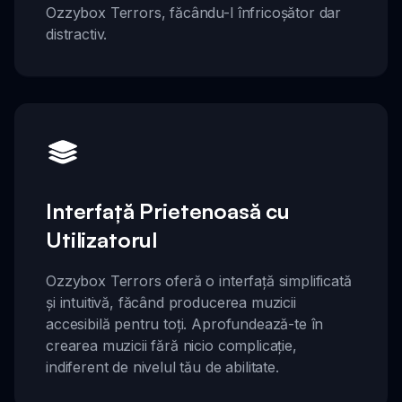
Ozzybox Terrors, făcându-l înfricoșător dar
distractiv.
Interfață Prietenoasă cu
Utilizatorul
Ozzybox Terrors oferă o interfață simplificată
și intuitivă, făcând producerea muzicii
accesibilă pentru toți. Aprofundează-te în
crearea muzicii fără nicio complicație,
indiferent de nivelul tău de abilitate.