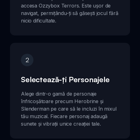
accesa Ozzybox Terrors. Este ușor de
navigat, permițându-ți să găsești jocul fără
nicio dificultate.
2
Selectează-ți Personajele
Alege dintr-o gamă de personaje
înfricoșătoare precum Herobrine și
Slenderman pe care să le incluzi în mixul
tău muzical. Fiecare personaj adaugă
sunete și vibrații unice creației tale.