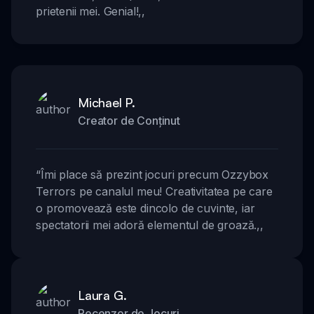
prietenii mei. Genial!
,,
Michael P.
Creator de Conținut
“
Îmi place să prezint jocuri precum Ozzybox
Terrors pe canalul meu! Creativitatea pe care
o promovează este dincolo de cuvinte, iar
spectatorii mei adoră elementul de groază.
,,
Laura G.
Recenzor de Jocuri