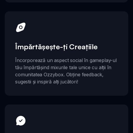
Împărtășește-ți Creațiile
Încorporează un aspect social în gameplay-ul
tău împărtășind mixurile tale unice cu alții în
comunitatea Ozzybox. Obține feedback,
sugestii și inspiră alți jucători!