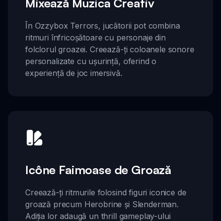
Mixează Muzica Creativ
În Ozzybox Terrors, jucătorii pot combina
ritmuri înfricoșătoare cu personaje din
folclorul groazei. Creează-ți coloanele sonore
personalizate cu ușurință, oferind o
experiență de joc imersivă.
Icône Faimoase de Groază
Creează-ți ritmurile folosind figuri iconice de
groază precum Herobrine și Slenderman.
Adiția lor adaugă un thrill gameplay-ului