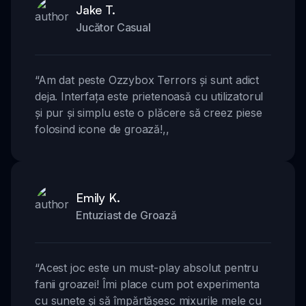
Jake T.
Jucător Casual
“
Am dat peste Ozzybox Terrors și sunt adict
deja. Interfața este prietenoasă cu utilizatorul
și pur și simplu este o plăcere să creez piese
folosind icone de groază!
,,
Emily K.
Entuziast de Groază
“
Acest joc este un must-play absolut pentru
fanii groazei! Îmi place cum pot experimenta
cu sunete și să împărtășesc mixurile mele cu