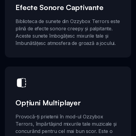
Efecte Sonore Captivante
Biblioteca de sunete din Ozzybox Terrors este
plină de efecte sonore creepy și palpitante.
Aceste sunete îmbogățesc mixurile tale și
îmbunătățesc atmosfera de groază a jocului.
Opțiuni Multiplayer
Provocă-ți prietenii în mod-ul Ozzybox
Terrors, împărtășind mixurile tale muzicale și
concurând pentru cel mai bun scor. Este o