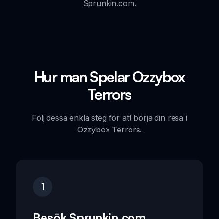
Sprunkin.com.
Hur man Spelar Ozzybox
Terrors
Följ dessa enkla steg för att börja din resa i
Ozzybox Terrors.
1
Besök Sprunkin.com