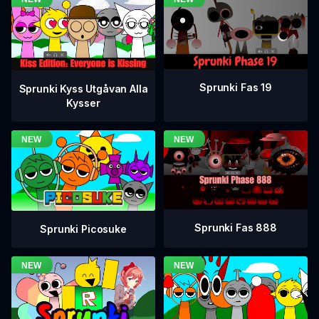
Sprunki Fas 19
Sprunki Kyss Utgåvan Alla
Kysser
Sprunki Fas 888
Sprunki Picosuke