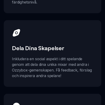
färdighetsnivå.
Dela Dina Skapelser
Inkludera en social aspekt i ditt spelande
genom att dela dina unika mixar med andra i
Ozzybox-gemenskapen. Få feedback, förslag
och inspirera andra spelare!