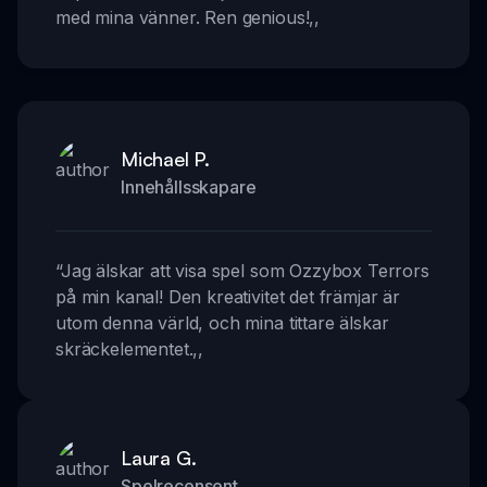
med mina vänner. Ren genious!
,,
Michael P.
Innehållsskapare
“
Jag älskar att visa spel som Ozzybox Terrors
på min kanal! Den kreativitet det främjar är
utom denna värld, och mina tittare älskar
skräckelementet.
,,
Laura G.
Spelrecensent