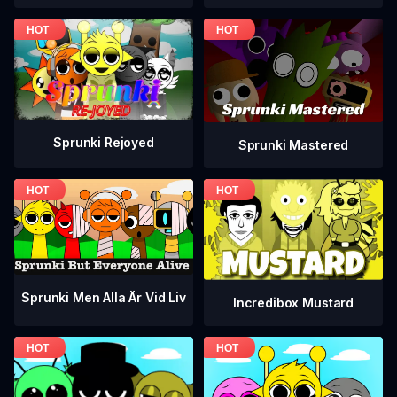
Sprunki Rejoyed
Sprunki Mastered
Sprunki Men Alla Är Vid Liv
Incredibox Mustard