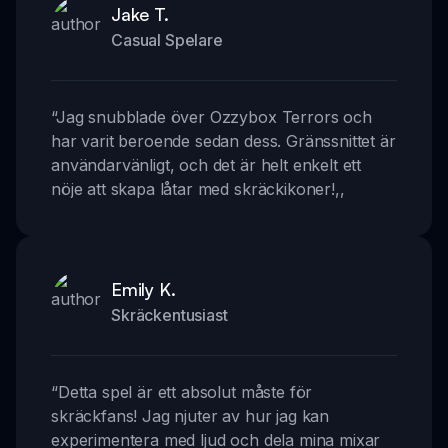
Jake T.
Casual Spelare
“
Jag snubblade över Ozzybox Terrors och
har varit beroende sedan dess. Gränssnittet är
användarvänligt, och det är helt enkelt ett
nöje att skapa låtar med skräckikoner!
,,
Emily K.
Skräckentusiast
“
Detta spel är ett absolut måste för
skräckfans! Jag njuter av hur jag kan
experimentera med ljud och dela mina mixar