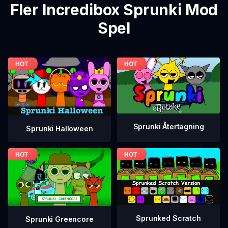
Fler Incredibox Sprunki Mod
Spel
Sprunki Återtagning
Sprunki Halloween
Sprunked Scratch
Sprunki Greencore