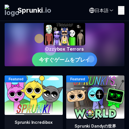
Sprunki
.
io
日本語
Ozzybox Terrors
今すぐゲームをプレイ
Sprunki Incredibox
Sprunki Dandyの世界