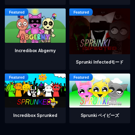
Incredibox Abgerny
Sprunki Infectedモード
Incredibox Sprunked
Sprunki ベイビーズ