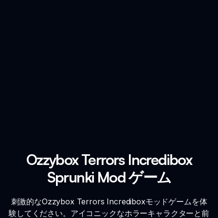
Ozzybox Terrors Incredibox
Sprunki Mod ゲーム
刺激的なOzzybox Terrors Incrediboxモッドゲームを体
験してください。アイコニックなホラーキャラクターと前