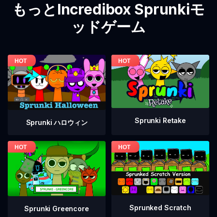
もっとIncredibox Sprunkiモ
ッドゲーム
Sprunki Retake
Sprunki ハロウィン
Sprunked Scratch
Sprunki Greencore