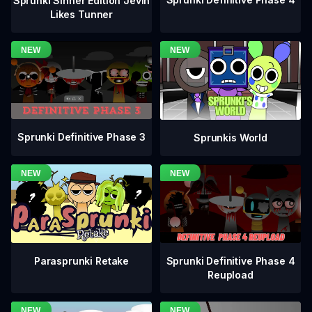
Sprunki Sinner Edition Jevin
Likes Tunner
Sprunki Definitive Phase 3
Sprunkis World
Sprunki Definitive Phase 4
Parasprunki Retake
Reupload