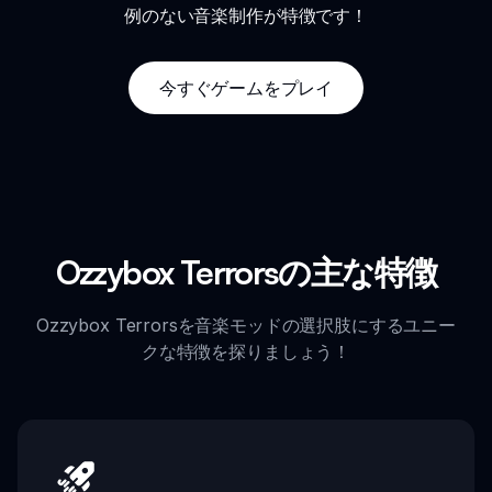
例のない音楽制作が特徴です！
今すぐゲームをプレイ
Ozzybox Terrorsの主な特徴
Ozzybox Terrorsを音楽モッドの選択肢にするユニー
クな特徴を探りましょう！