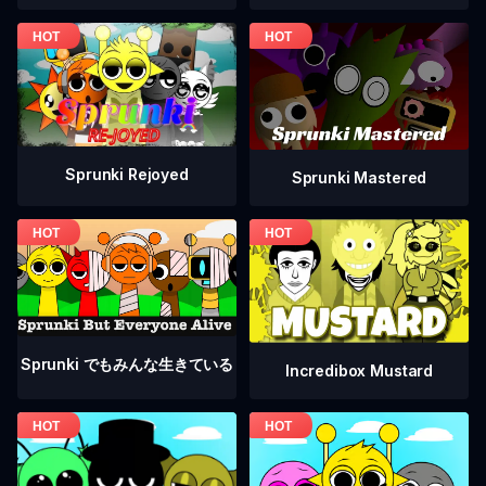
Sprunki Rejoyed
Sprunki Mastered
Sprunki でもみんな生きている
Incredibox Mustard