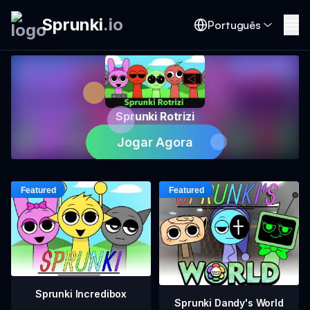
Sprunki
.
io
Português
Sprunki Rotrizi
Jogar Agora
Sprunki Incredibox
Sprunki Dandy's World