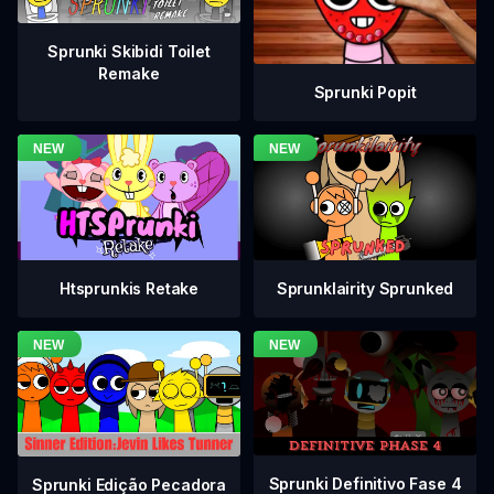
Sprunki Skibidi Toilet
Remake
Sprunki Popit
Htsprunkis Retake
Sprunklairity Sprunked
Sprunki Definitivo Fase 4
Sprunki Edição Pecadora