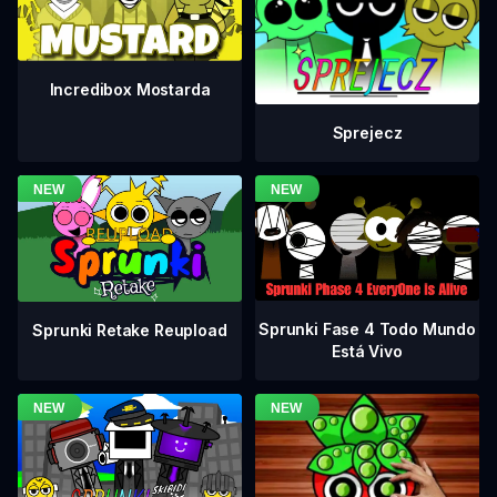
Incredibox Mostarda
Sprejecz
Sprunki Fase 4 Todo Mundo
Sprunki Retake Reupload
Está Vivo