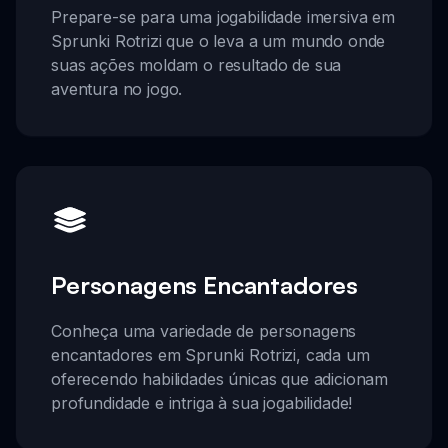
Prepare-se para uma jogabilidade imersiva em
Sprunki Rotrizi que o leva a um mundo onde
suas ações moldam o resultado de sua
aventura no jogo.
Personagens Encantadores
Conheça uma variedade de personagens
encantadores em Sprunki Rotrizi, cada um
oferecendo habilidades únicas que adicionam
profundidade e intriga à sua jogabilidade!