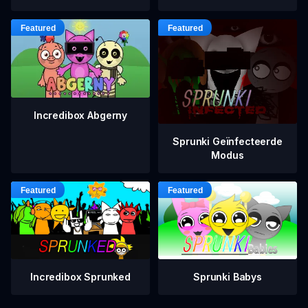
Incredibox Abgerny
Sprunki Geïnfecteerde
Modus
Incredibox Sprunked
Sprunki Babys