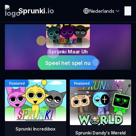
Sprunki
.
io
Nederlands
Sprunki Maar Uh
Speel het spel nu
Sprunki Incredibox
Sprunki Dandy's Wereld