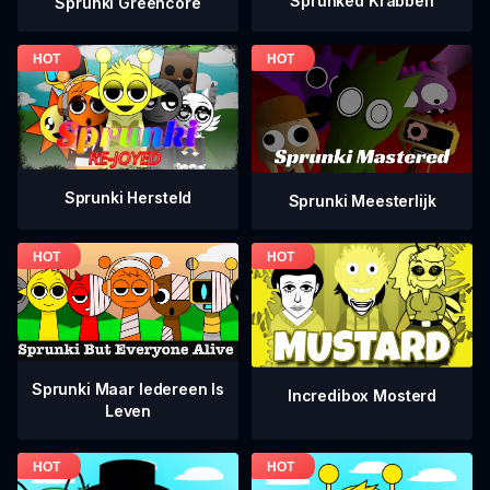
Sprunked Krabben
Sprunki Greencore
Sprunki Hersteld
Sprunki Meesterlijk
Sprunki Maar Iedereen Is
Incredibox Mosterd
Leven