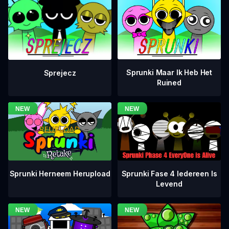
Sprunki Maar Ik Heb Het
Sprejecz
Ruined
Sprunki Fase 4 Iedereen Is
Sprunki Herneem Herupload
Levend