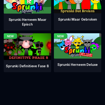
Sprunki Maar Gebroken
Sprunki Herneem Maar
Episch
Sprunki Herneem Deluxe
Sprunki Definitieve Fase 8