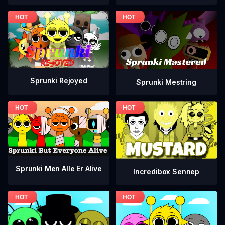
Sprunki Rejoyed
Sprunki Mestring
Sprunki Men Alle Er Alive
Incredibox Sennep