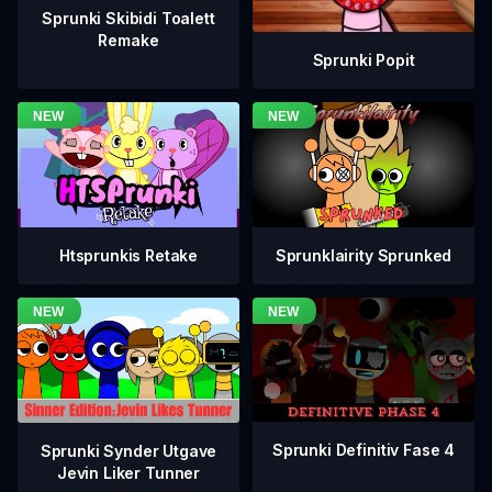
Sprunki Skibidi Toalett
Remake
Sprunki Popit
Htsprunkis Retake
Sprunklairity Sprunked
Sprunki Definitiv Fase 4
Sprunki Synder Utgave
Jevin Liker Tunner