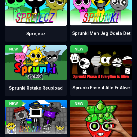
Sprunki Men Jeg Ødela Det
Sprejecz
Sprunki Fase 4 Alle Er Alive
Sprunki Retake Reupload