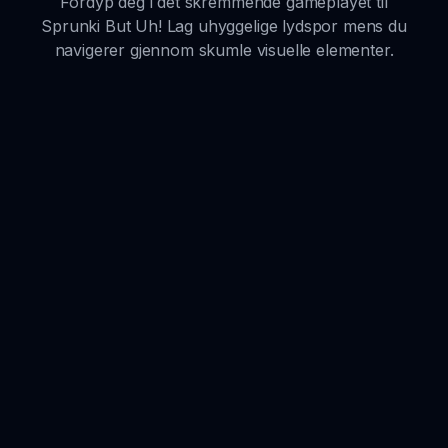
Fordyp deg i det skremmende gameplayet til
Sprunki But Uh! Lag uhyggelige lydspor mens du
navigerer gjennom skumle visuelle elementer.