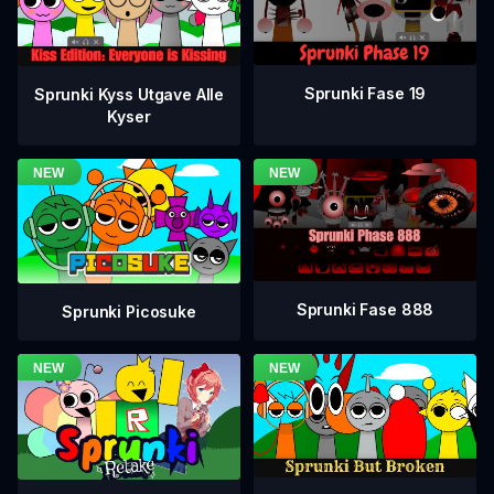
Sprunki Fase 19
Sprunki Kyss Utgave Alle
Kyser
Sprunki Fase 888
Sprunki Picosuke