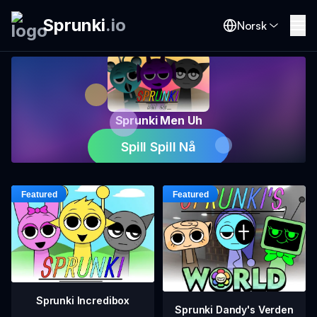
Sprunki
.
io
Norsk
Sprunki Men Uh
Spill Spill Nå
Sprunki Incredibox
Sprunki Dandy's Verden