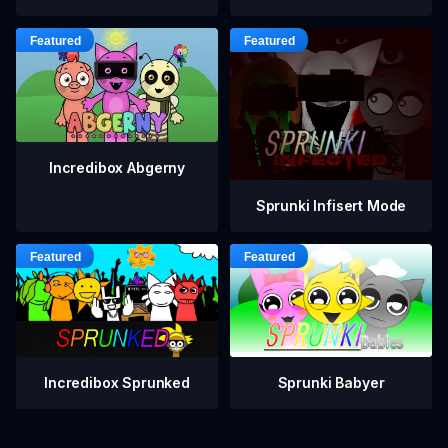
Incredibox Abgerny
Sprunki Infisert Mode
Incredibox Sprunked
Sprunki Babyer