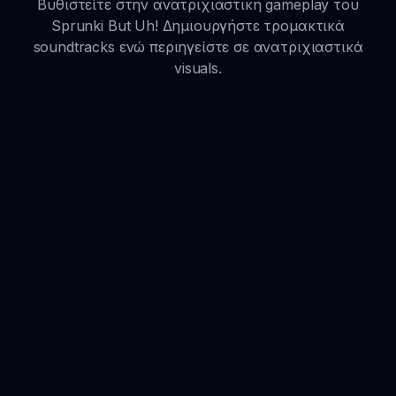
Βυθιστείτε στην ανατριχιαστική gameplay του
Sprunki But Uh! Δημιουργήστε τρομακτικά
soundtracks ενώ περιηγείστε σε ανατριχιαστικά
visuals.