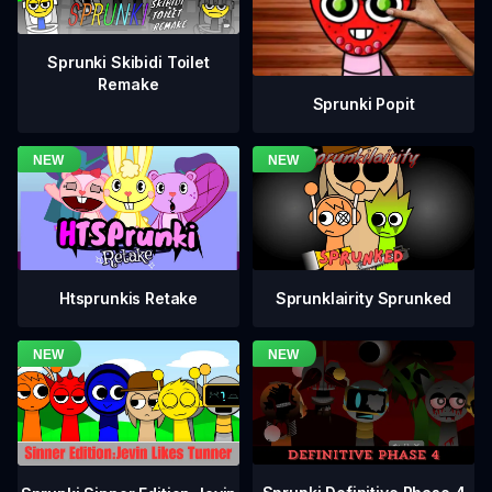
Sprunki Skibidi Toilet
Remake
Sprunki Popit
Htsprunkis Retake
Sprunklairity Sprunked