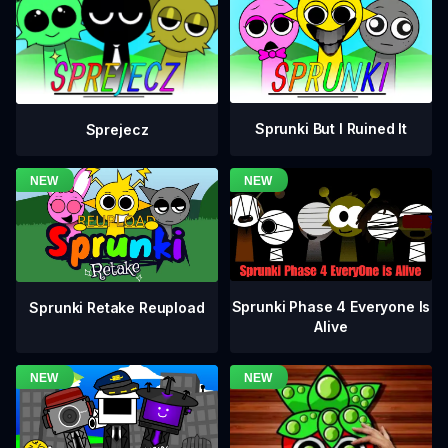
Sprunki But I Ruined It
Sprejecz
Sprunki Phase 4 Everyone Is
Sprunki Retake Reupload
Alive