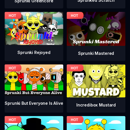
Sprunked Scratch
Sprunki Greencore
Sprunki Rejoyed
Sprunki Mastered
Sprunki But Everyone Is Alive
Incredibox Mustard