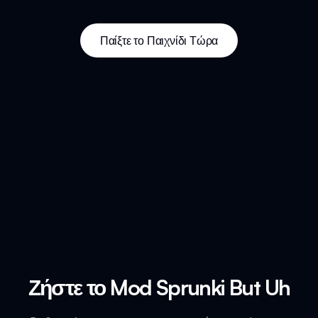
Παίξτε το Παιχνίδι Τώρα
Ζήστε το Mod Sprunki But Uh