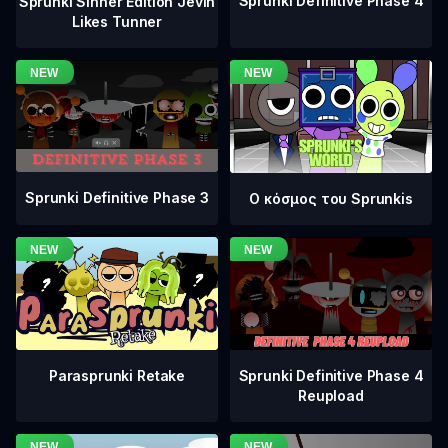
Sprunki Definitive Phase 4
Sprunki Sinner Edition Jevin
Likes Tunner
Sprunki Definitive Phase 3
Ο κόσμος του Sprunkis
Sprunki Definitive Phase 4
Parasprunki Retake
Reupload