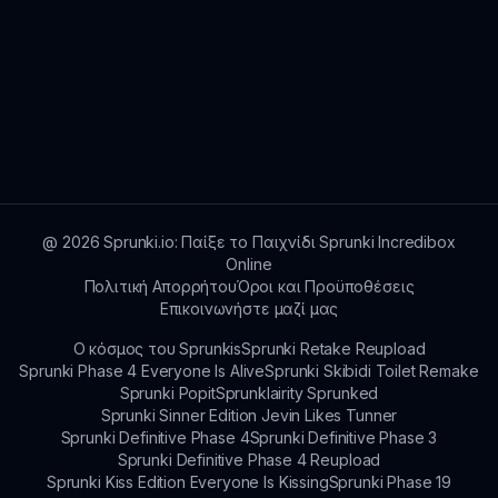
@
2026
Sprunki.io: Παίξε το Παιχνίδι Sprunki Incredibox
Online
Πολιτική Απορρήτου
Όροι και Προϋποθέσεις
Επικοινωνήστε μαζί μας
Ο κόσμος του Sprunkis
Sprunki Retake Reupload
Sprunki Phase 4 Everyone Is Alive
Sprunki Skibidi Toilet Remake
Sprunki Popit
Sprunklairity Sprunked
Sprunki Sinner Edition Jevin Likes Tunner
Sprunki Definitive Phase 4
Sprunki Definitive Phase 3
Sprunki Definitive Phase 4 Reupload
Sprunki Kiss Edition Everyone Is Kissing
Sprunki Phase 19