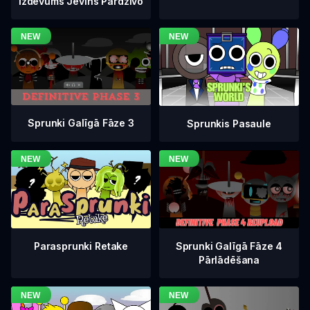
Izdevums Jevins Pārdzīvo
Sprunki Galīgā Fāze 3
Sprunkis Pasaule
Sprunki Galīgā Fāze 4
Parasprunki Retake
Pārlādēšana