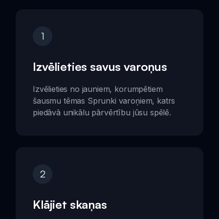
1
Izvēlieties savus varoņus
Izvēlieties no jauniem, korumpētiem
šausmu tēmas Sprunki varoņiem, katrs
piedāvā unikālu pārvērtību jūsu spēlē.
2
Klājiet skaņas