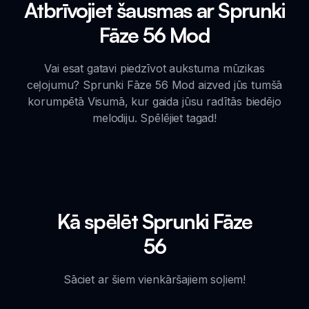
Atbrīvojiet šausmas ar Sprunki
Fāze 56 Mod
Vai esat gatavi piedzīvot aukstuma mūzikas
ceļojumu? Sprunki Fāze 56 Mod aizved jūs tumšā
korumpētā Visumā, kur gaida jūsu radītās biedējo
melodiju. Spēlējiet tagad!
Kā spēlēt Sprunki Fāze
56
Sāciet ar šiem vienkāršajiem soļiem!