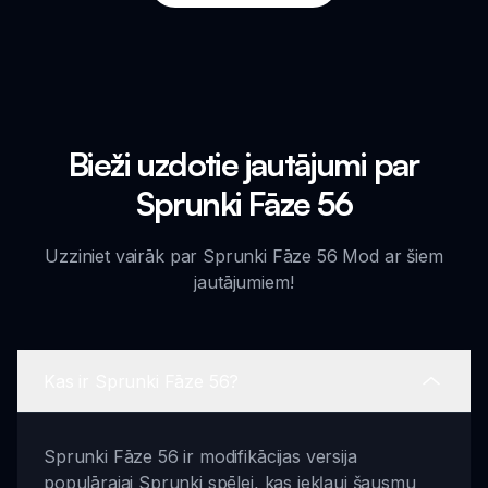
Bieži uzdotie jautājumi par
Sprunki Fāze 56
Uzziniet vairāk par Sprunki Fāze 56 Mod ar šiem
jautājumiem!
Kas ir Sprunki Fāze 56?
Sprunki Fāze 56 ir modifikācijas versija
populārajai Sprunki spēlei, kas iekļauj šausmu