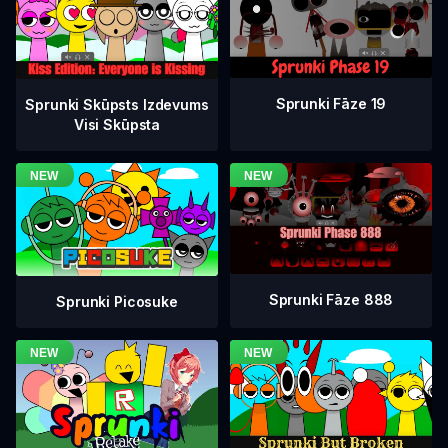
Sprunki Fāze 19
Sprunki Skūpsts Izdevums
Visi Skūpsta
Sprunki Fāze 888
Sprunki Picosuke