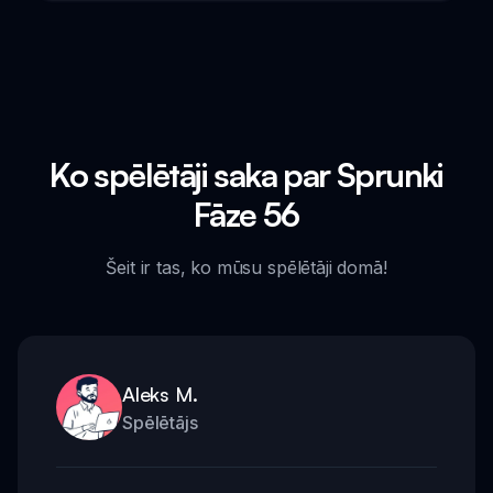
Ko spēlētāji saka par Sprunki
Fāze 56
Šeit ir tas, ko mūsu spēlētāji domā!
Aleks M.
Spēlētājs