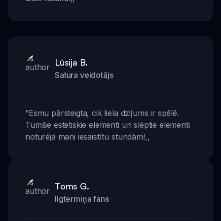
Lūsija B.
Satura veidotājs
“
Esmu pārsteigta, cik liela dziļums ir spēlē.
Tumšie estetiskie elementi un slēptie elementi
noturēja mani iesaistītu stundām!
,,
Toms G.
Ilgtermiņa fans