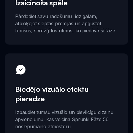
Izaicinoša spēle
Pārdodiet savu radošumu līdz galam,
atbloķējot slēptas prēmijas un apgūstot
tumšos, sarežģītos ritmus, ko piedāvā šī fāze.
Biedējo vizuālo efektu
pieredze
Izbaudiet tumšu vizuālo un pievilcīgu dizainu
apvienojumu, kas veicina Sprunki Fāze 56
noslēpumaino atmosfēru.