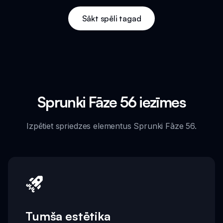
Sākt spēli tagad
Sprunki Fāze 56 iezīmes
Izpētiet spriedzes elementus Sprunki Fāze 56.
Tumša estētika