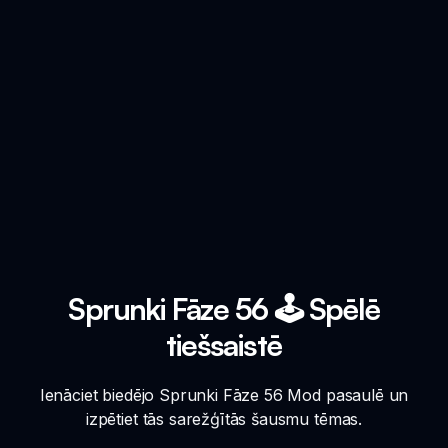
Sprunki Fāze 56 🕹️ Spēlē
tiešsaistē
Ienāciet biedējo Sprunki Fāze 56 Mod pasaulē un
izpētiet tās sarežģītās šausmu tēmas.