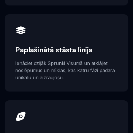
Paplašinātā stāsta līnija
Ienāciet dziļāk Sprunki Visumā un atklājiet
noslēpumus un mīklas, kas katru fāzi padara
unikālu un aizraujošu.