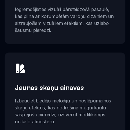
Iegremdējieties vizuāli pārsteidzošā pasaulē,
kas pilna ar korumpētām varoņu dizainiem un
aizraujošiem vizuāliem efektiem, kas uzlabo
šausmu pieredzi.
Jaunas skaņu ainavas
Izbaudiet biedējo melodiju un noslēpumainos
skaņu efektus, kas nodrošina mugurkaulu
saspiejošu pieredzi, uzsverot modifikācijas
unikālo atmosfēru.