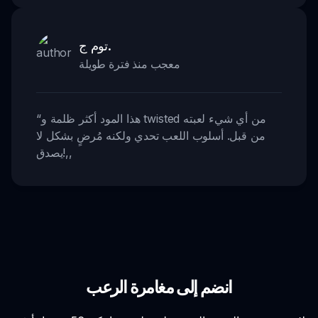
توم ج.
معجب منذ فترة طويلة
هذا المود أكثر ظلمة و twisted من أي شيء لعبته
“
من قبل. أسلوب اللعب تحدي ولكنه مُرضٍ بشكل لا
,,
يصدق!
انضم إلى مغامرة الرعب