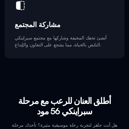
مشاركة المجتمع
أنشئ تحفك المخيفة وشاركها مع مجتمع سبراينكي
النابض بالحياة، مما يشجع على التعاون والإبداع.
أطلق العنان للرعب مع مرحلة
سبراينكي 56 مود
هل أنت جاهز لتجربة رحلة موسيقية مثيرة؟ تأخذك مرحلة