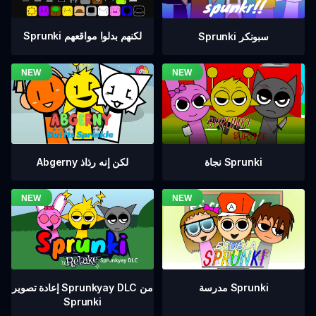
Sprunki لكنهم بدلوا مواقعهم
Sprunki سبونكر
نجاة Sprunki
Abgerny لكن إنه رذاذ
إعادة تصوير Sprunkyay DLC من
مدرسة Sprunki
Sprunki