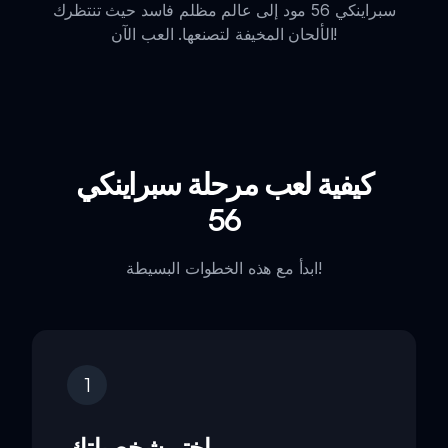
سبراينكي 56 مود إلى عالم مظلم فاسد حيث تنتظرك
الألحان المخيفة لتصنعها. العب الآن!
كيفية لعب مرحلة سبراينكي
56
ابدأ مع هذه الخطوات البسيطة!
1
اختر شخصياتك