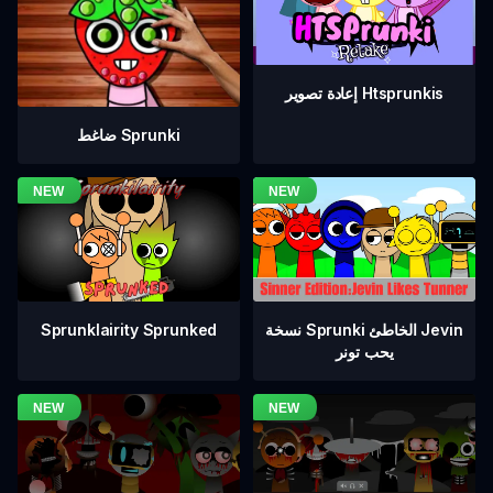
إعادة تصوير Htsprunkis
ضاغط Sprunki
نسخة Sprunki الخاطئ Jevin
Sprunklairity Sprunked
يحب تونر