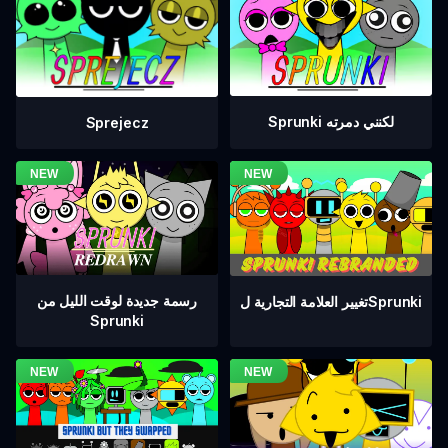
Sprunki لكنني دمرته
Sprejecz
رسمة جديدة لوقت الليل من
تغيير العلامة التجارية لSprunki
Sprunki