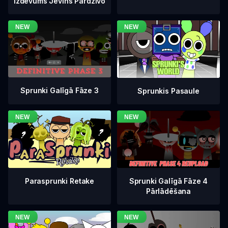
Izdevums Jevins Pārdzīvo
Sprunki Galīgā Fāze 3
Sprunkis Pasaule
Sprunki Galīgā Fāze 4
Parasprunki Retake
Pārlādēšana