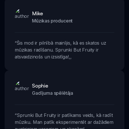
Mike
Mūzikas producent
“
Šis mod ir pilnībā mainījis, kā es skatos uz
mūzikas radīšanu. Sprunki But Fruity ir
atsvaidzinošs un izsistīga!
,,
Sophie
Gadījuma spēlētāja
“
Sprunki But Fruity ir patīkams veids, kā radīt
mūziku. Man patīk eksperimentēt ar dažādiem