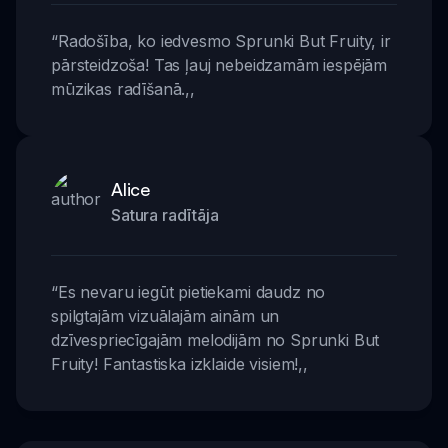
“
Radošība, ko iedvesmo Sprunki But Fruity, ir
pārsteidzoša! Tas ļauj nebeidzamām iespējām
mūzikas radīšanā.
,,
Alice
Satura radītāja
“
Es nevaru iegūt pietiekami daudz no
spilgtajām vizuālajām ainām un
dzīvespriecīgajām melodijām no Sprunki But
Fruity! Fantastiska izklaide visiem!
,,