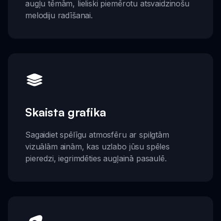
augļu tēmām, lieliski piemērotu atsvaidzinošu
melodiju radīšanai.
Skaista grafika
Sagaidiet spēlīgu atmosfēru ar spilgtām
vizuālām ainām, kas uzlabo jūsu spēles
pieredzi, iegrimdēties augļainā pasaulē.