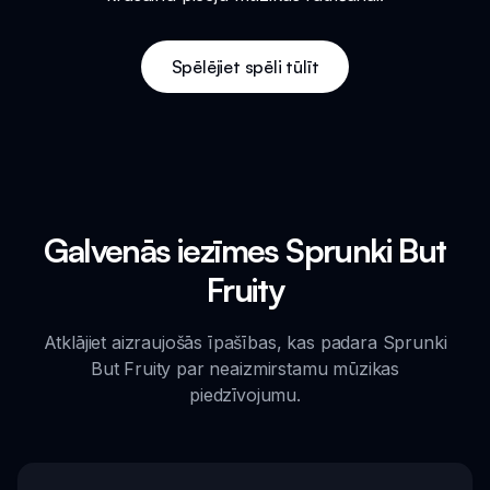
Spēlējiet spēli tūlīt
Galvenās iezīmes Sprunki But
Fruity
Atklājiet aizraujošās īpašības, kas padara Sprunki
But Fruity par neaizmirstamu mūzikas
piedzīvojumu.