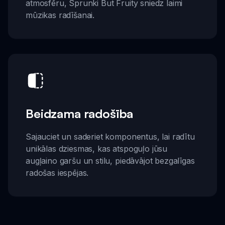
atmosfēru, Sprunki But Fruity sniedz laimi
mūzikas radīšanai.
Beidzama radošība
Sajauciet un saderiet komponentus, lai radītu
unikālas dziesmas, kas atspoguļo jūsu
augļaino garšu un stilu, piedāvājot bezgalīgas
radošas iespējas.