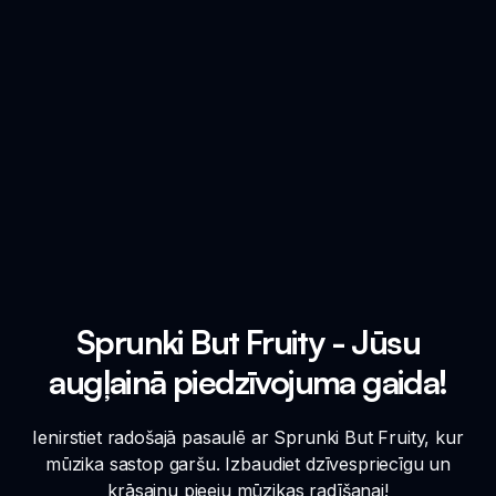
Sprunki But Fruity - Jūsu
augļainā piedzīvojuma gaida!
Ienirstiet radošajā pasaulē ar Sprunki But Fruity, kur
mūzika sastop garšu. Izbaudiet dzīvespriecīgu un
krāsainu pieeju mūzikas radīšanai!