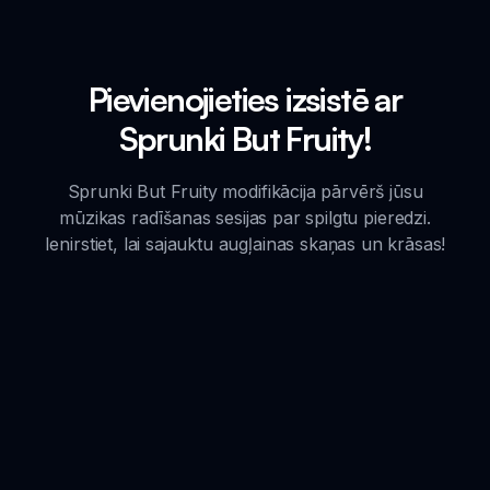
Pievienojieties izsistē ar
Sprunki But Fruity!
Sprunki But Fruity modifikācija pārvērš jūsu
mūzikas radīšanas sesijas par spilgtu pieredzi.
Ienirstiet, lai sajauktu augļainas skaņas un krāsas!