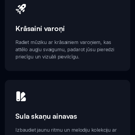
Krāsaini varoņi
Radiet mūziku ar krāsainiem varoņiem, kas
attēlo augļu svaigumu, padarot jūsu pieredzi
priecīgu un vizuāli pievilcīgu.
Sula skaņu ainavas
Izbaudiet jaunu ritmu un melodiju kolekciju ar