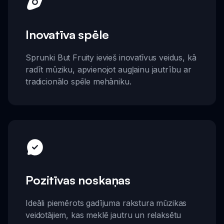
Inovatīva spēle
Sprunki But Fruity ievieš inovatīvus veidus, kā
radīt mūziku, apvienojot augļainu jautrību ar
tradicionālo spēle mehāniku.
Pozitīvas noskaņas
Ideāli piemērots gadījuma rakstura mūzikas
veidotājiem, kas meklē jautru un relaksētu