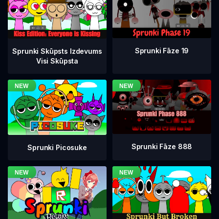
Sprunki Fāze 19
Sprunki Skūpsts Izdevums
Visi Skūpsta
Sprunki Fāze 888
Sprunki Picosuke