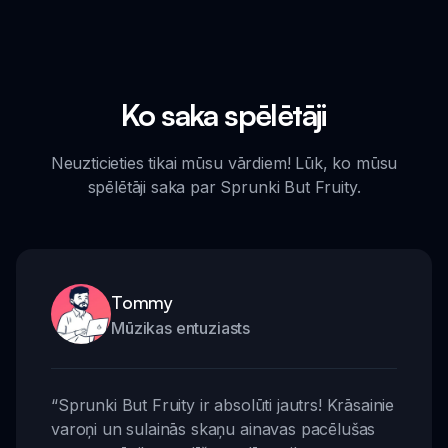
Ko saka spēlētāji
Neuzticieties tikai mūsu vārdiem! Lūk, ko mūsu
spēlētāji saka par Sprunki But Fruity.
Tommy
Mūzikas entuziasts
“
Sprunki But Fruity ir absolūti jautrs! Krāsainie
varoņi un sulainās skaņu ainavas pacēlušas