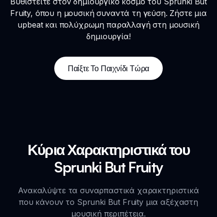
Βυθιστείτε στον δημιουργικό κόσμο του Sprunki But
Fruity, όπου η μουσική συναντά τη γεύση. Ζήστε μια
upbeat και πολύχρωμη παραλλαγή στη μουσική
δημιουργία!
Παίξτε Το Παιχνίδι Τώρα
Κύρια Χαρακτηριστικά του
Sprunki But Fruity
Ανακαλύψτε τα συναρπαστικά χαρακτηριστικά
που κάνουν το Sprunki But Fruity μια αξέχαστη
μουσική περιπέτεια.