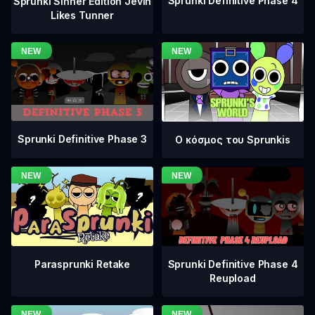
Sprunki Definitive Phase 4
Sprunki Sinner Edition Jevin
Likes Tunner
Sprunki Definitive Phase 3
Ο κόσμος του Sprunkis
Sprunki Definitive Phase 4
Parasprunki Retake
Reupload