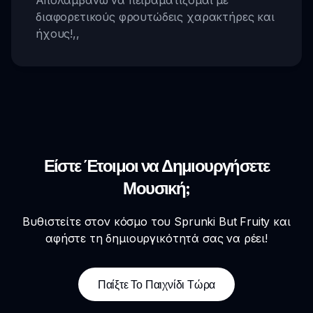
Απολαμβάνω να πειραματίζομαι με
διαφορετικούς φρουτώδεις χαρακτήρες και
ήχους!
,,
Είστε Έτοιμοι να Δημιουργήσετε
Μουσική;
Βυθιστείτε στον κόσμο του Sprunki But Fruity και
αφήστε τη δημιουργικότητά σας να ρέει!
Παίξτε Το Παιχνίδι Τώρα