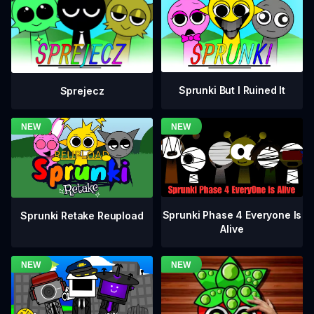
Sprunki But I Ruined It
Sprejecz
Sprunki Phase 4 Everyone Is
Sprunki Retake Reupload
Alive