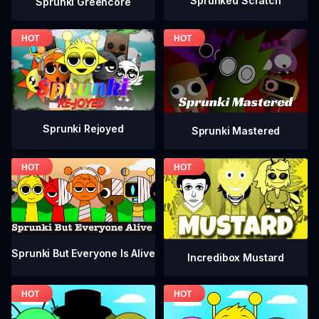
Sprunked Scratch
Sprunki Greencore
Sprunki Rejoyed
Sprunki Mastered
Sprunki But Everyone Is Alive
Incredibox Mustard