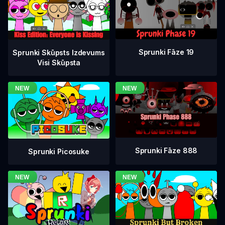
Sprunki Fāze 19
Sprunki Skūpsts Izdevums
Visi Skūpsta
Sprunki Fāze 888
Sprunki Picosuke