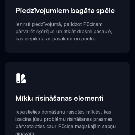
Piedzīvojumiem bagāta spēle
Ienirsti piedzīvojumā, palīdzot Pūciņam
pārvarēt šķēršļus un atklāt drosmi pasaulē,
kas piepildīta ar pasakām un prieku.
Mīklu risināšanas elementi
Iesaistieties domāšanu raisošās mīklās, kas
izaicina jūsu problēmu risināšanas prasmes,
pārvietojoties caur Pūciņa maģiskajām sapņu
ainavām.