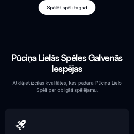
Spēlēt spēli tagad
Pūciņa Lielās Spēles Galvenās
Iespējas
Atklājiet izcilas kvalitātes, kas padara Pūciņa Lielo
Spēli par obligāti spēlējamu.