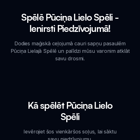
Spēlē Pūciņa Lielo Spēli -
Ienirsti Piedzīvojumā!
Dodies maģiskā ceļojumā cauri sapņu pasaulēm
Pūciņa Lielajā Spēlē un palīdzi mūsu varonim atklāt
savu drosmi.
Kā spēlēt Pūciņa Lielo
Spēli
Ievērojiet šos vienkāršos soļus, lai sāktu
savu piedzīvojumu.