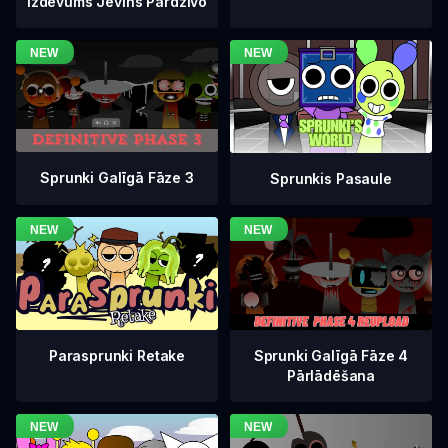
Izdevums Jevins Pārdzīvo
Sprunki Galīgā Fāze 3
Sprunkis Pasaule
Sprunki Galīgā Fāze 4
Parasprunki Retake
Pārlādēšana