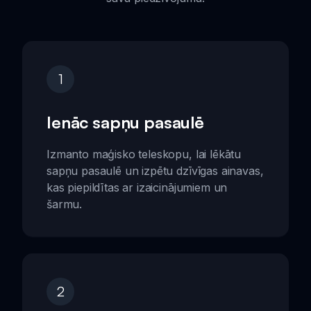
1
Ienāc sapņu pasaulē
Izmanto maģisko teleskopu, lai lēkātu
sapņu pasaulē un izpētu dzīvīgas ainavas,
kas piepildītas ar izaicinājumiem un
šarmu.
2