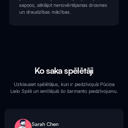
sapņos, atklājot nenovērtējamas drosmes
un draudzības mācības.
Ko saka spēlētāji
Uzklausiet spēlētājus, kuri ir piedzīvojuši Pūciņa
Lielo Spēli un iemīlējuši šo šarmanto piedzīvojumu.
Sarah Chen