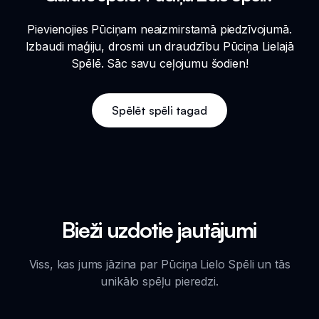
Pievienojies Pūciņam neaizmirstamā piedzīvojumā.
Izbaudi maģiju, drosmi un draudzību Pūciņa Lielajā
Spēlē. Sāc savu ceļojumu šodien!
Spēlēt spēli tagad
Bieži uzdotie jautājumi
Viss, kas jums jāzina par Pūciņa Lielo Spēli un tās
unikālo spēļu pieredzi.