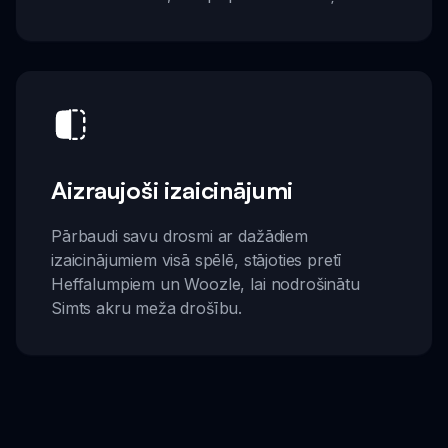
Aizraujoši izaicinājumi
Pārbaudi savu drosmi ar dažādiem
izaicinājumiem visā spēlē, stājoties pretī
Heffalumpiem un Woozle, lai nodrošinātu
Simts akru meža drošību.