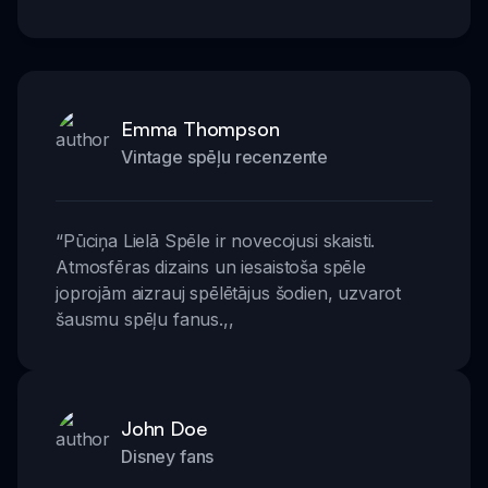
Emma Thompson
Vintage spēļu recenzente
“
Pūciņa Lielā Spēle ir novecojusi skaisti.
Atmosfēras dizains un iesaistoša spēle
joprojām aizrauj spēlētājus šodien, uzvarot
šausmu spēļu fanus.
,,
John Doe
Disney fans