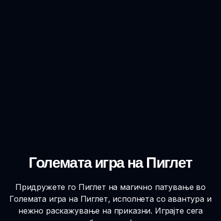
Големата игра на Пиглет
Придружете го Пиглет на магично патување во
Големата игра на Пиглет, исполнета со авантура и
нежно раскажување на приказни. Играјте сега