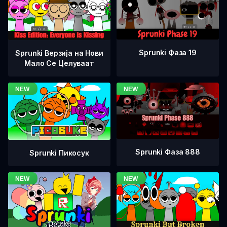
Sprunki Фаза 19
Sprunki Верзија на Нови
Мало Се Целуваат
Sprunki Фаза 888
Sprunki Пикосук