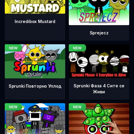
Incredibox Mustard
Sprejecz
Sprunki Фаза 4 Сите се
Sprunki Повторно Уплод
Живи