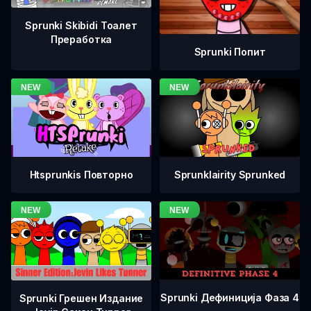
Sprunki Skibidi Тоалет
Преработка
Sprunki Попит
Htsprunkis Повторно
Sprunklairity Sprunked
Sprunki Дефиниција Фаза 4
Sprunki Грешен Издание