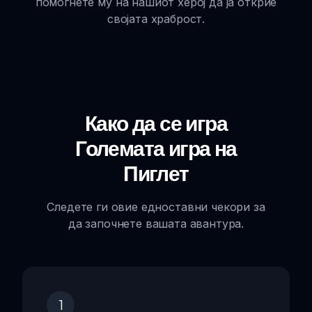
помогнете му на нашиот херој да ја открие
својата храброст.
Како да се игра
Големата игра на
Пиглет
Следете ги овие едноставни чекори за
да започнете вашата авантура.
1