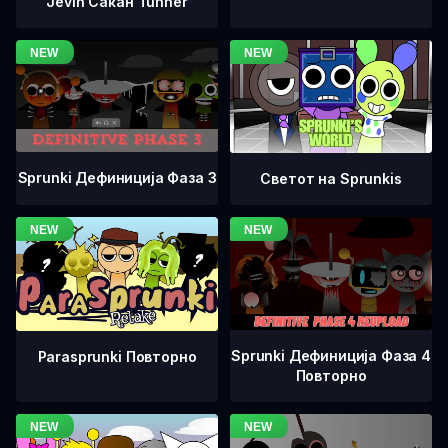
Jevin Сакан Tunner
Sprunki Дефиниција Фаза 3
Светот на Sprunkis
Sprunki Дефиниција Фаза 4
Parasprunki Повторно
Повторно