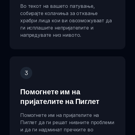
Во текот на вашето патување,
собирајте колачиња за отквање
храбри лица кои ви овозможуваат да
ги исплашите непријателите и
напредувате низ нивото.
3
Помогнете им на
пријателите на Пиглет
Помогнете им на пријателите на
Пиглет да ги решат нивните проблеми
и да ги надминат пречките во