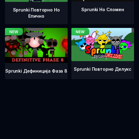
Sprunki Но Сломен
Sprunki Повторно Но
Епично
Sprunki Повторно Делукс
Sprunki Дефиниција Фаза 8