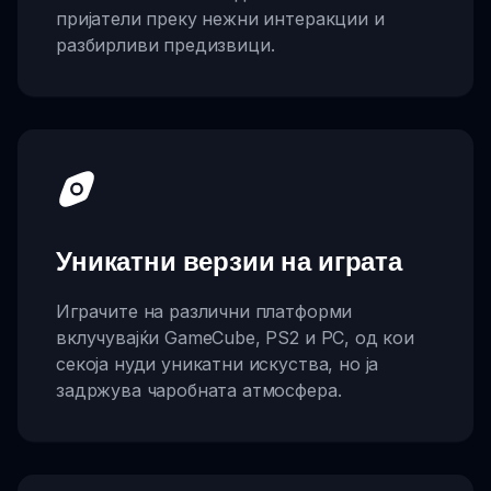
пријатели преку нежни интеракции и
разбирливи предизвици.
Уникатни верзии на играта
Играчите на различни платформи
вклучувајќи GameCube, PS2 и PC, од кои
секоја нуди уникатни искуства, но ја
задржува чаробната атмосфера.