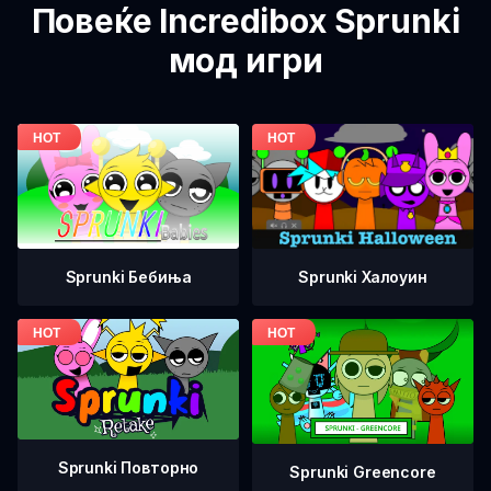
Повеќе Incredibox Sprunki
мод игри
Sprunki Бебиња
Sprunki Халоуин
Sprunki Повторно
Sprunki Greencore