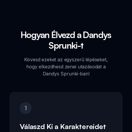
Hogyan Élvezd a Dandys
Sprunki-t
Kövesd ezeket az egyszerű lépéseket,
hogy elkezdhesd zenei utazásodat a
Dandys Sprunki-ban!
1
Válaszd Ki a Karaktereidet