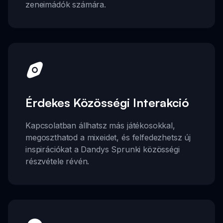
zeneimádók számára.
Érdekes Közösségi Interakció
Kapcsolatban állhatsz más játékosokkal,
megoszthatod a mixeidet, és felfedezhetsz új
inspirációkat a Dandys Sprunki közösségi
részvétele révén.