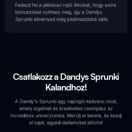
Fedezd fel a játékban rejlő titkokat, hogy extra
bónuszokat nyithass meg, így a Dandys
Sprunki élményed még jutalmazóbbá válik.
Csatlakozz a Dandys Sprunki
Kalandhoz!
A Dandy's Sprunki egy rajongói kedvenc mod,
amely izgalmat és kreativitást csempész az
Incredibox univerzumba. Merülj el benne, és kezdj
el saját, egyedi dallamokat alkotni!