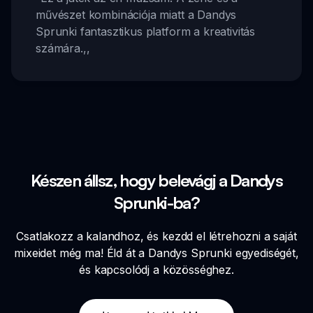
művészet kombinációja miatt a Dandys
Sprunki fantasztikus platform a kreativitás
számára.
,,
Készen állsz, hogy belevágj a Dandys
Sprunki-ba?
Csatlakozz a kalandhoz, és kezdd el létrehozni a saját
mixeidet még ma! Éld át a Dandys Sprunki egyediségét,
és kapcsolódj a közösséghez.