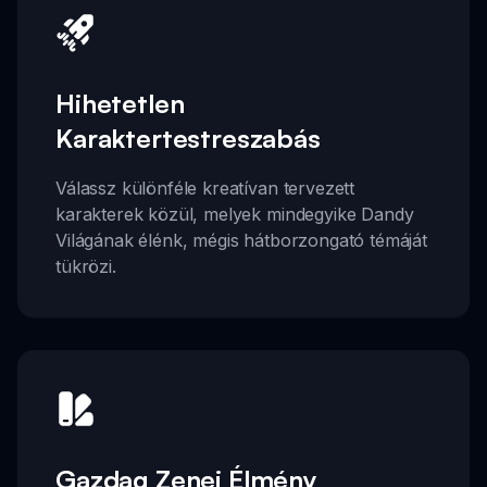
Hihetetlen
Karaktertestreszabás
Válassz különféle kreatívan tervezett
karakterek közül, melyek mindegyike Dandy
Világának élénk, mégis hátborzongató témáját
tükrözi.
Gazdag Zenei Élmény