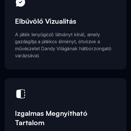
Elbűvölő Vizualitás
A játék lenyűgöző látványt kínál, amely
gazdagítja a játékos élményt, ötvözve a
művészetet Dandy Világának hátborzongató
varázsával.
Izgalmas Megnyitható
Tartalom