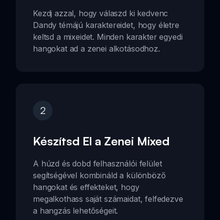
Kezdj azzal, hogy válaszd ki kedvenc
Dandy témájú karaktereidet, hogy életre
keltsd a mixeidet. Minden karakter egyedi
hangokat ad a zenei alkotásodhoz.
2
Készítsd El a Zenei Mixed
A húzd és dobd felhasználói felület
segítségével kombináld a különböző
hangokat és effekteket, hogy
megalkothass saját számaidat, felfedezve
a hangzás lehetőségeit.