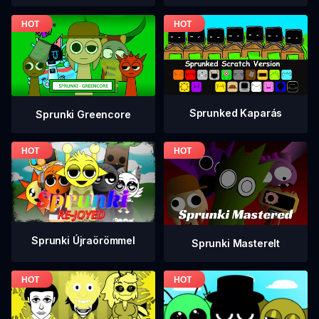
Sprunked Kaparás
Sprunki Greencore
Sprunki Újraörömmel
Sprunki Masterelt