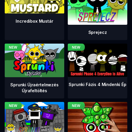
Incredibox Mustár
Sprejecz
Sprunki Fázis 4 Mindenki Ép
Sprunki Újraértelmezés
Újrafeltöltés