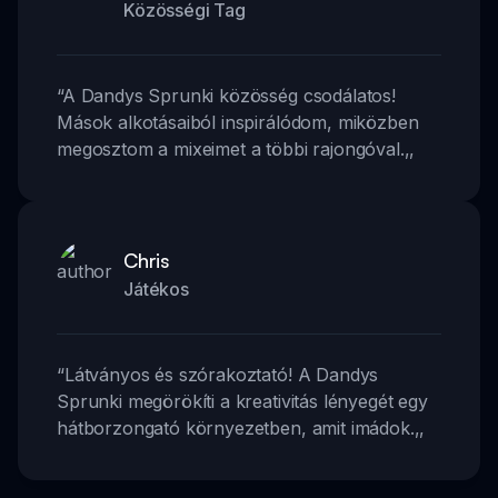
Közösségi Tag
“
A Dandys Sprunki közösség csodálatos!
Mások alkotásaiból inspirálódom, miközben
megosztom a mixeimet a többi rajongóval.
,,
Chris
Játékos
“
Látványos és szórakoztató! A Dandys
Sprunki megörökíti a kreativitás lényegét egy
hátborzongató környezetben, amit imádok.
,,