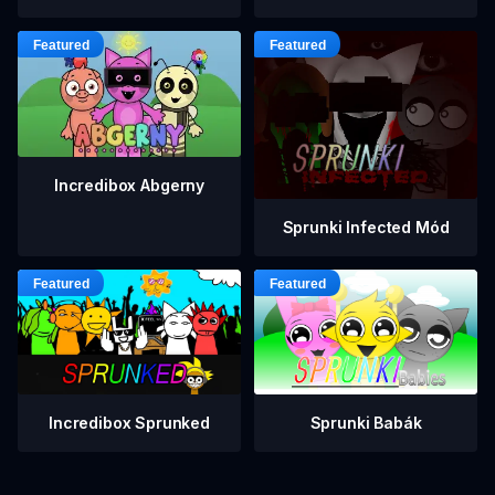
Incredibox Abgerny
Sprunki Infected Mód
Incredibox Sprunked
Sprunki Babák