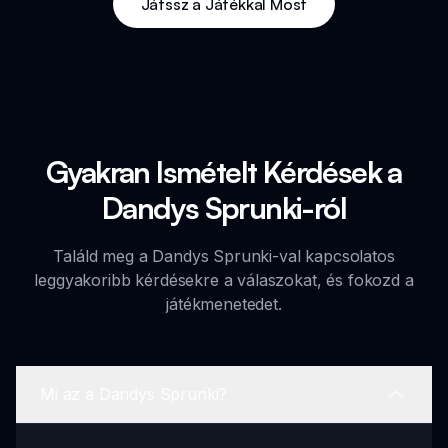
Játssz a Játékkal Most
Gyakran Ismételt Kérdések a
Dandys Sprunki-ról
Találd meg a Dandys Sprunki-val kapcsolatos
leggyakoribb kérdésekre a válaszokat, és fokozd a
játékmenetedet.
Mi az a Dandys Sprunki?