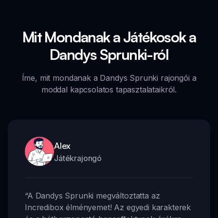
Mit Mondanak a Játékosok a
Dandys Sprunki-ról
Íme, mit mondanak a Dandys Sprunki rajongói a
moddal kapcsolatos tapasztalataikról.
Alex
Játékrajongó
“
A Dandys Sprunki megváltoztatta az
Incredibox élményemet! Az egyedi karakterek