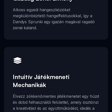
Alkoss egyedi hangeszközöket
megkülönböztető hangeffektusokkal, így a
Dandys Sprunki egy igazán magával ragadó
zenei kaland.
Intuitív Játékmeneti
Mechanikák
Élvezz zökkenőmentes játékmenetet egy húzd
és dobd felhasználói felülettel, amely ösztönzi
a kreativitást és az együttműködést, ideális a