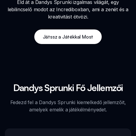
Éld át a Dandys Sprunki izgalmas világát, egy
lebilincselő modot az Incrediboxban, ami a zenét és a
kreativitást ötvözi.
Játssz a Játékkal Most
Dandys Sprunki Fő Jellemzői
Fedezd fel a Dandys Sprunki kiemelkedő jellemzőit,
amelyek emelik a játékélményedet.