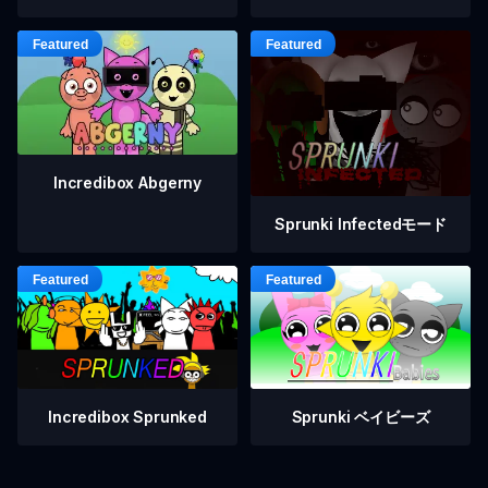
Incredibox Abgerny
Sprunki Infectedモード
Incredibox Sprunked
Sprunki ベイビーズ