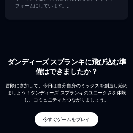
フォームにしています。
,,
ダンディーズ スプランキに飛び込む準
備はできましたか？
冒険に参加して、今日は自分自身のミックスを創造し始め
ましょう！ダンディーズ スプランキのユニークさを体験
し、コミュニティとつながりましょう。
今すぐゲームをプレイ