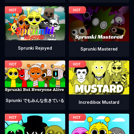
Sprunki Rejoyed
Sprunki Mastered
Sprunki でもみんな生きている
Incredibox Mustard