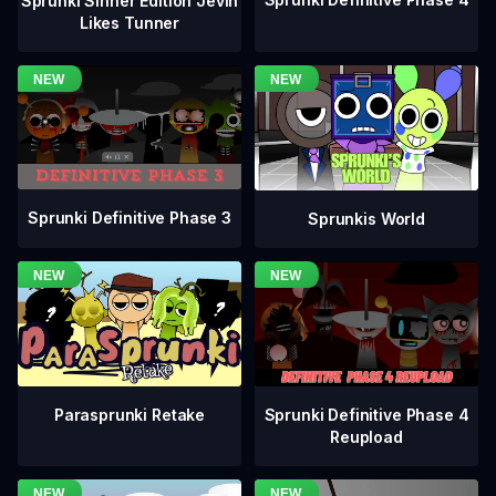
Sprunki Sinner Edition Jevin
Likes Tunner
Sprunki Definitive Phase 3
Sprunkis World
Sprunki Definitive Phase 4
Parasprunki Retake
Reupload