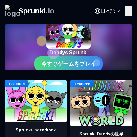
Sprunki
.
io
日本語
Dandys Sprunki
今すぐゲームをプレイ
Sprunki Incredibox
Sprunki Dandyの世界