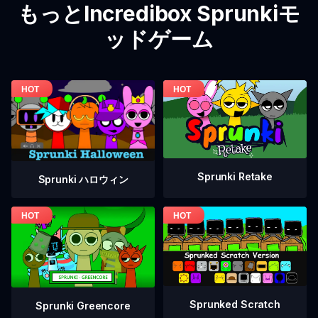
もっとIncredibox Sprunkiモ
ッドゲーム
Sprunki Retake
Sprunki ハロウィン
Sprunked Scratch
Sprunki Greencore