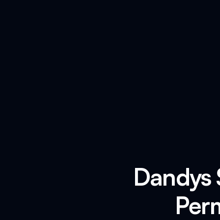
Dandys 
Perm