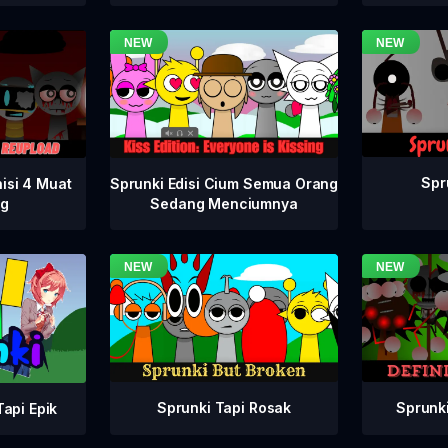
Spr
isi 4 Muat
Sprunki Edisi Cium Semua Orang
ng
Sedang Menciumnya
Sprunki Tapi Rosak
Sprunki
api Epik