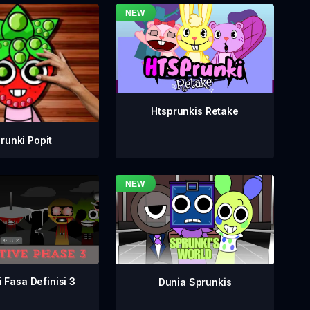
Htsprunkis Retake
runki Popit
 Fasa Definisi 3
Dunia Sprunkis