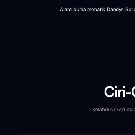
Alami dunia menarik Dandys Spr
Ciri
Ketahui ciri-ciri