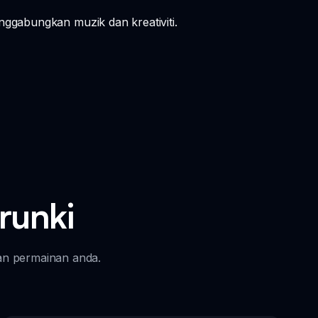
gabungkan muzik dan kreativiti.
runki
an permainan anda.