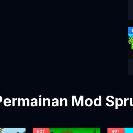
Permainan Mod Spru