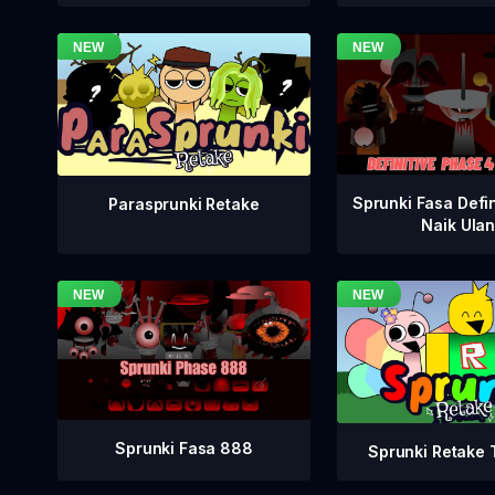
Sprunki Fasa Defin
Parasprunki Retake
Naik Ula
Sprunki Fasa 888
Sprunki Retake T