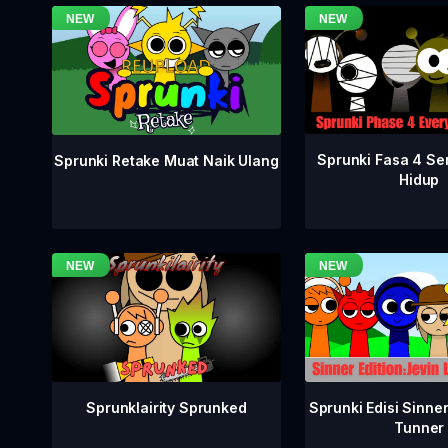
Sprunki Fasa 4 S
Sprunki Retake Muat Naik Ulang
Hidup
Sprunklairity Sprunked
Sprunki Edisi Sinne
Tunner