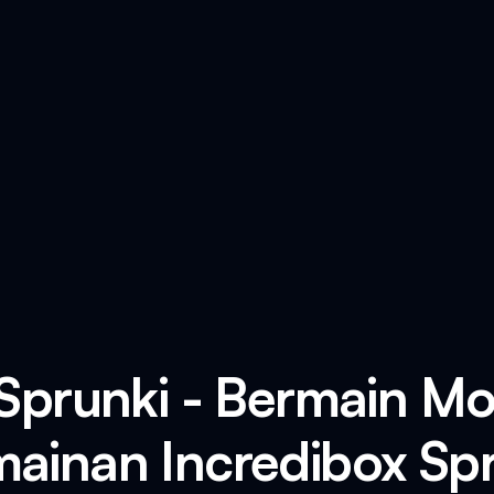
Sprunki - Bermain M
ainan Incredibox Sp