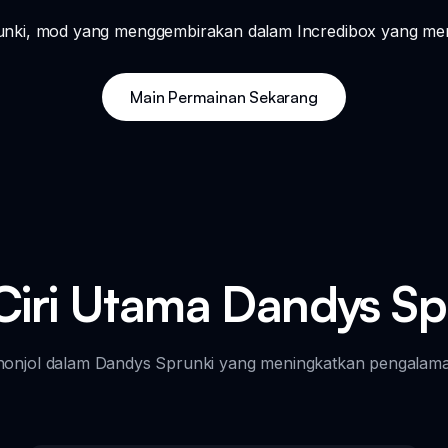
unki, mod yang menggembirakan dalam Incredibox yang meng
Main Permainan Sekarang
-Ciri Utama Dandys Sp
 menonjol dalam Dandys Sprunki yang meningkatkan pengalam