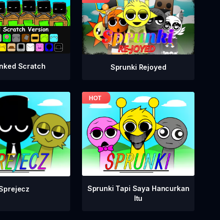
nked Scratch
Sprunki Rejoyed
Sprunki Tapi Saya Hancurkan
Sprejecz
Itu