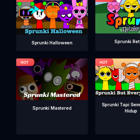
Sprunki Re
Sprunki Halloween
Sprunki Tapi Se
Sprunki Mastered
Hidup