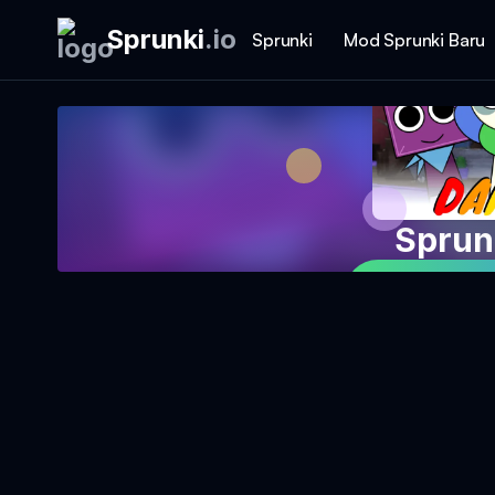
Sprunki
.
io
Sprunki
Mod Sprunki Baru
Sprun
Main Perm