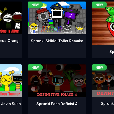
emua Orang
Sprunki Skibidi Toilet Remake
Sp
Sprunki
Sprunki Fasa Definisi 4
r Jevin Suka