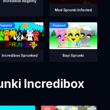
Incredibox Abgerny
Mod Sprunki Infected
Incredibox Sprunked
Bayi Sprunki
nki Incredibox