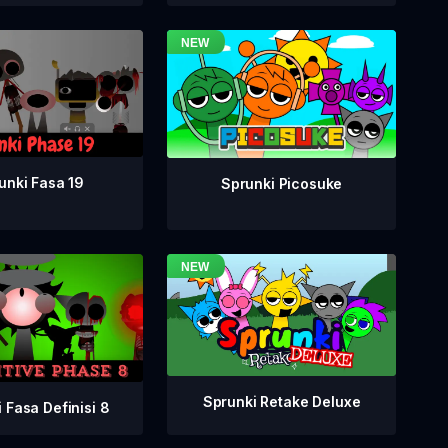
unki Fasa 19
Sprunki Picosuke
Sprunki Retake Deluxe
 Fasa Definisi 8