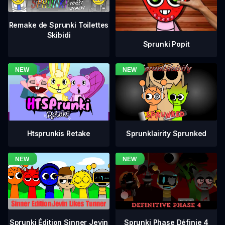
Remake de Sprunki Toilettes
Skibidi
Sprunki Popit
Htsprunkis Retake
Sprunklairity Sprunked
Sprunki Phase Définie 4
Sprunki Édition Sinner Jevin