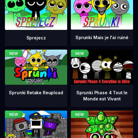
Sprunki Mais je l'ai ruiné
Sprejecz
Sprunki Phase 4 Tout le
Sprunki Retake Reupload
Monde est Vivant