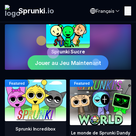
Sprunki
.
io
Français
Sprunki Sucre
Jouer au Jeu Maintenant
Sprunki Incredibox
Le monde de Sprunki Dandy