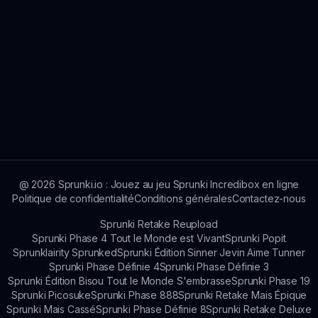
@
2026
Sprunki.io : Jouez au jeu Sprunki Incredibox en ligne
Politique de confidentialité
Conditions générales
Contactez-nous
Sprunki Retake Reupload
Sprunki Phase 4 Tout le Monde est Vivant
Sprunki Popit
Sprunklairity Sprunked
Sprunki Édition Sinner Jevin Aime Tunner
Sprunki Phase Définie 4
Sprunki Phase Définie 3
Sprunki Édition Bisou Tout le Monde S'embrasse
Sprunki Phase 19
Sprunki Picosuke
Sprunki Phase 888
Sprunki Retake Mais Épique
Sprunki Mais Cassé
Sprunki Phase Définie 8
Sprunki Retake Deluxe