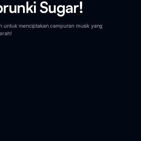
runki Sugar!
ah untuk menciptakan campuran musik yang
erah!