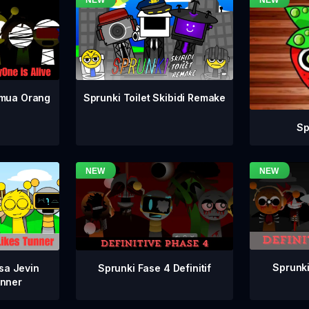
emua Orang
Sprunki Toilet Skibidi Remake
Sp
Sprunki
Sprunki Fase 4 Definitif
sa Jevin
nner