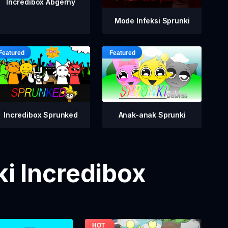
Incredibox Abgerny
Mode Infeksi Sprunki
Incredibox Sprunked
Anak-anak Sprunki
i Incredibox