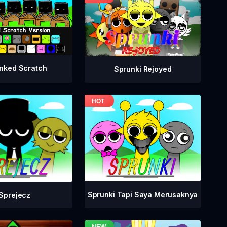
nked Scratch
Sprunki Rejoyed
Sprunki Tapi Saya Merusaknya
Sprejecz