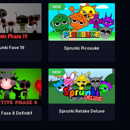
unki Fase 19
Sprunki Picosuke
Sprunki Retake Deluxe
 Fase 8 Definitif