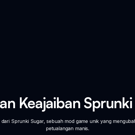
an Keajaiban Sprunki
n dari Sprunki Sugar, sebuah mod game unik yang menguba
petualangan manis.