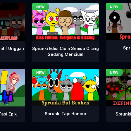
Spr
nitif Unggah
Sprunki Edisi Cium Semua Orang
Sedang Mencium
Sprunki Tapi Hancur
Sprunki
api Epik