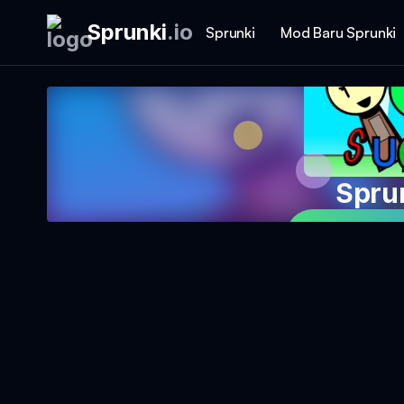
Sprunki
.
io
Sprunki
Mod Baru Sprunki
Spru
Mainkan 