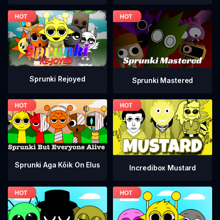
Sprunki Rejoyed
Sprunki Mastered
Sprunki Aga Kõik On Elus
Incredibox Mustard