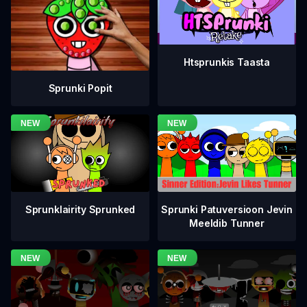
Htsprunkis Taasta
Sprunki Popit
Sprunklairity Sprunked
Sprunki Patuversioon Jevin
Meeldib Tunner