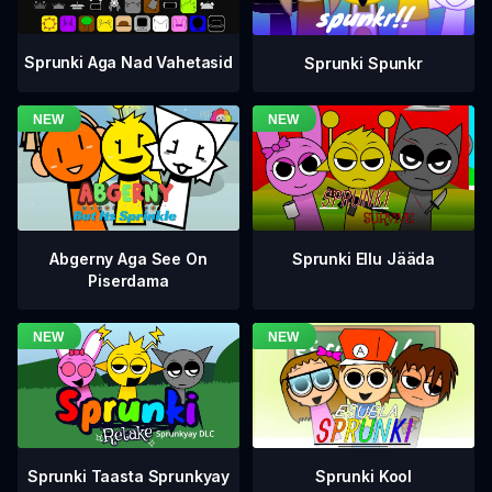
Sprunki Aga Nad Vahetasid
Sprunki Spunkr
Abgerny Aga See On
Sprunki Ellu Jääda
Piserdama
Sprunki Taasta Sprunkyay
Sprunki Kool