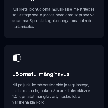
Kui olete loonud oma muusikalise meistriteose,
salvestage see ja jagage seda oma sõprade või
suurema Sprunki kogukonnaga oma talentide
näitamiseks.
Lõpmatu mängitavus
Nii paljude kombinatsioonide ja tegelastega,
mida on saada, pakub Sprunki Interaktiivne
1.0 lõpmatut mängitavust, hoides lõbu
värskena iga kord.