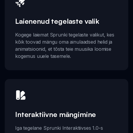
Laienenud tegelaste valik
Kogege laiemat Sprunki tegelaste valikut, kes
kõik toovad mängu oma ainulaadsed helid ja
animatsioonid, et tõsta teie muusika loomise
kogemus uuele tasemele.
Interaktiivne mängimine
Iga tegelane Sprunki Interaktiivses 1.0-s