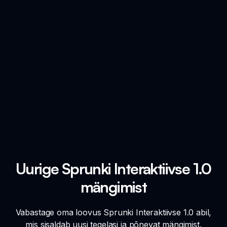
Uurige Sprunki Interaktiivse 1.0
mängimist
Vabastage oma loovus Sprunki Interaktiivse 1.0 abil,
mis sisaldab uusi tegelasi ja põnevat mängimist.