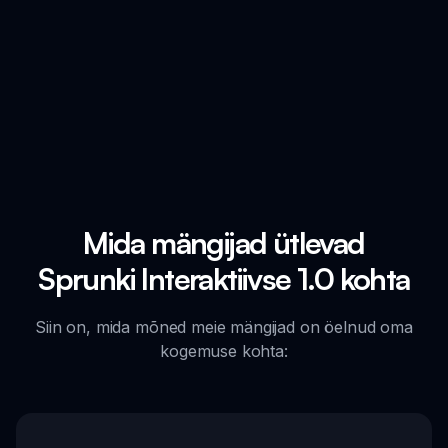
Mida mängijad ütlevad
Sprunki Interaktiivse 1.0 kohta
Siin on, mida mõned meie mängijad on öelnud oma
kogemuse kohta: