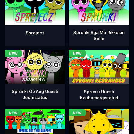
Sprunki Aga Ma Rikkusin
Sprejecz
Selle
Sprunki Öö Aeg Uuesti
Sprunki Uuesti
Joonistatud
Kaubamärgistatud