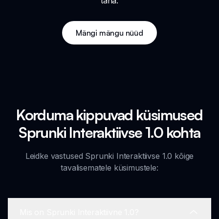
täna.
Mängi mängu nüüd
Korduma kippuvad küsimused
Sprunki Interaktiivse 1.0 kohta
Leidke vastused Sprunki Interaktiivse 1.0 kõige
tavalisematele küsimustele:
Mis on Sprunki Interaktiivne 1.0?