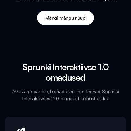
Mängi mängu nüüd
Sprunki Interaktiivse 1.0
omadused
Avastage parimad omadused, mis teevad Sprunki
Interaktiivsest 1.0 mängust kohustusliku: