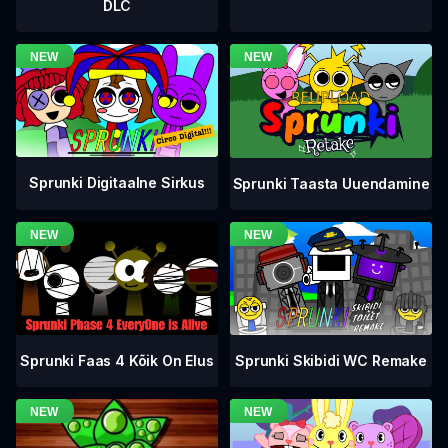
DLC
Sprunki Digitaalne Sirkus
Sprunki Taasta Uuendamine
Sprunki Faas 4 Kõik On Elus
Sprunki Skibidi WC Remake