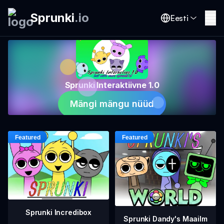
Sprunki
.
io
Eesti
Sprunki Interaktiivne 1.0
Mängi mängu nüüd
Sprunki Incredibox
Sprunki Dandy's Maailm