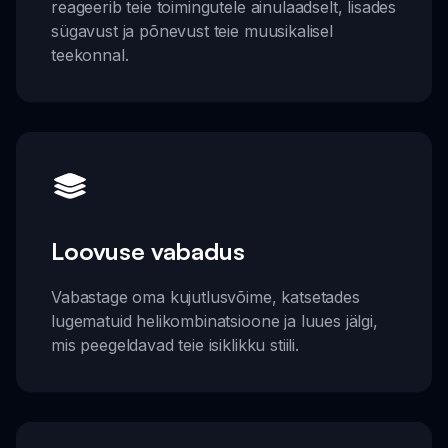
reageerib teie toimingutele ainulaadselt, lisades
sügavust ja põnevust teie muusikalisel
teekonnal.
Loovuse vabadus
Vabastage oma kujutlusvõime, katsetades
lugematuid helikombinatsioone ja luues jälgi,
mis peegeldavad teie isiklikku stiili.