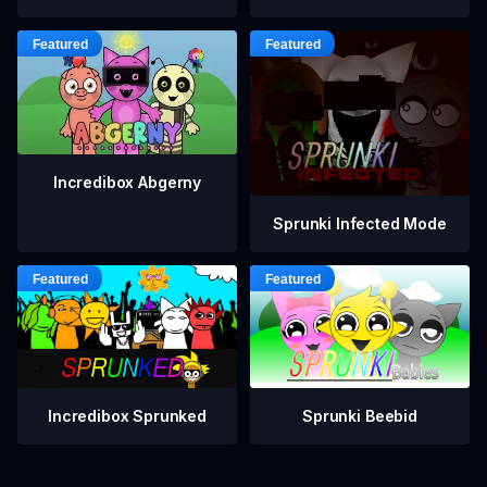
Incredibox Abgerny
Sprunki Infected Mode
Incredibox Sprunked
Sprunki Beebid