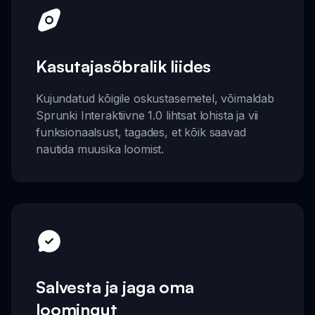
Kasutajasõbralik liides
Kujundatud kõigile oskustasemetel, võimaldab
Sprunki Interaktiivne 1.0 lihtsat lohista ja vii
funksionaalsust, tagades, et kõik saavad
nautida muusika loomist.
Salvesta ja jaga oma
loomingut