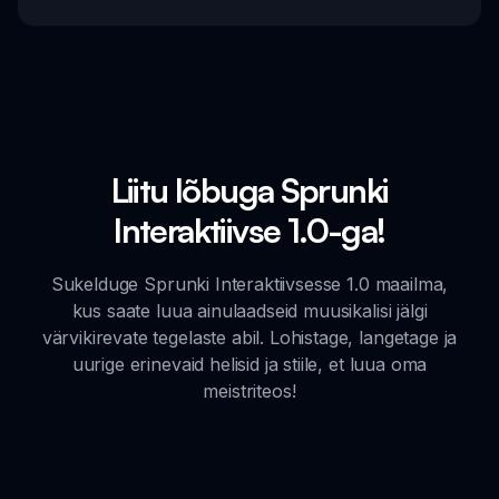
Liitu lõbuga Sprunki
Interaktiivse 1.0-ga!
Sukelduge Sprunki Interaktiivsesse 1.0 maailma,
kus saate luua ainulaadseid muusikalisi jälgi
värvikirevate tegelaste abil. Lohistage, langetage ja
uurige erinevaid helisid ja stiile, et luua oma
meistriteos!