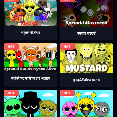
स्प्रंकी रीजॉयड
स्प्रंकी मास्टर्ड
स्प्रंकी बट एवरीवन इज अलाइव
इनक्रेडीबॉक्स मस्टर्ड