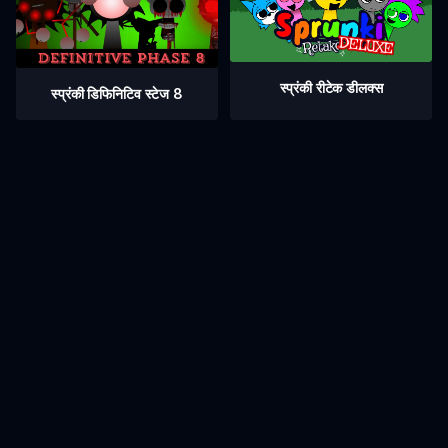
स्प्रंकी रीटेक डीलक्स
स्प्रंकी डिफिनिटिव स्टेज 8