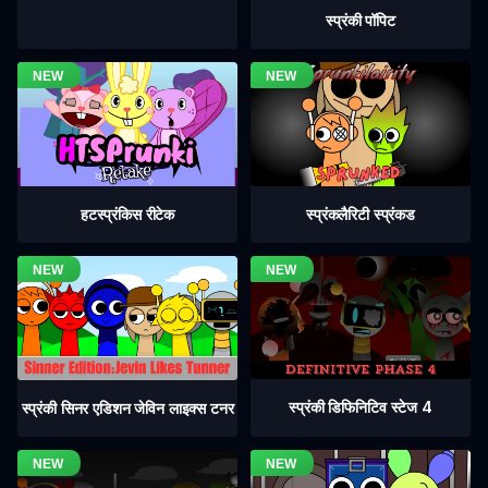
स्प्रंकी पॉपिट
हटस्प्रंकिस रीटेक
स्प्रंकलैरिटी स्प्रंकड
स्प्रंकी डिफिनिटिव स्टेज 4
स्प्रंकी सिनर एडिशन जेविन लाइक्स टनर