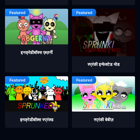
इनक्रेडीबॉक्स एब्ज़र्नी
स्प्रंकी इन्फेक्टेड मोड
इनक्रेडीबॉक्स स्प्रंक्ड
स्प्रंकी बेबीज़