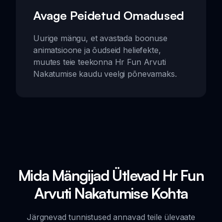
Avage Peidetud Omadused
Uurige mängu, et avastada boonuse
animatsioone ja õudseid heliefekte,
muutes teie teekonna Hr Fun Arvuti
Nakatumise kaudu veelgi põnevamaks.
Mida Mängijad Ütlevad Hr Fun
Arvuti Nakatumise Kohta
Järgnevad tunnistused annavad teile ülevaate