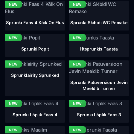
Sprunki Faas 4 Kõik On Elus
Sprunki Skibidi WC Remake
Sprunki Popit
Htsprunkis Taasta
Sprunklairity Sprunked
Sprunki Patuversioon Jevin
Meeldib Tunner
Sprunki Lõplik Faas 4
Sprunki Lõplik Faas 3