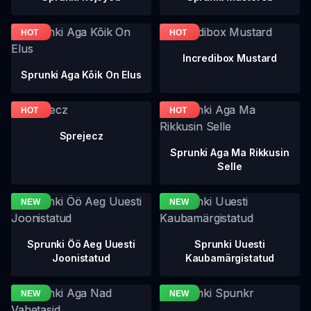
Incredibox Mustard
Sprunki Aga Kõik On Elus
Sprejecz
Sprunki Aga Ma Rikkusin
Selle
Sprunki Öö Aeg Uuesti
Sprunki Uuesti
Joonistatud
Kaubamärgistatud