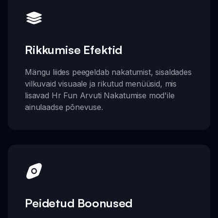
Rikkumise Efektid
Mängu liides peegeldab nakatumist, sisaldades
vilkuvaid visuaale ja rikutud menüüsid, mis
lisavad Hr Fun Arvuti Nakatumise mod'ile
ainulaadse põnevuse.
Peidetud Boonused