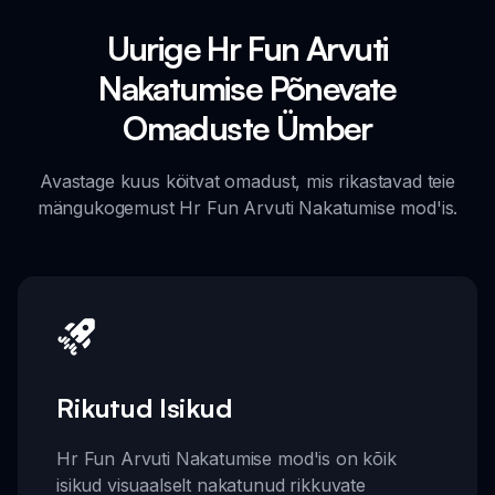
Uurige Hr Fun Arvuti
Nakatumise Põnevate
Omaduste Ümber
Avastage kuus köitvat omadust, mis rikastavad teie
mängukogemust Hr Fun Arvuti Nakatumise mod'is.
Rikutud Isikud
Hr Fun Arvuti Nakatumise mod'is on kõik
isikud visuaalselt nakatunud rikkuvate