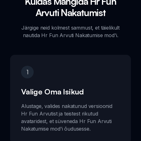
Kuidas Mängida Hr Fun
Arvuti Nakatumist
Järgige neid kolmest sammust, et täielikult
nautida Hr Fun Arvuti Nakatumise mod'i.
1
Valige Oma Isikud
Alustage, valides nakatunud versioonid
Hr Fun Arvutist ja teistest rikutud
avataridest, et süveneda Hr Fun Arvuti
Nakatumise mod'i õudusesse.