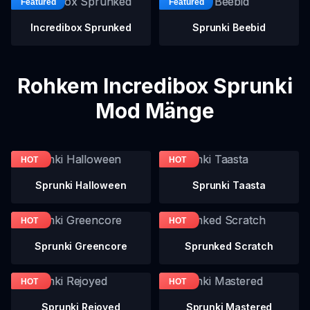
Incredibox Sprunked
Sprunki Beebid
Rohkem Incredibox Sprunki
Mod Mänge
Sprunki Halloween
Sprunki Taasta
Sprunki Greencore
Sprunked Scratch
Sprunki Rejoyed
Sprunki Mastered