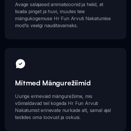
Avage salajased animatsioonid ja helid, et
lisada pinget ja huvi, muutes teie
mängukogemuse Hr Fun Arvuti Nakatumise
mod'is veelgi nauditavamaks.
Mitmed Mängurežiimid
Uurige erinevaid mängurežiime, mis
võimaldavad teil kogeda Hr Fun Arvuti
Nakatumist erinevate nurkade alt, samal ajal
testides oma loovust ja oskusi.