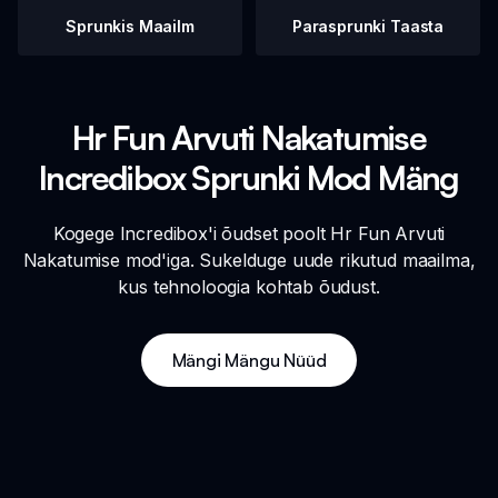
Sprunkis Maailm
Parasprunki Taasta
Hr Fun Arvuti Nakatumise
Incredibox Sprunki Mod Mäng
Kogege Incredibox'i õudset poolt Hr Fun Arvuti
Nakatumise mod'iga. Sukelduge uude rikutud maailma,
kus tehnoloogia kohtab õudust.
Mängi Mängu Nüüd