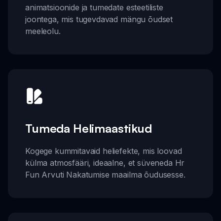
animatsioonide ja tumedate esteetiliste
joontega, mis tugevdavad mängu õudset
meeleolu.
Tumeda Helimaastikud
Kogege kummitavaid heliefekte, mis loovad
külma atmosfääri, ideaalne, et süveneda Hr
Fun Arvuti Nakatumise maailma õudusesse.