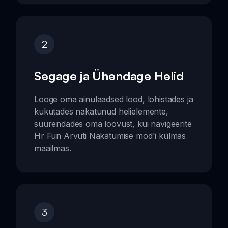
2
Segage ja Ühendage Helid
Looge oma ainulaadsed lood, lohistades ja
kukutades nakatunud helielemente,
suurendades oma loovust, kui navigeerite
Hr Fun Arvuti Nakatumise mod'i külmas
maailmas.
3