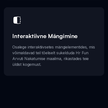
Interaktiivne Mängimine
Osalege interaktiivsetes mängielementides, mis
võimaldavad teil tõeliselt sukelduda Hr Fun
Arvuti Nakatumise maailma, rikastades teie
üldist kogemust.