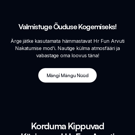
Valmistuge Õuduse Kogemiseks!
Ärge jätke kasutamata hämmastavat Hr Fun Arvuti
Nakatumise mod'i. Nautige külma atmosfääri ja
vabastage oma loovus täna!
Mängi Mängu Nüüd
Korduma Kippuvad