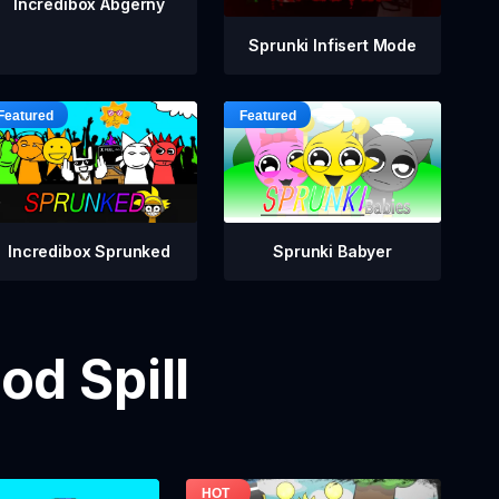
Incredibox Abgerny
Sprunki Infisert Mode
Incredibox Sprunked
Sprunki Babyer
od Spill