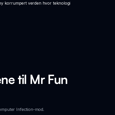
ny korrumpert verden hvor teknologi
e til Mr Fun
omputer Infection-mod.