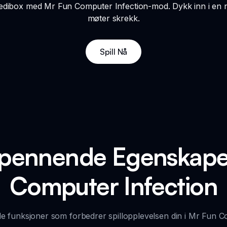
redibox med Mr Fun Computer Infection-mod. Dykk inn i en 
møter skrekk.
Spill Nå
Spennende Egenskapen
Computer Infection
e funksjoner som forbedrer spillopplevelsen din i Mr Fun C