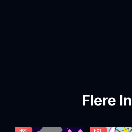
Flere I