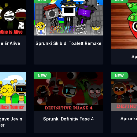
e Er Alive
Sprunki Skibidi Toalett Remake
Sp
Sprunki
Sprunki Definitiv Fase 4
gave Jevin
ner