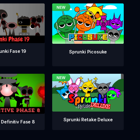
unki Fase 19
Sprunki Picosuke
Sprunki Retake Deluxe
 Definitiv Fase 8