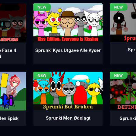
Spr
v Fase 4
Sprunki Kyss Utgave Alle Kyser
d
Sprunki Men Ødelagt
Sprunki
Men Episk