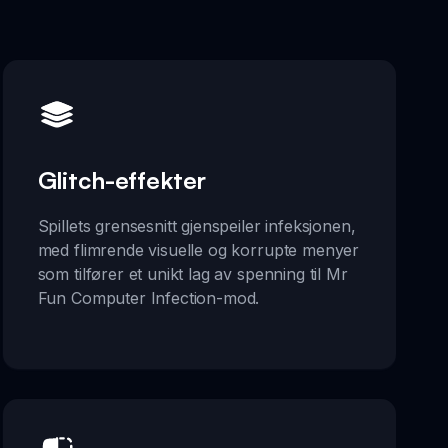
Glitch-effekter
Spillets grensesnitt gjenspeiler infeksjonen,
med flimrende visuelle og korrupte menyer
som tilfører et unikt lag av spenning til Mr
Fun Computer Infection-mod.