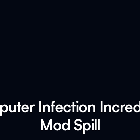
uter Infection Incred
Mod Spill