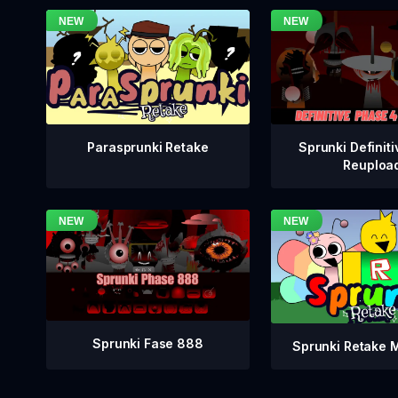
Sprunki Definiti
Parasprunki Retake
Reuploa
Sprunki Fase 888
Sprunki Retake 