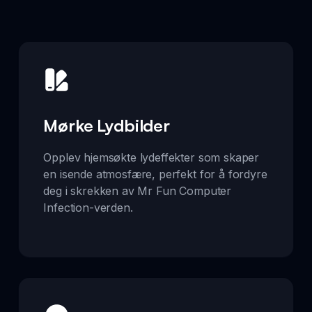
Mørke Lydbilder
Opplev hjemsøkte lydeffekter som skaper
en isende atmosfære, perfekt for å fordyre
deg i skrekken av Mr Fun Computer
Infection-verden.