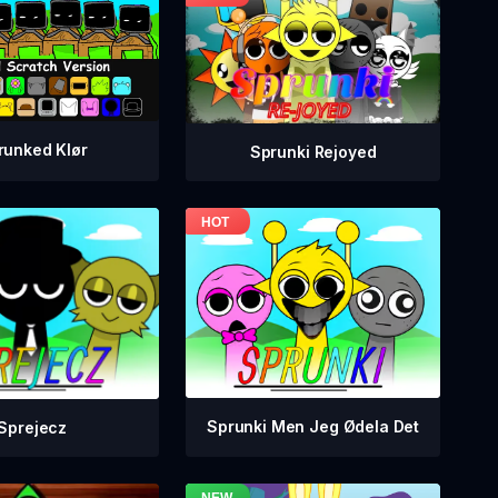
runked Klør
Sprunki Rejoyed
Sprunki Men Jeg Ødela Det
Sprejecz