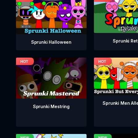
Sprunki Re
Sprunki Halloween
Sprunki Men Alle
Sprunki Mestring