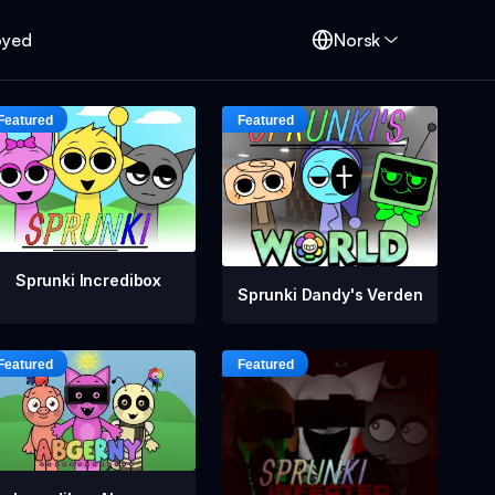
oyed
Norsk
Sprunki Incredibox
Sprunki Dandy's Verden