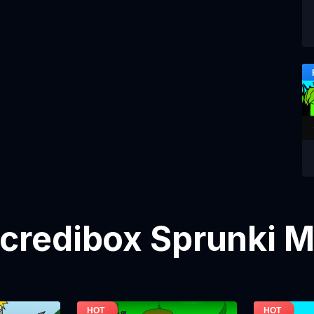
ncredibox Sprunki M