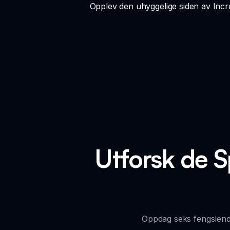
Opplev den uhyggelige siden av Inc
Utforsk de 
Oppdag seks fengslend