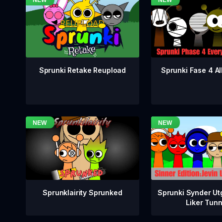
Sprunki Fase 4 All
Sprunki Retake Reupload
Sprunklairity Sprunked
Sprunki Synder Ut
Liker Tun