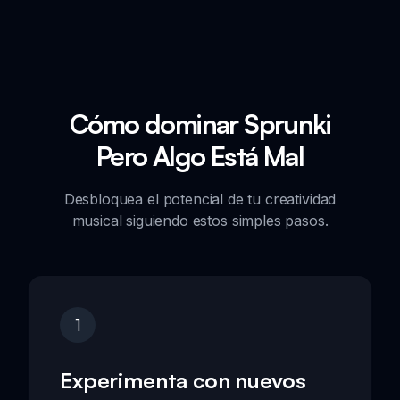
Cómo dominar Sprunki
Pero Algo Está Mal
Desbloquea el potencial de tu creatividad
musical siguiendo estos simples pasos.
1
Experimenta con nuevos