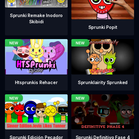
Sprunki Remake Inodoro
Skibidi
Sprunki Popit
Htsprunkis Rehacer
Sprunklairity Sprunked
Sprunki Definitivo Fase 4
Sprunki Edición Pecador