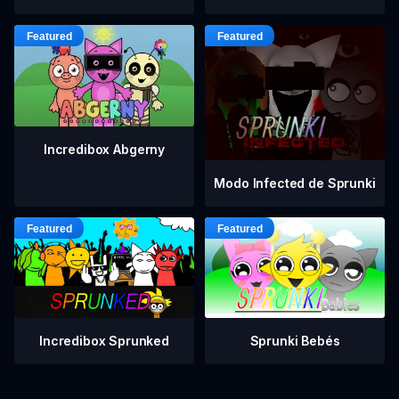
Incredibox Abgerny
Modo Infected de Sprunki
Incredibox Sprunked
Sprunki Bebés