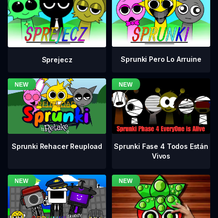
Sprunki Pero Lo Arruine
Sprejecz
Sprunki Fase 4 Todos Están
Sprunki Rehacer Reupload
Vivos