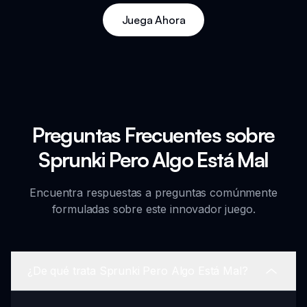
Juega Ahora
Preguntas Frecuentes sobre
Sprunki Pero Algo Está Mal
Encuentra respuestas a preguntas comúnmente
formuladas sobre este innovador juego.
¿De qué trata Sprunki Pero Algo Está Mal?