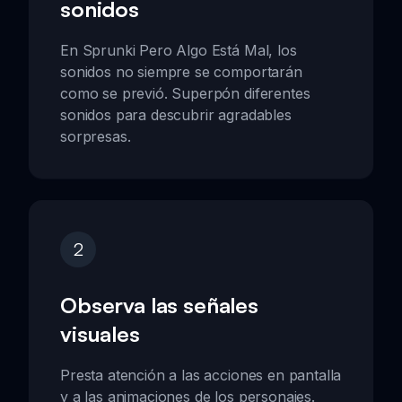
sonidos
En Sprunki Pero Algo Está Mal, los
sonidos no siempre se comportarán
como se previó. Superpón diferentes
sonidos para descubrir agradables
sorpresas.
2
Observa las señales
visuales
Presta atención a las acciones en pantalla
y a las animaciones de los personajes.