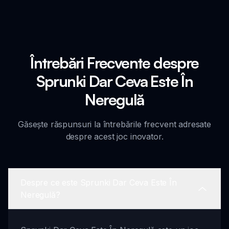
Întrebări Frecvente despre
Sprunki Dar Ceva Este În
Neregulă
Găsește răspunsuri la întrebările frecvent adresate
despre acest joc inovator.
Despre ce este Sprunki Dar Ceva Este În
Neregulă?