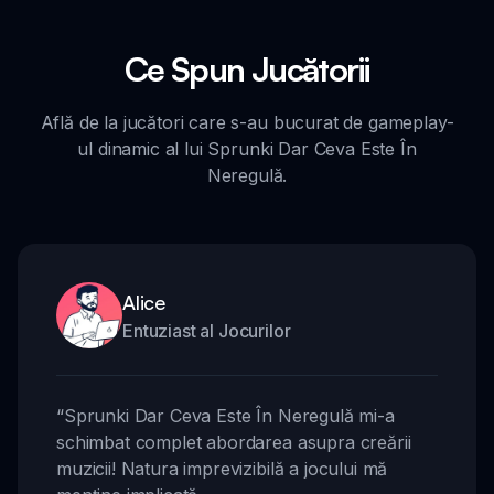
Ce Spun Jucătorii
Află de la jucători care s-au bucurat de gameplay-
ul dinamic al lui Sprunki Dar Ceva Este În
Neregulă.
Alice
Entuziast al Jocurilor
“
Sprunki Dar Ceva Este În Neregulă mi-a
schimbat complet abordarea asupra creării
muzicii! Natura imprevizibilă a jocului mă