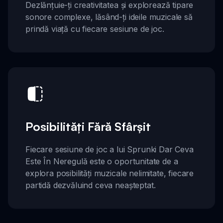
Dezlănțuie-ți creativitatea și explorează tipare
sonore complexe, lăsând-ți ideile muzicale să
prindă viață cu fiecare sesiune de joc.
Posibilități Fără Sfârșit
Fiecare sesiune de joc a lui Sprunki Dar Ceva
Este În Neregulă este o oportunitate de a
explora posibilități muzicale nelimitate, fiecare
partidă dezvăluind ceva neașteptat.