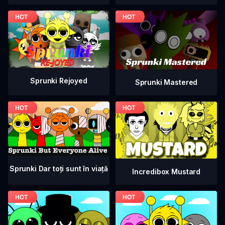
Sprunki Rejoyed
Sprunki Mastered
Sprunki Dar toți sunt în viață
Incredibox Mustard