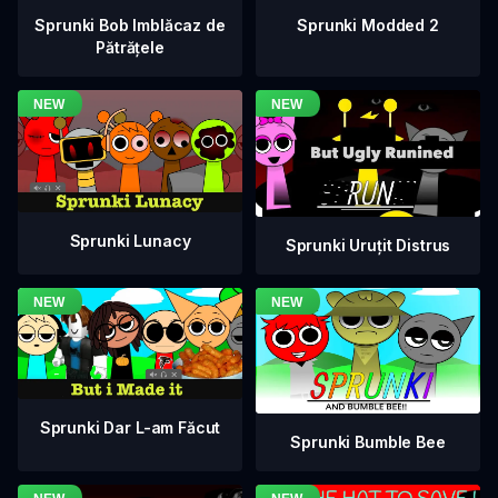
Sprunki Bob Imblăcaz de
Sprunki Modded 2
Pătrățele
Sprunki Lunacy
Sprunki Uruțit Distrus
Sprunki Dar L-am Făcut
Sprunki Bumble Bee