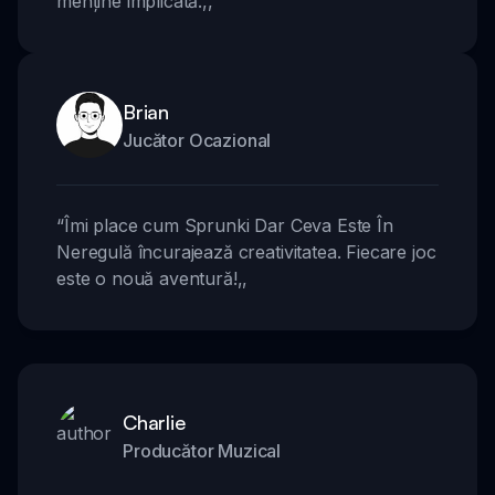
menține implicată.
,,
Brian
Jucător Ocazional
“
Îmi place cum Sprunki Dar Ceva Este În
Neregulă încurajează creativitatea. Fiecare joc
este o nouă aventură!
,,
Charlie
Producător Muzical