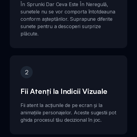
În Sprunki Dar Ceva Este În Neregulă,
sunetele nu se vor comporta întotdeauna
conform așteptărilor. Suprapune diferite
sunete pentru a descoperi surprize
plăcute.
2
Fii Atenți la Indicii Vizuale
Fii atent la acțiunile de pe ecran și la
animațiile personajelor. Aceste sugestii pot
ghida procesul tău decizional în joc.