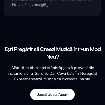
Nu vei fi dezamagit!
,,
Ești Pregătit să Creezi Muzică într-un Mod
Nou?
Alătură-te distracției și îmbrățișează provocările
incitante ale lui Sprunki Dar Ceva Este În Neregulă!
Experimentează muzica ca niciodată înainte.
Joacă Jocul Acum