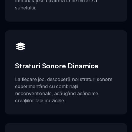
îmbunătățesc călătoria ta de mixare a
sunetului.
Straturi Sonore Dinamice
La fiecare joc, descoperă noi straturi sonore
experimentând cu combinații
neconvenționale, adăugând adâncime
creațiilor tale muzicale.