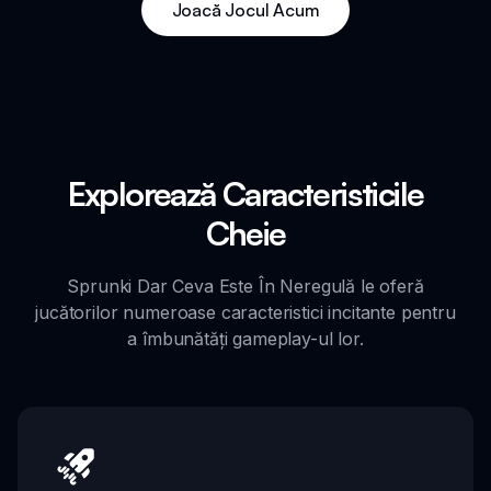
Joacă Jocul Acum
Explorează Caracteristicile
Cheie
Sprunki Dar Ceva Este În Neregulă le oferă
jucătorilor numeroase caracteristici incitante pentru
a îmbunătăți gameplay-ul lor.