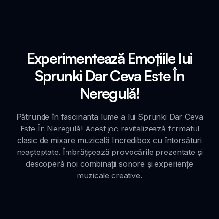
Experimentează Emoțiile lui
Sprunki Dar Ceva Este În
Neregulă!
Pătrunde în fascinanta lume a lui Sprunki Dar Ceva
Este În Neregulă! Acest joc revitalizează formatul
clasic de mixare muzicală Incredibox cu întorsături
neașteptate. Îmbrățișează provocările prezentate și
descoperă noi combinații sonore și experiențe
muzicale creative.