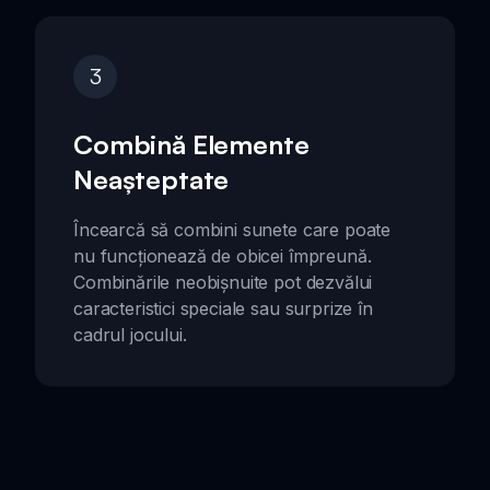
3
Combină Elemente
Neașteptate
Încearcă să combini sunete care poate
nu funcționează de obicei împreună.
Combinările neobișnuite pot dezvălui
caracteristici speciale sau surprize în
cadrul jocului.