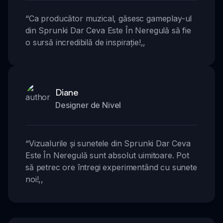
“
Ca producător muzical, găsesc gameplay-ul
din Sprunki Dar Ceva Este În Neregulă să fie
o sursă incredibilă de inspirație!
,,
Diane
Designer de Nivel
“
Vizualurile și sunetele din Sprunki Dar Ceva
Este În Neregulă sunt absolut uimitoare. Pot
să petrec ore întregi experimentând cu sunete
noi!
,,