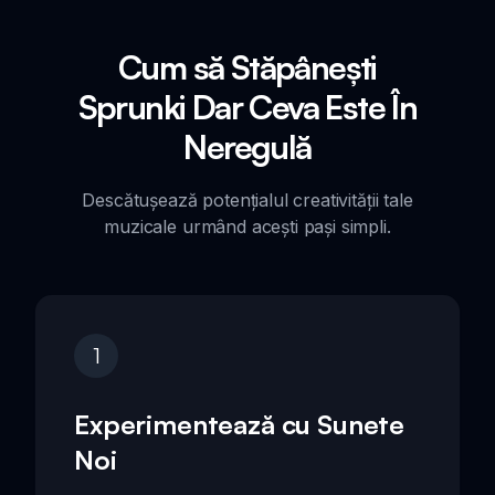
Cum să Stăpânești
Sprunki Dar Ceva Este În
Neregulă
Descătușează potențialul creativității tale
muzicale urmând acești pași simpli.
1
Experimentează cu Sunete
Noi