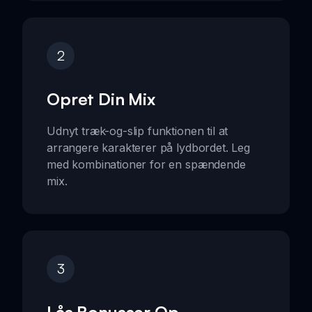
2
Opret Din Mix
Udnyt træk-og-slip funktionen til at
arrangere karakterer på lydbordet. Leg
med kombinationer for en spændende
mix.
3