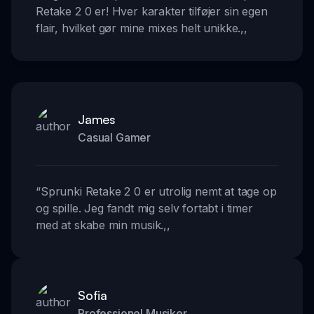
Retake 2 0 er! Hver karakter tilføjer sin egen
flair, hvilket gør mine mixes helt unikke.
,,
James
Casual Gamer
“
Sprunki Retake 2 0 er utrolig nemt at tage op
og spille. Jeg fandt mig selv fortabt i timer
med at skabe min musik.
,,
Sofia
Professionel Musiker