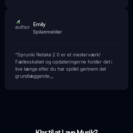
Emily
Spilanmelder
“
Sprunki Retake 2 0 er et mesterværk!
Fællesskabet og opdateringerne holder det i
live længe efter du har spillet gennem det
grundlæggende.
,,
Klar til at Lave Musik?