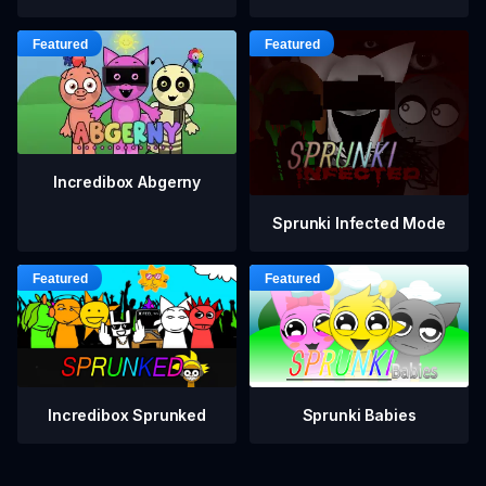
Incredibox Abgerny
Sprunki Infected Mode
Incredibox Sprunked
Sprunki Babies