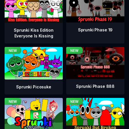
Sprunki Phase 19
Sprunki Kiss Edition
Everyone Is Kissing
Sprunki Phase 888
Sprunki Picosuke