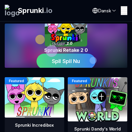
Sprunki
.
io
Dansk
Sprunki Retake 2 0
Spil Spil Nu
Sprunki Incredibox
Sprunki Dandy's World