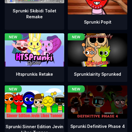
Sprunki Skibidi Toilet
Remake
Sprunki Popit
Htsprunkis Retake
Sprunklairity Sprunked
Sprunki Definitive Phase 4
Sprunki Sinner Edition Jevin