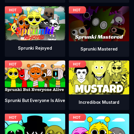
Sprunki Rejoyed
Sprunki Mastered
Sprunki But Everyone Is Alive
Incredibox Mustard