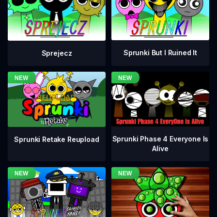
Sprunki But I Ruined It
Sprejecz
Sprunki Phase 4 Everyone Is
Sprunki Retake Reupload
Alive