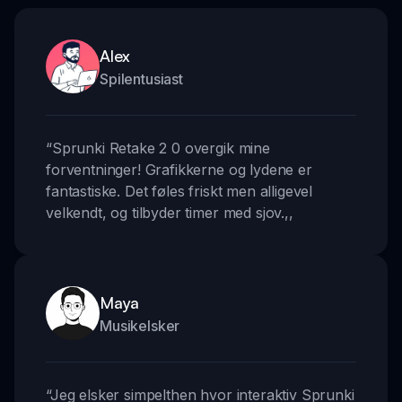
Alex
Spilentusiast
“
Sprunki Retake 2 0 overgik mine
forventninger! Grafikkerne og lydene er
fantastiske. Det føles friskt men alligevel
velkendt, og tilbyder timer med sjov.
,,
Maya
Musikelsker
“
Jeg elsker simpelthen hvor interaktiv Sprunki