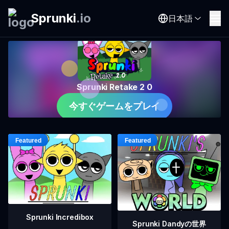
Sprunki
.
io
日本語
Sprunki Retake 2 0
今すぐゲームをプレイ
Sprunki Incredibox
Sprunki Dandyの世界