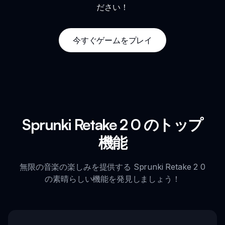
ださい！
今すぐゲームをプレイ
Sprunki Retake 2 0 のトップ
機能
無限の音楽の楽しみを提供する Sprunki Retake 2 0
の素晴らしい機能を発見しましょう！