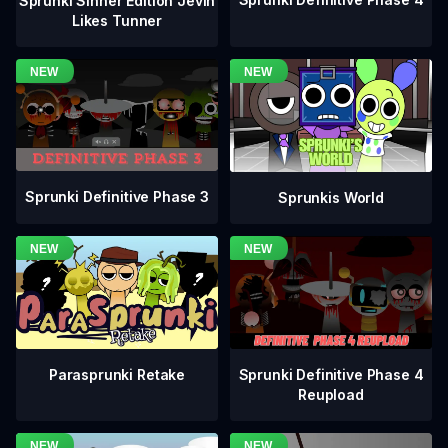
Sprunki Sinner Edition Jevin
Likes Tunner
Sprunki Definitive Phase 3
Sprunkis World
Sprunki Definitive Phase 4
Parasprunki Retake
Reupload