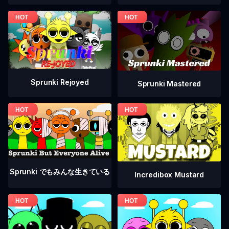
Sprunki Rejoyed
Sprunki Mastered
Sprunki でもみんな生きている
Incredibox Mustard