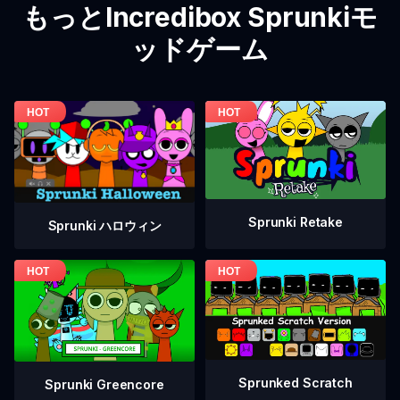
もっとIncredibox Sprunkiモ
ッドゲーム
Sprunki Retake
Sprunki ハロウィン
Sprunked Scratch
Sprunki Greencore