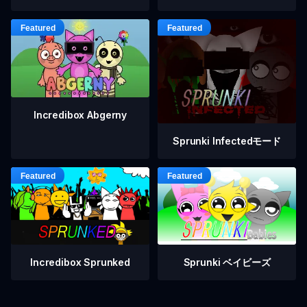
Incredibox Abgerny
Sprunki Infectedモード
Incredibox Sprunked
Sprunki ベイビーズ