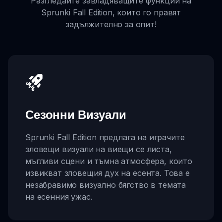
Разгледайте завладяващите функции на
Sprunki Fall Edition, които го правят
задължително за опит!
Сезонни Визуали
Sprunki Fall Edition предлага на играчите
зловещи визуали на виещи се листа,
мъгливи сцени и тъмна атмосфера, които
извикват зловещия дух на есента. Това е
незабравимо визуално бягство в темата
на есенния ужас.