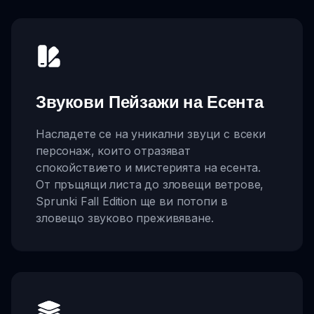
Звукови Пейзажи на Есента
Насладете се на уникални звуци с всеки
персонаж, които отразяват
спокойствието и мистерията на есента.
От пръщящи листа до зловещи ветрове,
Sprunki Fall Edition ще ви потопи в
зловещо звуково преживяване.