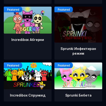
Incredibox Абгерни
Sprunki Инфектиран
режим
Incredibox Спрункед
Sprunki Бебета