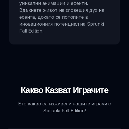
уникални анимации и ефекти.
Вдъхнете живот на зловещия дух на
есента, докато се потопите в
иновационния потенциал на Sprunki
Fall Edition.
Какво Казват Играчите
Ето какво са изживели нашите играчи с
Sprunki Fall Edition!