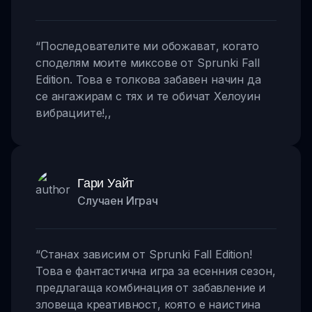
“
Последователите ми обожават, когато
споделям моите миксове от Sprunki Fall
Edition. Това е толкова забавен начин да
се ангажирам с тях и те обичат Хелоуин
вибрациите!
,,
Гари Уайт
Случаен Играч
“
Станах зависим от Sprunki Fall Edition!
Това е фантастична игра за есенния сезон,
предлагаща комбинация от забавление и
зловеща креативност, която е наистина