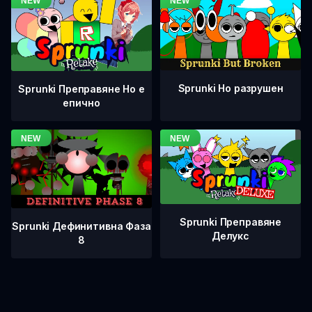
Sprunki Но разрушен
Sprunki Преправяне Но е
епично
Sprunki Преправяне
Sprunki Дефинитивна Фаза
Делукс
8