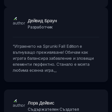
Дейвид Браун
Разработчик
“
Играенето на Sprunki Fall Edition е
вълнуващо преживяване! Обичам как
играта балансира забавление и зловещи
елементи перфектно. Станало е моята
любима есенна игра.
,,
Лора Дейвис
Съдържателен Създател