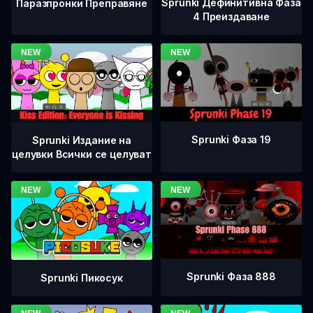
Sprunki Дефинитивна Фаза
Паразпронки Преправяне
4 Преиздаване
Sprunki Фаза 19
Sprunki Издание на
целувки Всички се целуват
Sprunki Фаза 888
Sprunki Пикосук