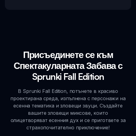
Присъединете се към
Спектакуларната Забава с
Sprunki Fall Edition
В Sprunki Fall Edition, потънете в красиво
проектирана среда, изпълнена с персонажи на
есенна тематика и зловещи звуци. Създайте
вашите зловещи миксове, които
олицетворяват есенния дух и се пригответе за
страхопочитателно приключение!