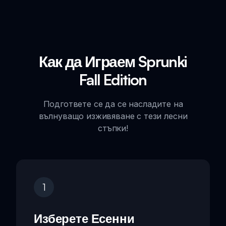
Как да Играем Sprunki
Fall Edition
Подгответе се да се насладите на
вълнуващо изживяване с тези лесни
стъпки!
1
Изберете Есенни