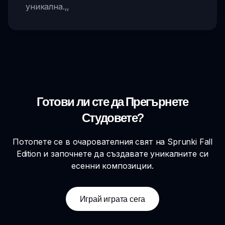
уникална.
,,
Готови ли сте да Прегърнете
Студовете?
Потопете се в очарователния свят на Sprunki Fall
Edition и започнете да създавате уникалните си
есенни композиции.
Играй играта сега