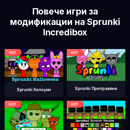
Повече игри за
модификации на Sprunki
Incredibox
Sprunki Преправяне
Sprunki Хелоуин