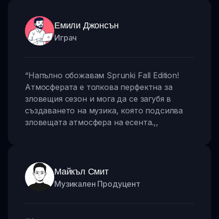
Емили Джонсън
Играч
“
Напълно обожавам Sprunki Fall Edition!
Атмосферата е толкова перфектна за
зловещия сезон и мога да се загубя в
създаването на музика, която подсилва
зловещата атмосфера на есента.
,,
Майкъл Смит
Музикален Продуцент