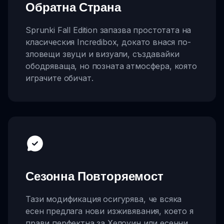
Обратна Страна
Sprunki Fall Edition запазва простотата на
класическия Incredibox, докато внася по-
зловещи звуци и визуали, създавайки
ободряваща, но позната атмосфера, която
играчите обичат.
Сезонна Повторяемост
Тази модификация осигурява, че всяка
есен предлага нови изживявания, което я
прави перфектна за Хелоуин или есенни