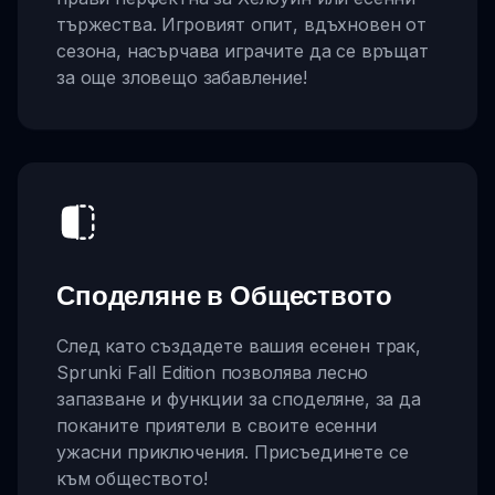
тържества. Игровият опит, вдъхновен от
сезона, насърчава играчите да се връщат
за още зловещо забавление!
Споделяне в Обществото
След като създадете вашия есенен трак,
Sprunki Fall Edition позволява лесно
запазване и функции за споделяне, за да
поканите приятели в своите есенни
ужасни приключения. Присъединете се
към обществото!