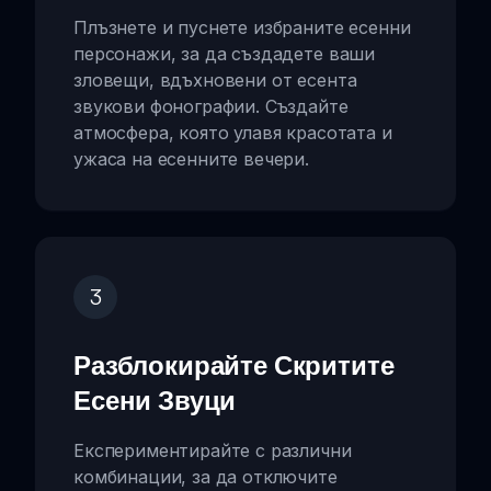
Плъзнете и пуснете избраните есенни
персонажи, за да създадете ваши
зловещи, вдъхновени от есента
звукови фонографии. Създайте
атмосфера, която улавя красотата и
ужаса на есенните вечери.
3
Разблокирайте Скритите
Есени Звуци
Експериментирайте с различни
комбинации, за да отключите