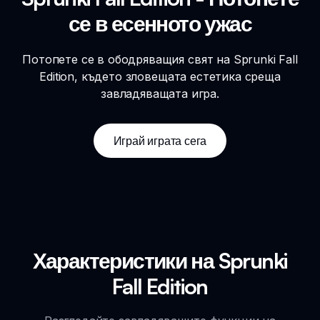
се в есенното ужас
Потопете се в ободряващия свят на Sprunki Fall
Edition, където зловещата естетика среща
завладяващата игра.
Играй играта сега
Характеристики на Sprunki
Fall Edition