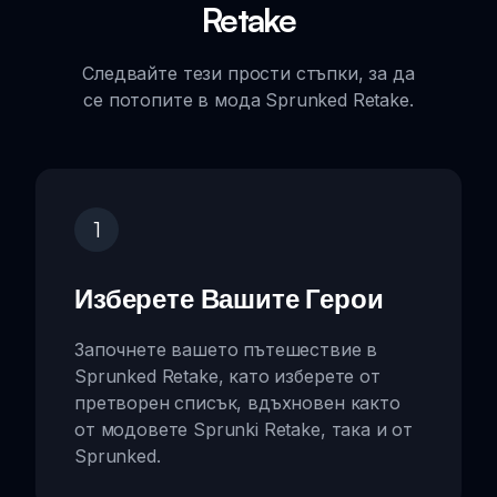
Retake
Следвайте тези прости стъпки, за да
се потопите в мода Sprunked Retake.
1
Изберете Вашите Герои
Започнете вашето пътешествие в
Sprunked Retake, като изберете от
претворен списък, вдъхновен както
от модовете Sprunki Retake, така и от
Sprunked.