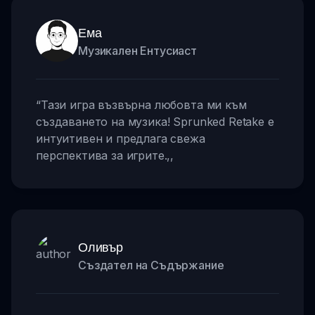
Ема
Музикален Ентусиаст
“
Тази игра възвърна любовта ми към
създаването на музика! Sprunked Retake е
интуитивен и предлага свежа
перспектива за игрите.
,,
Оливър
Създател на Съдържание