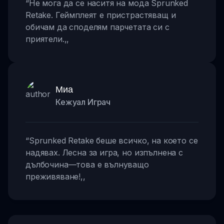
“
Не мога да се наситя на мода Sprunked
Retake. Геймплеят е пристрастяващ и
обичам да споделям парчетата си с
приятели.
,,
Миа
Кежуал Играч
“
Sprunked Retake беше всичко, на което се
надявах. Лесна за игра, но изпълнена с
дълбочина—това е вълнуващо
преживяване!
,,