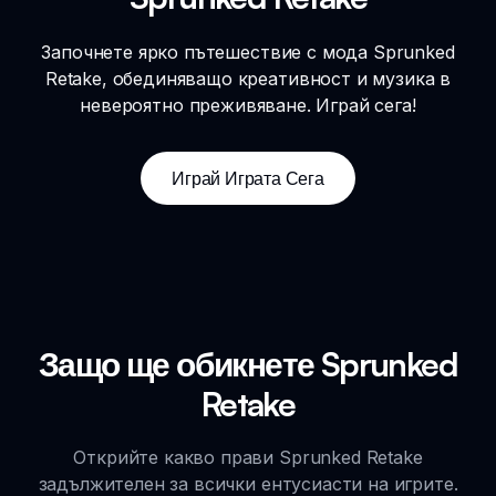
Започнете ярко пътешествие с мода Sprunked
Retake, обединяващо креативност и музика в
невероятно преживяване. Играй сега!
Играй Играта Сега
Защо ще обикнете Sprunked
Retake
Открийте какво прави Sprunked Retake
задължителен за всички ентусиасти на игрите.