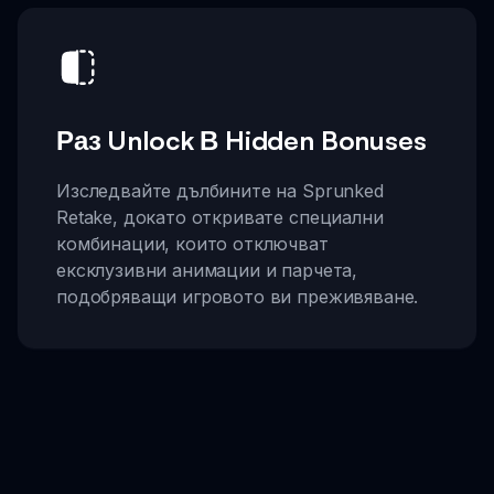
Раз Unlock В Hidden Bonuses
Изследвайте дълбините на Sprunked
Retake, докато откривате специални
комбинации, които отключват
ексклузивни анимации и парчета,
подобряващи игровото ви преживяване.