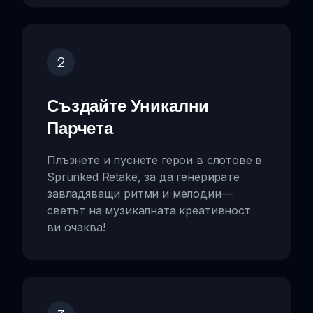
2
Създайте Уникални
Парчета
Плъзнете и пуснете герои в слотове в
Sprunked Retake, за да генерирате
завладяващи ритми и мелодии—
светът на музикалната креативност
ви очаква!