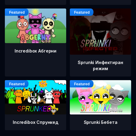
Incredibox Абгерни
Sprunki Инфектиран
режим
Incredibox Спрункед
Sprunki Бебета