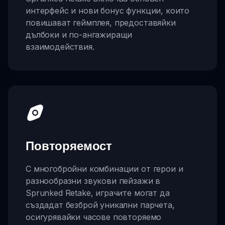
интерфейс и нови бонус функции, които
повишават геймплея, предоставяйки
дълбоки и по-ангажиращи
взаимодействия.
Повторяемост
С многобройни комбинации от герои и
разнообразни звукови пейзажи в
Sprunked Retake, играчите могат да
създадат безброй уникални парчета,
осигурявайки часове повторяемо