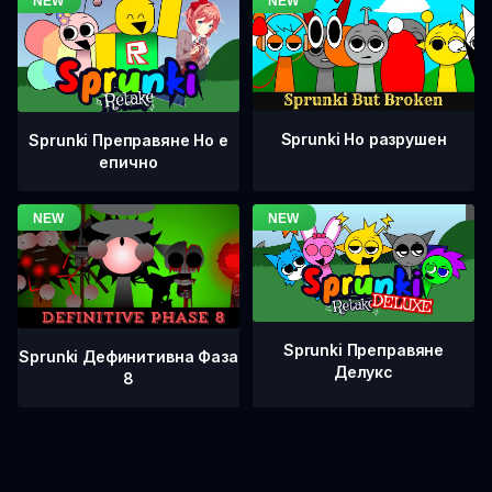
Sprunki Но разрушен
Sprunki Преправяне Но е
епично
Sprunki Преправяне
Sprunki Дефинитивна Фаза
Делукс
8