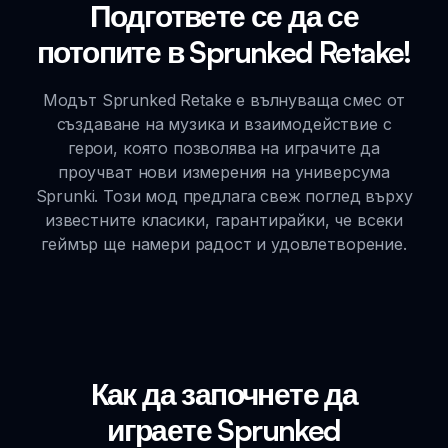
Подгответе се да се
потопите в Sprunked Retake!
Модът Sprunked Retake е вълнуваща смес от
създаване на музика и взаимодействие с
герои, която позволява на играчите да
проучват нови измерения на универсума
Sprunki. Този мод предлага свеж поглед върху
известните класики, гарантирайки, че всеки
геймър ще намери радост и удовлетворение.
Как да започнете да
играете Sprunked