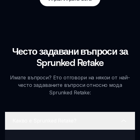
Често задавани въпроси за
Sprunked Retake
Имате въпроси? Ето отговори на някои от най-
често задаваните въпроси относно мода
Sprunked Retake:
Какво е Sprunked Retake?