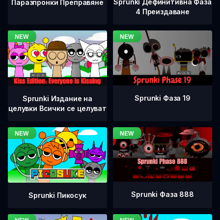
Sprunki Дефинитивна Фаза
Паразпронки Преправяне
4 Преиздаване
Sprunki Фаза 19
Sprunki Издание на
целувки Всички се целуват
Sprunki Фаза 888
Sprunki Пикосук