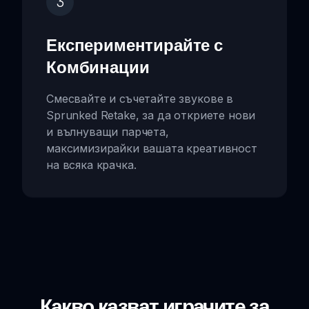
3
Експериментирайте с
Комбинации
Смесвайте и съчетайте звукове в
Sprunked Retake, за да откриете нови
и вълнуващи парчета,
максимизирайки вашата креативност
на всяка крачка.
Какво казват играчите за