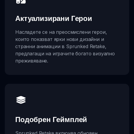
Актуализирани Герои
Насладете се на преосмислени герои,
които показват ярки нови дизайни и
странни анимации в Sprunked Retake,
предлагащи на играчите богато визуално
преживяване.
Подобрен Геймплей
Sprunked Retake включва обновен