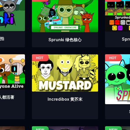
重拍
Sp
Sprunki 绿色核心
个人都活著
Incredibox 黄芥末