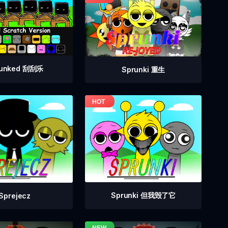
runked 刮刮乐
Sprunki 重生
Sprunki 但我毁了它
Sprejecz