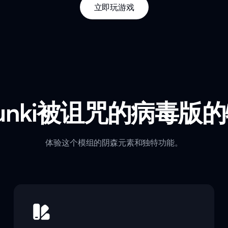
立即玩游戏
runki被诅咒的病毒版
体验这个模组的阴森元素和独特功能。