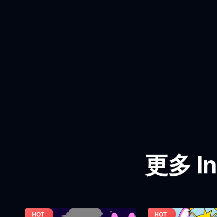
更多 In