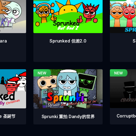
Sprunked 但差2.0
S
ara
Corrupt
 Fe 圣诞节
Sprunki 重拍 Dandy的世界