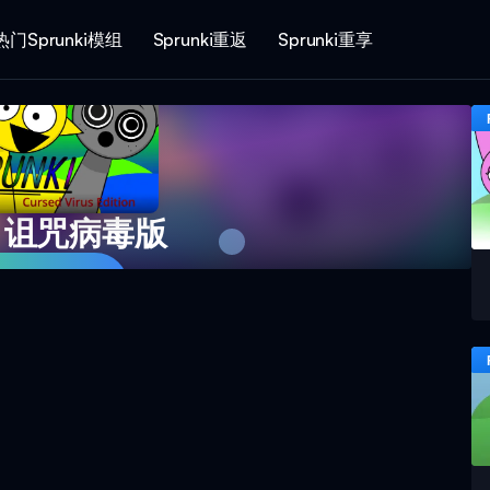
热门Sprunki模组
Sprunki重返
Sprunki重享
ki 诅咒病毒版
即玩游戏