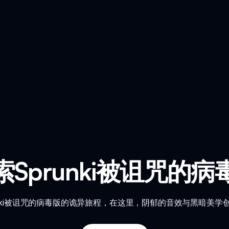
索Sprunki被诅咒的病
unki被诅咒的病毒版的诡异旅程，在这里，阴郁的音效与黑暗美学