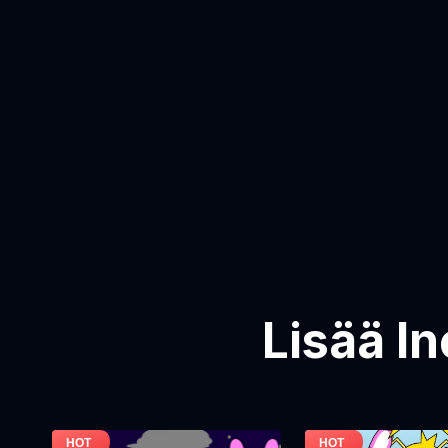
Lisää I