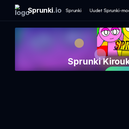
Sprunki
.
io
Sprunki
Uudet Sprunki-mo
Sprunki Kirou
Pelaa