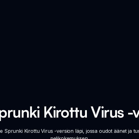
prunki Kirottu Virus -
 Sprunki Kirottu Virus -version läpi, jossa oudot äänet ja tum
pelikokemuksen.