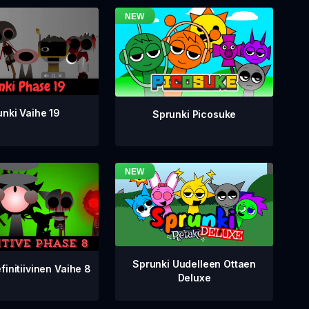
nki Vaihe 19
Sprunki Picosuke
Sprunki Uudelleen Ottaen
finitiivinen Vaihe 8
Deluxe