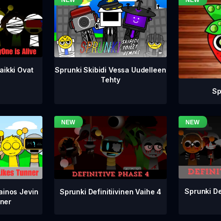
aikki Ovat
Sprunki Skibidi Vessa Uudelleen
Tehty
Sp
Sprunki De
Sprunki Definitiivinen Vaihe 4
ainos Jevin
ner