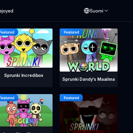
ejoyed
Suomi
Sprunki Incredibox
Sprunki Dandy's Maailma