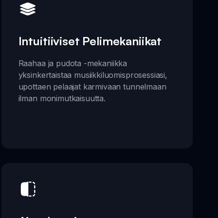
Intuitiiviset Pelimekaniikat
Raahaa ja pudota -mekaniikka
yksinkertaistaa musiikkiluomisprosessiasi,
upottaen pelaajat karmivaan tunnelmaan
ilman monimutkaisuutta.