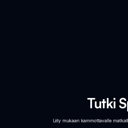
Tutki S
Liity mukaan kammottavalle matkalle