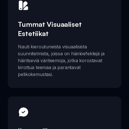
Tummat Visuaaliset
Estetiikat
Nauti kieroutuneista visuaalisista
suunnitelmista, joissa on häiriöefektejä ja
häiritseviä väriteemoja, jotka korostavat
kirottua teemaa ja parantavat
pelikokemustasi.