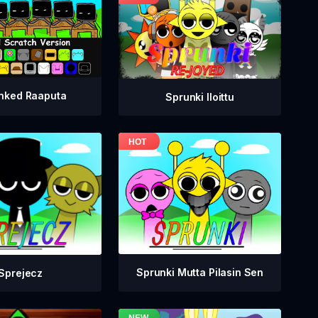
nked Raaputa
Sprunki Iloittu
Sprunki Mutta Pilasin Sen
Sprejecz