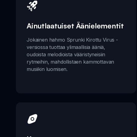
Ainutlaatuiset Äänielementit
Jokainen hahmo Sprunki Kirottu Virus -
versiossa tuottaa ylimaallisia ääniä,
oudoista melodioista vääristyneisiin
rytmeihin, mahdollistaen kammottavan
musiikin luomisen.