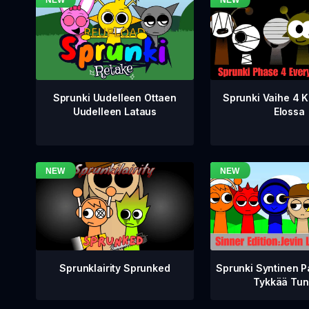
Sprunki Vaihe 4 K
Sprunki Uudelleen Ottaen
Elossa
Uudelleen Lataus
Sprunklairity Sprunked
Sprunki Syntinen P
Tykkää Tun