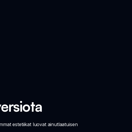
versiota
mat estetiikat luovat ainutlaatuisen