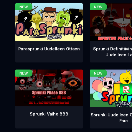
Sprunki Definitiivi
Parasprunki Uudelleen Ottaen
Uudelleen L
Sprunki Vaihe 888
Sprunki Uudelleen 
Epic