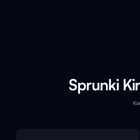
Sprunki Ki
Koe