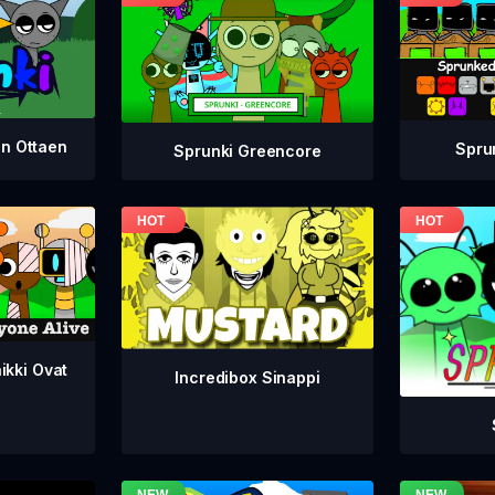
en Ottaen
Spru
Sprunki Greencore
ikki Ovat
Incredibox Sinappi