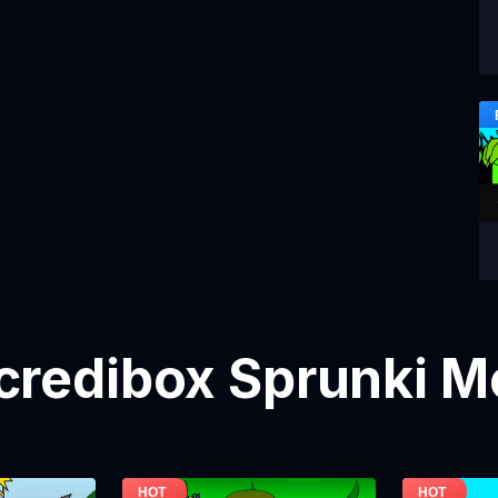
ncredibox Sprunki Mo