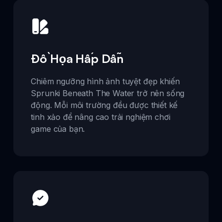
Đồ Họa Hấp Dẫn
Chiêm ngưỡng hình ảnh tuyệt đẹp khiến
Sprunki Beneath The Water trở nên sống
động. Mỗi môi trường đều được thiết kế
tinh xảo để nâng cao trải nghiệm chơi
game của bạn.