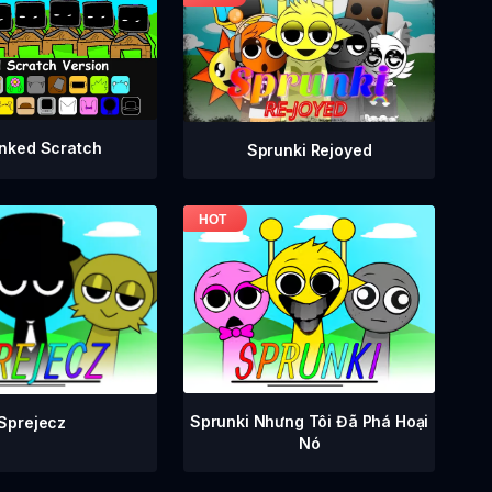
nked Scratch
Sprunki Rejoyed
Sprunki Nhưng Tôi Đã Phá Hoại
Sprejecz
Nó