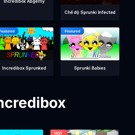
Incredibox Abgerny
Chế độ Sprunki Infected
Incredibox Sprunked
Sprunki Babies
Incredibox