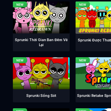
Sprunki Thời Gian Ban Đêm Vẽ
Sprunki Được Thươ
Lại
Sprunki Retake Sp
Sprunki Sống Sót