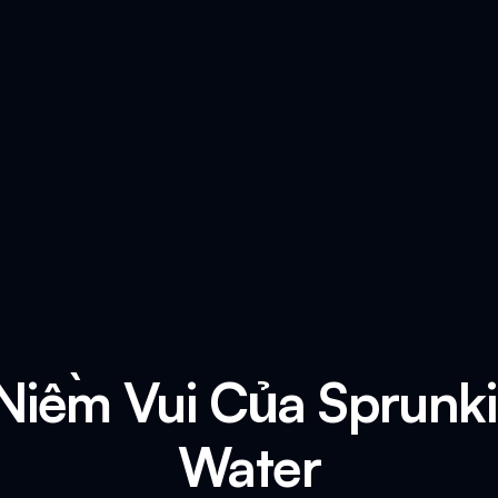
Niềm Vui Của Sprunk
Water