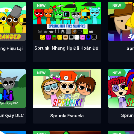
Sprunki Nhưng Họ Đã Hoán Đổi
ng Hiệu Lại
Spr
runkyay DLC
Sprunk
Sprunki Escuela