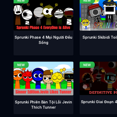
Sprunki Phase 4 Mọi Người Đều
Sprunki Skibidi To
Sống
Sprunki Giai Đoạn 
Sprunki Phiên Bản Tội Lỗi Jevin
Thích Tunner