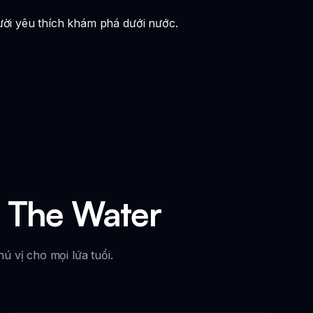
ời yêu thích khám phá dưới nước.
 The Water
 vị cho mọi lứa tuổi.