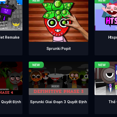
ilet Remake
Htsp
Sprunki Popit
Sprunki Giai Đoạn 3 Quyết Định
4 Quyết Định
Thế 