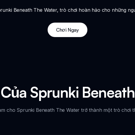
prunki Beneath The Water, trò chơi hoàn hảo cho những ngư
Chơi Ngay
 Của Sprunki Beneath
m cho Sprunki Beneath The Water trở thành một trò chơi thú